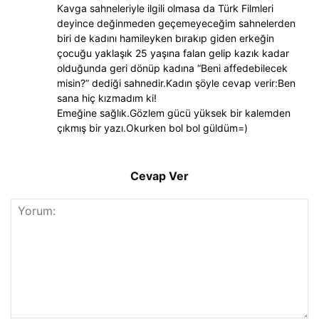
Kavga sahneleriyle ilgili olmasa da Türk Filmleri
deyince değinmeden geçemeyeceğim sahnelerden
biri de kadını hamileyken bırakıp giden erkeğin
çocuğu yaklaşık 25 yaşına falan gelip kazık kadar
olduğunda geri dönüp kadına “Beni affedebilecek
misin?” dediği sahnedir.Kadın şöyle cevap verir:Ben
sana hiç kızmadım ki!
Emeğine sağlık.Gözlem gücü yüksek bir kalemden
çıkmış bir yazı.Okurken bol bol güldüm=)
Cevap Ver