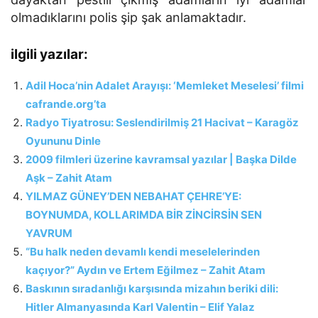
olmadıklarını polis şip şak anlamaktadır.
ilgili yazılar:
Adil Hoca’nin Adalet Arayışı: ‘Memleket Meselesi’ filmi
cafrande.org’ta
Radyo Tiyatrosu: Seslendirilmiş 21 Hacivat – Karagöz
Oyununu Dinle
2009 filmleri üzerine kavramsal yazılar | Başka Dilde
Aşk – Zahit Atam
YILMAZ GÜNEY’DEN NEBAHAT ÇEHRE’YE:
BOYNUMDA, KOLLARIMDA BİR ZİNCİRSİN SEN
YAVRUM
“Bu halk neden devamlı kendi meselelerinden
kaçıyor?” Aydın ve Ertem Eğilmez – Zahit Atam
Baskının sıradanlığı karşısında mizahın beriki dili:
Hitler Almanyasında Karl Valentin – Elif Yalaz