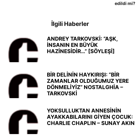
edildi mi?
İlgili Haberler
ANDREY TARKOVSKİ: “AŞK,
İNSANIN EN BÜYÜK
HAZİNESİDİR…” [SÖYLEŞİ]
BİR DELİNİN HAYKIRIŞI: “BİR
ZAMANLAR OLDUĞUMUZ YERE
DÖNMELİYİZ” NOSTALGHİA –
TARKOVSKİ
YOKSULLUKTAN ANNESİNİN
AYAKKABILARINI GİYEN ÇOCUK:
CHARLIE CHAPLIN – SUNAY AKIN