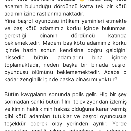
adamın bulunduğu dördüncü katta tek bir kötü
adamın izine rastlanmamaktadır.
Yine başrol oyuncusu intikam yeminleri etmekte
ve baş kötü adamımız korku içinde bulunması
gerektiği binanın dördüncü katında
beklemektedir. Madem baş kötü adamımız korku
içinde hazin sonun kendisine doğru geldiğini
hissedip bütün adamlarını bina içinde
toplamaktadır, neden başka bir binada başrol
oyuncusu ölümünü beklememektedir. Acaba o
kadar zenginlik içinde başka binası mı yoktur?
Bütün kavgaların sonunda polis gelir. Hiç bir şey
sormadan sanki bütün filmi televizyondan izlemiş
ve kimin haklı kimin haksız olduğuna karar vermiş
gibi kötü adamları tutuklar ve başrol oyuncusua
teşekkür ederek olay yerinden ayrılır. Yerde
dayaktan pestili çıkmış adamların iyi adamlar