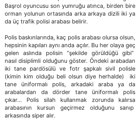
Başrol oyuncusu son yumruğu atınca, birden bire
orman yolunun ortasında arka arkaya dizili iki ya
da üç trafik polisi arabası belirir.
Polis baskınlarında, kaç polis arabası olursa olsun,
hepsinin kapıları aynı anda açılır. Bu her olaya geç
gelen aslında polisin “şekilde görüldüğü gibi”
nasıl disiplimli olduğunu göster. Öndeki arabadan
iki tane pardösülü ve fotr şapkalı sivil polisle
(kimin kim olduğu beli olsun diye herhalde) iki
tane üniformalı polis, arkadaki araba ya da
arabalardan da dörder tane üniformalı polis
çıkar… Polis silah kullanmak zorunda kalırsa
arabasının kursun geçirmez olduğunu sanıp
arkasında siper alır.