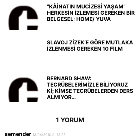
“KÂİNATIN MUCİZESİ YAŞAM”
HERKESİN İZLEMESİ GEREKEN BİR
BELGESEL: HOME/ YUVA
SLAVOJ ZİZEK‘E GÖRE MUTLAKA
İZLENMESİ GEREKEN 10 FİLM
BERNARD SHAW:
TECRÜBELERİMİZLE BİLİYORUZ
Kİ; KİMSE TECRÜBELERDEN DERS
ALMIYOR…
1 YORUM
semender
13/04/2010 At 12:23