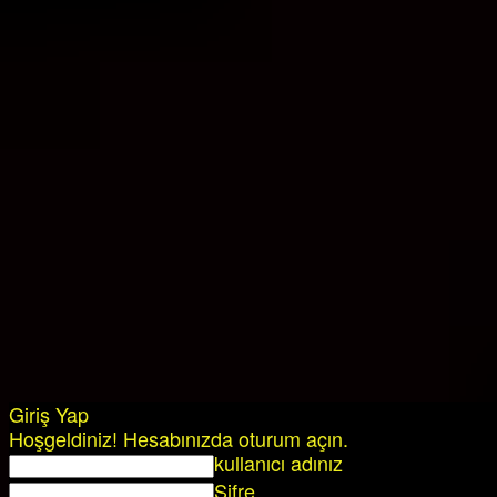
Giriş Yap
Hoşgeldiniz! Hesabınızda oturum açın.
kullanıcı adınız
Şifre