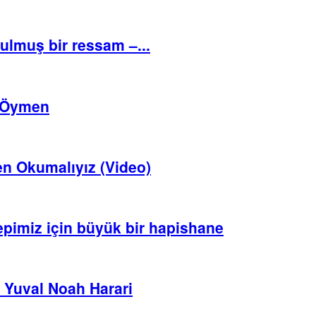
ulmuş bir ressam –...
l Öymen
en Okumalıyız (Video)
pimiz için büyük bir hapishane
– Yuval Noah Harari