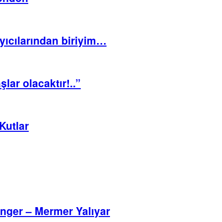
ıyıcılarından biriyim…
lar olacaktır!..”
Kutlar
nger – Mermer Yalıyar