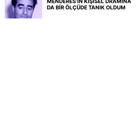
MENDERES’İN KİŞİSEL DRAMINA
DA BİR ÖLÇÜDE TANIK OLDUM