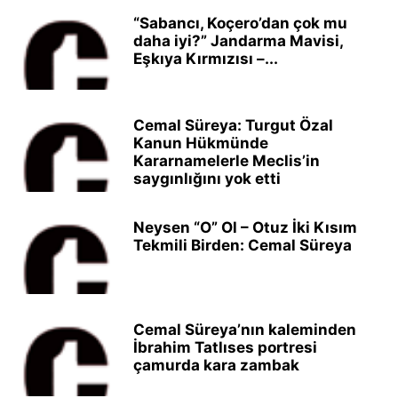
“Sabancı, Koçero’dan çok mu
daha iyi?” Jandarma Mavisi,
Eşkıya Kırmızısı –...
Cemal Süreya: Turgut Özal
Kanun Hükmünde
Kararnamelerle Meclis’in
saygınlığını yok etti
Neysen “O” Ol – Otuz İki Kısım
Tekmili Birden: Cemal Süreya
Cemal Süreya’nın kaleminden
İbrahim Tatlıses portresi
çamurda kara zambak