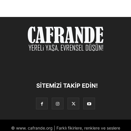
SITEMIZI TAKIP EDIN!
© www. cafrande.org | Farklı fikirlere, renklere ve seslere