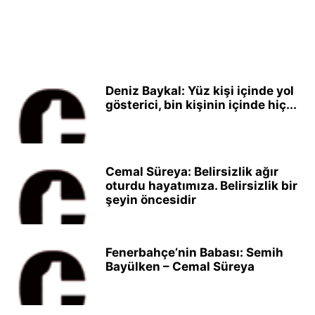
Deniz Baykal: Yüz kişi içinde yol
gösterici, bin kişinin içinde hiç...
Cemal Süreya: Belirsizlik ağır
oturdu hayatımıza. Belirsizlik bir
şeyin öncesidir
Fenerbahçe’nin Babası: Semih
Bayülken – Cemal Süreya