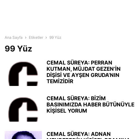
Ana Sayfa
Etiketler
99 Yüz
99 Yüz
CEMAL SÜREYA: PERRAN
KUTMAN, MÜJDAT GEZEN’İN
DİŞİSİ VE AYŞEN GRUDA’NIN
TEMİZİDİR
CEMAL SÜREYA: BİZİM
BASINIMIZDA HABER BÜTÜNÜYLE
KİŞİSEL YORUM
CEMAL SÜREYA: ADNAN