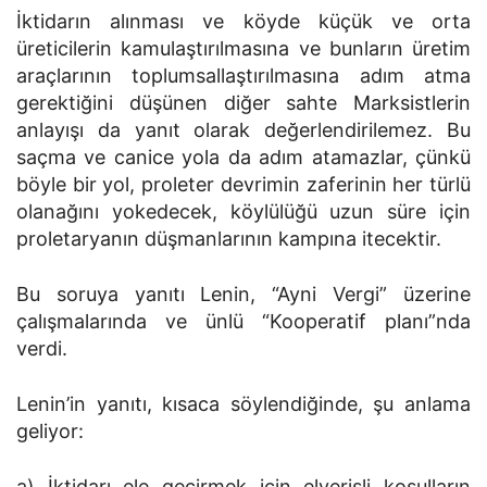
İktidarın alınması ve köyde küçük ve orta
üreticilerin kamulaştırılmasına ve bunların üretim
araçlarının toplumsallaştırılmasına adım atma
gerektiğini düşünen diğer sahte Marksistlerin
anlayışı da yanıt olarak değerlendirilemez. Bu
saçma ve canice yola da adım atamazlar, çünkü
böyle bir yol, proleter devrimin zaferinin her türlü
olanağını yokedecek, köylülüğü uzun süre için
proletaryanın düşmanlarının kampına itecektir.
Bu soruya yanıtı Lenin, “Ayni Vergi” üzerine
çalışmalarında ve ünlü “Kooperatif planı”nda
verdi.
Lenin’in yanıtı, kısaca söylendiğinde, şu anlama
geliyor:
a) İktidarı ele geçirmek için elverişli koşulların