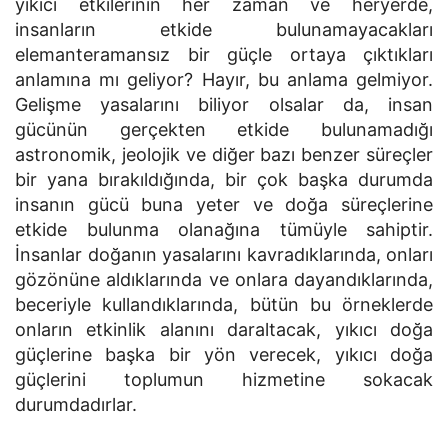
yıkıcı etkilerinin her zaman ve heryerde,
insanların etkide bulunamayacakları
elemanteramansız bir güçle ortaya çıktıkları
anlamına mı geliyor? Hayır, bu anlama gelmiyor.
Gelişme yasalarını biliyor olsalar da, insan
gücünün gerçekten etkide bulunamadığı
astronomik, jeolojik ve diğer bazı benzer süreçler
bir yana bırakıldığında, bir çok başka durumda
insanın gücü buna yeter ve doğa süreçlerine
etkide bulunma olanağına tümüyle sahiptir.
İnsanlar doğanın yasalarını kavradıklarında, onları
gözönüne aldıklarında ve onlara dayandıklarında,
beceriyle kullandıklarında, bütün bu örneklerde
onların etkinlik alanını daraltacak, yıkıcı doğa
güçlerine başka bir yön verecek, yıkıcı doğa
güçlerini toplumun hizmetine sokacak
durumdadırlar.