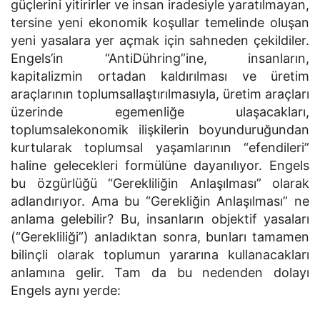
güçlerini yitirirler ve insan iradesiyle yaratılmayan,
tersine yeni ekonomik koşullar temelinde oluşan
yeni yasalara yer açmak için sahneden çekildiler.
Engels’in “AntiDühring”ine, insanların,
kapitalizmin ortadan kaldırılması ve üretim
araçlarının toplumsallaştırılmasıyla, üretim araçları
üzerinde egemenliğe ulaşacakları,
toplumsalekonomik ilişkilerin boyunduruğundan
kurtularak toplumsal yaşamlarının “efendileri”
haline gelecekleri formülüne dayanılıyor. Engels
bu özgürlüğü “Gerekliliğin Anlaşılması” olarak
adlandırıyor. Ama bu “Gerekliğin Anlaşılması” ne
anlama gelebilir? Bu, insanların objektif yasaları
(“Gerekliliği”) anladıktan sonra, bunları tamamen
bilinçli olarak toplumun yararına kullanacakları
anlamına gelir. Tam da bu nedenden dolayı
Engels aynı yerde: