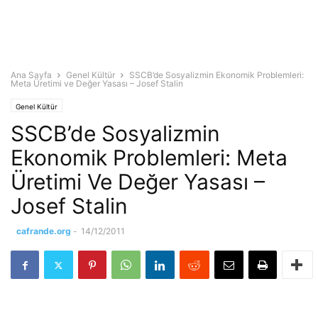
Ana Sayfa
Genel Kültür
SSCB’de Sosyalizmin Ekonomik Problemleri:
Meta Üretimi ve Değer Yasası – Josef Stalin
Genel Kültür
SSCB’de Sosyalizmin
Ekonomik Problemleri: Meta
Üretimi Ve Değer Yasası –
Josef Stalin
cafrande.org
-
14/12/2011