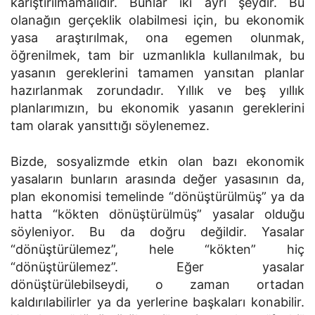
karıştırılmamalıdır. Bunlar iki ayrı şeydir. Bu
olanağın gerçeklik olabilmesi için, bu ekonomik
yasa araştırılmak, ona egemen olunmak,
öğrenilmek, tam bir uzmanlıkla kullanılmak, bu
yasanın gereklerini tamamen yansıtan planlar
hazırlanmak zorundadır. Yıllık ve beş yıllık
planlarımızın, bu ekonomik yasanın gereklerini
tam olarak yansıttığı söylenemez.
Bizde, sosyalizmde etkin olan bazı ekonomik
yasaların bunların arasında değer yasasının da,
plan ekonomisi temelinde “dönüştürülmüş” ya da
hatta “kökten dönüştürülmüş” yasalar olduğu
söyleniyor. Bu da doğru değildir. Yasalar
“dönüştürülemez”, hele “kökten” hiç
“dönüştürülemez”. Eğer yasalar
dönüştürülebilseydi, o zaman ortadan
kaldırılabilirler ya da yerlerine başkaları konabilir.