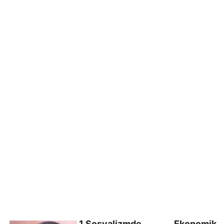
1.Sosyalizmde Ekonomik