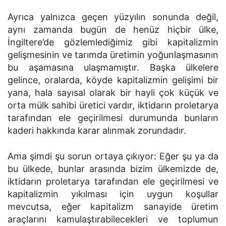
Ayrıca yalnızca geçen yüzyılın sonunda değil,
aynı zamanda bugün de henüz hiçbir ülke,
İngiltere’de gözlemlediğimiz gibi kapitalizmin
gelişmesinin ve tarımda üretimin yoğunlaşmasının
bu aşamasına ulaşmamıştır. Başka ülkelere
gelince, oralarda, köyde kapitalizmin gelişimi bir
yana, hala sayısal olarak bir hayli çok küçük ve
orta mülk sahibi üretici vardır, iktidarın proletarya
tarafından ele geçirilmesi durumunda bunların
kaderi hakkında karar alınmak zorundadır.
Ama şimdi şu sorun ortaya çıkıyor: Eğer şu ya da
bu ülkede, bunlar arasında bizim ülkemizde de,
iktidarın proletarya tarafından ele geçirilmesi ve
kapitalizmin yıkılması için uygun koşullar
mevcutsa, eğer kapitalizm sanayide üretim
araçlarını kamulaştırabilecekleri ve toplumun