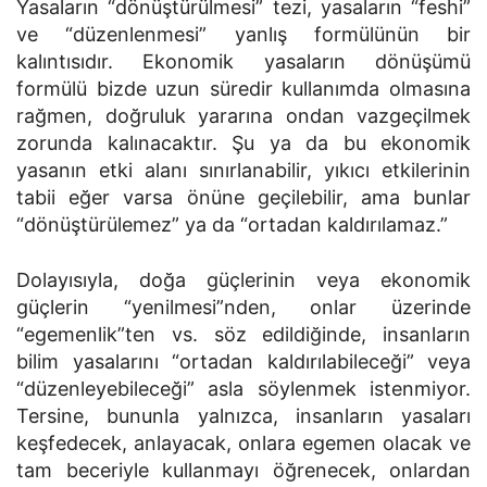
Yasaların “dönüştürülmesi” tezi, yasaların “feshi”
ve “düzenlenmesi” yanlış formülünün bir
kalıntısıdır. Ekonomik yasaların dönüşümü
formülü bizde uzun süredir kullanımda olmasına
rağmen, doğruluk yararına ondan vazgeçilmek
zorunda kalınacaktır. Şu ya da bu ekonomik
yasanın etki alanı sınırlanabilir, yıkıcı etkilerinin
tabii eğer varsa önüne geçilebilir, ama bunlar
“dönüştürülemez” ya da “ortadan kaldırılamaz.”
Dolayısıyla, doğa güçlerinin veya ekonomik
güçlerin “yenilmesi”nden, onlar üzerinde
“egemenlik”ten vs. söz edildiğinde, insanların
bilim yasalarını “ortadan kaldırılabileceği” veya
“düzenleyebileceği” asla söylenmek istenmiyor.
Tersine, bununla yalnızca, insanların yasaları
keşfedecek, anlayacak, onlara egemen olacak ve
tam beceriyle kullanmayı öğrenecek, onlardan