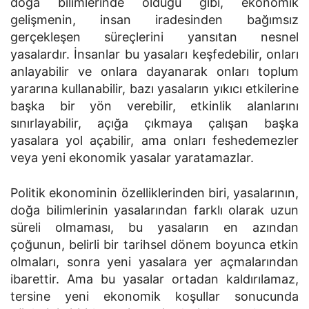
doğa bilimlerinde olduğu gibi, ekonomik
gelişmenin, insan iradesinden bağımsız
gerçekleşen süreçlerini yansıtan nesnel
yasalardır. İnsanlar bu yasaları keşfedebilir, onları
anlayabilir ve onlara dayanarak onları toplum
yararına kullanabilir, bazı yasaların yıkıcı etkilerine
başka bir yön verebilir, etkinlik alanlarını
sınırlayabilir, açığa çıkmaya çalışan başka
yasalara yol açabilir, ama onları feshedemezler
veya yeni ekonomik yasalar yaratamazlar.
Politik ekonominin özelliklerinden biri, yasalarının,
doğa bilimlerinin yasalarından farklı olarak uzun
süreli olmaması, bu yasaların en azından
çoğunun, belirli bir tarihsel dönem boyunca etkin
olmaları, sonra yeni yasalara yer açmalarından
ibarettir. Ama bu yasalar ortadan kaldırılamaz,
tersine yeni ekonomik koşullar sonucunda