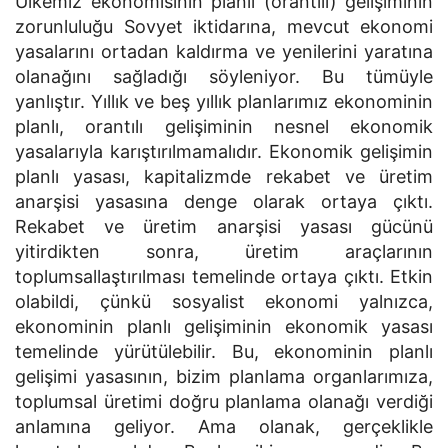
Ülkemiz ekonomisinin planlı (orantılı) gelişiminin
zorunluluğu Sovyet iktidarına, mevcut ekonomi
yasalarını ortadan kaldırma ve yenilerini yaratına
olanağını sağladığı söyleniyor. Bu tümüyle
yanlıştır. Yıllık ve beş yıllık planlarımız ekonominin
planlı, orantılı gelişiminin nesnel ekonomik
yasalarıyla karıştırılmamalıdır. Ekonomik gelişimin
planlı yasası, kapitalizmde rekabet ve üretim
anarşisi yasasına denge olarak ortaya çıktı.
Rekabet ve üretim anarşisi yasası gücünü
yitirdikten sonra, üretim araçlarının
toplumsallaştırılması temelinde ortaya çıktı. Etkin
olabildi, çünkü sosyalist ekonomi yalnızca,
ekonominin planlı gelişiminin ekonomik yasası
temelinde yürütülebilir. Bu, ekonominin planlı
gelişimi yasasının, bizim planlama organlarımıza,
toplumsal üretimi doğru planlama olanağı verdiği
anlamına geliyor. Ama olanak, gerçeklikle