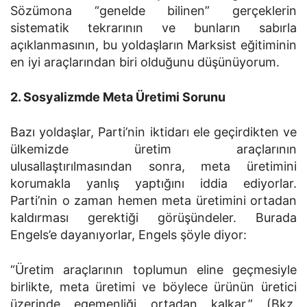
Sözümona “genelde bilinen” gerçeklerin
sistematik tekrarının ve bunların sabırla
açıklanmasının, bu yoldaşların Marksist eğitiminin
en iyi araçlarından biri olduğunu düşünüyorum.
2. Sosyalizmde Meta Üretimi Sorunu
Bazı yoldaşlar, Parti’nin iktidarı ele geçirdikten ve
ülkemizde üretim araçlarının
ulusallaştırılmasından sonra, meta üretimini
korumakla yanlış yaptığını iddia ediyorlar.
Parti’nin o zaman hemen meta üretimini ortadan
kaldırması gerektiği görüşündeler. Burada
Engels’e dayanıyorlar, Engels şöyle diyor:
“Üretim araçlarının toplumun eline geçmesiyle
birlikte, meta üretimi ve böylece ürünün üretici
üzerinde egemenliği ortadan kalkar.” (Bkz.