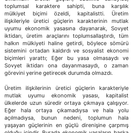
toplumsal karaktere sahipti, buna karşılık
mülkiyet biçimi özeldi, kapitalistti. Üretim
ilişkileriyle üretici güçlerin karakterinin mutlak
uyumu ekonomik yasasına dayanarak, Sovyet
iktidarı, üretim araçlarını toplumsallaştırdı, tüm
halkın mülkiyeti haline getirdi, böylece sömürü
sistemini ortadan kaldırdı ve sosyalist ekonomi
biçimleri yarattı; Eğer bu yasa olmasaydı ve
Sovyet iktidarı ona dayanmasaydı, o zaman
görevini yerine getirecek durumda olmazdı.
Üretim ilişkilerinin üretici güçlerin karakteriyle
mutlak uyumu ekonomik yasası, kapitalist
ülkelerde uzun süredir ortaya çıkmaya çalışıyor.
Eğer hala ortaya çıkamadıysa ve hala yolu
açılmadıysa, bunun nedeni, toplumun hala
yaşayan güçlerinin en güçlü direnişine çarpmış
olduğu içindir. Burada ekonomik yasaların başka