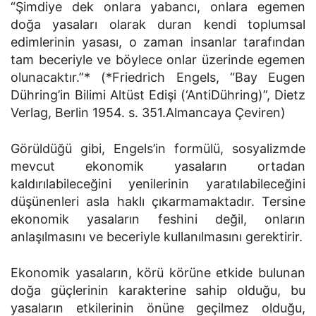
“Şimdiye dek onlara yabancı, onlara egemen
doğa yasaları olarak duran kendi toplumsal
edimlerinin yasası, o zaman insanlar tarafından
tam beceriyle ve böylece onlar üzerinde egemen
olunacaktır.”* (*Friedrich Engels, “Bay Eugen
Dühring’in Bilimi Altüst Edişi (‘AntiDühring)”, Dietz
Verlag, Berlin 1954. s. 351.­Almancaya Çeviren)
Görüldüğü gibi, Engels’in formülü, sosyalizmde
mevcut ekonomik yasaların ortadan
kaldırılabileceğini yenilerinin yaratılabileceğini
düşünenleri asla haklı çıkarmamaktadır. Tersine
ekonomik yasaların feshini değil, onların
anlaşılmasını ve beceriyle kullanılmasını gerektirir.
Ekonomik yasaların, körü körüne etkide bulunan
doğa güçlerinin karakterine sahip olduğu, bu
yasaların etkilerinin önüne geçilmez olduğu,