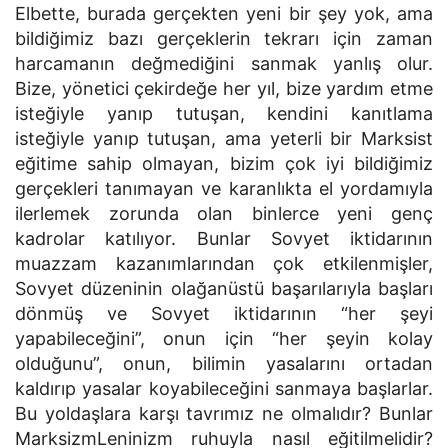
Elbette, burada gerçekten yeni bir şey yok, ama
bildiğimiz bazı gerçeklerin tekrarı için zaman
harcamanın değmediğini sanmak yanlış olur.
Bize, yönetici çekirdeğe her yıl, bize yardım etme
isteğiyle yanıp tutuşan, kendini kanıtlama
isteğiyle yanıp tutuşan, ama yeterli bir Marksist
eğitime sahip olmayan, bizim çok iyi bildiğimiz
gerçekleri tanımayan ve karanlıkta el yordamıyla
ilerlemek zorunda olan binlerce yeni genç
kadrolar katılıyor. Bunlar Sovyet iktidarının
muazzam kazanımlarından çok etkilenmişler,
Sovyet düzeninin olağanüstü başarılarıyla başları
dönmüş ve Sovyet iktidarının “her şeyi
yapabileceğini”, onun için “her şeyin kolay
olduğunu”, onun, bilimin yasalarını ortadan
kaldırıp yasalar koyabileceğini sanmaya başlarlar.
Bu yoldaşlara karşı tavrımız ne olmalıdır? Bunlar
MarksizmLeninizm ruhuyla nasıl eğitilmelidir?