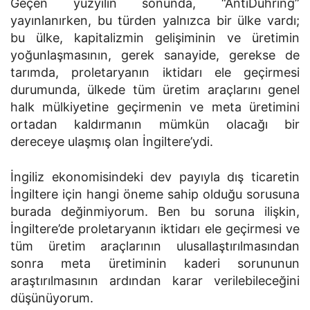
Geçen yüzyılın sonunda, “AntiDühring”
yayınlanırken, bu türden yalnızca bir ülke vardı;
bu ülke, kapitalizmin gelişiminin ve üretimin
yoğunlaşmasının, gerek sanayide, gerekse de
tarımda, proletaryanın iktidarı ele geçirmesi
durumunda, ülkede tüm üretim araçlarını genel
halk mülkiyetine geçirmenin ve meta üretimini
ortadan kaldırmanın mümkün olacağı bir
dereceye ulaşmış olan İngiltere’ydi.
İngiliz ekonomisindeki dev payıyla dış ticaretin
İngiltere için hangi öneme sahip olduğu sorusuna
burada değinmiyorum. Ben bu soruna ilişkin,
İngiltere’de proletaryanın iktidarı ele geçirmesi ve
tüm üretim araçlarının ulusallaştırılmasından
sonra meta üretiminin kaderi sorununun
araştırılmasının ardından karar verilebileceğini
düşünüyorum.