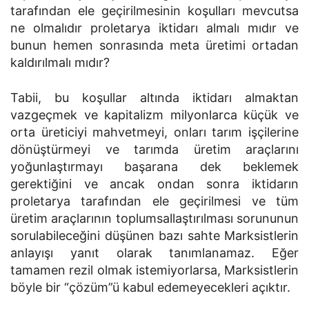
tarafından ele geçirilmesinin koşulları mevcutsa
ne olmalıdır proletarya iktidarı almalı mıdır ve
bunun hemen sonrasında meta üretimi ortadan
kaldırılmalı mıdır?
Tabii, bu koşullar altında iktidarı almaktan
vazgeçmek ve kapitalizm milyonlarca küçük ve
orta üreticiyi mahvetmeyi, onları tarım işçilerine
dönüştürmeyi ve tarımda üretim araçlarını
yoğunlaştırmayı başarana dek beklemek
gerektiğini ve ancak ondan sonra iktidarın
proletarya tarafından ele geçirilmesi ve tüm
üretim araçlarının toplumsallaştırılması sorununun
sorulabileceğini düşünen bazı sahte Marksistlerin
anlayışı yanıt olarak tanımlanamaz. Eğer
tamamen rezil olmak istemiyorlarsa, Marksistlerin
böyle bir “çözüm”ü kabul edemeyecekleri açıktır.