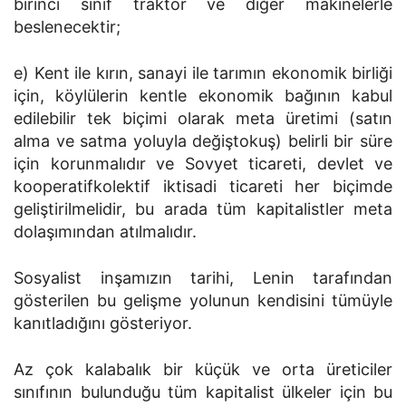
birinci sınıf traktör ve diğer makinelerle
beslenecektir;
e) Kent ile kırın, sanayi ile tarımın ekonomik birliği
için, köylülerin kentle ekonomik bağının kabul
edilebilir tek biçimi olarak meta üretimi (satın
alma ve satma yoluyla değiştokuş) belirli bir süre
için korunmalıdır ve Sovyet ticareti, devlet ve
kooperatifkolektif iktisadi ticareti her biçimde
geliştirilmelidir, bu arada tüm kapitalistler meta
dolaşımından atılmalıdır.
Sosyalist inşamızın tarihi, Lenin tarafından
gösterilen bu gelişme yolunun kendisini tümüyle
kanıtladığını gösteriyor.
Az çok kalabalık bir küçük ve orta üreticiler
sınıfının bulunduğu tüm kapitalist ülkeler için bu