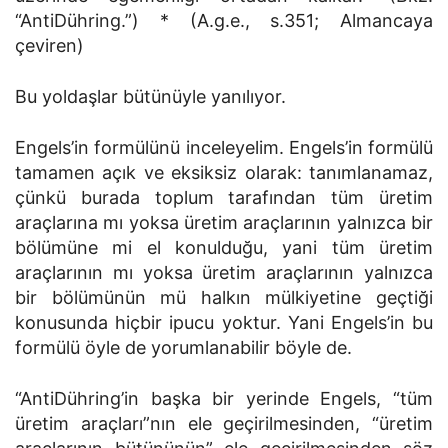
“AntiDühring.”) * (A.g.e., s.351; ­Almancaya
çeviren)
Bu yoldaşlar bütünüyle yanılıyor.
Engels’in formülünü inceleyelim. Engels’in formülü
tamamen açık ve eksiksiz olarak: tanımlanamaz,
çünkü burada toplum tarafından tüm üretim
araçlarına mı yoksa üretim araçlarının yalnızca bir
bölümüne mi el konulduğu, yani tüm üretim
araçlarının mı yoksa üretim araçlarının yalnızca
bir bölümünün mü halkın mülkiyetine geçtiği
konusunda hiçbir ipucu yoktur. Yani Engels’in bu
formülü öyle de yorumlanabilir böyle de.
“AntiDühring’in başka bir yerinde Engels, “tüm
üretim araçları”nın ele geçirilmesinden, “üretim