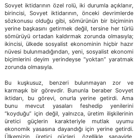
Sovyet iktidarının özel rolü, iki durumla açıklanır,
birincisi, Sovyet iktidarının, önceki devrimlerde
sözkonusu olduğu gibi, sömürünün bir biçiminin
yerine başkasını getirmek değil, tersine her türlü
sömürüyü ortadan kaldırmak zorunda olmasıyla;
ikincisi, ülkede sosyalist ekonominin hiçbir hazır
nüvesi bulunmadığından, yeni, sosyalist ekonomi
biçimlerini deyim yerindeyse “yoktan” yaratmak
zorunda olmasıyla.
Bu kuşkusuz, benzeri bulunmayan zor ve
karmaşık bir görevdir. Bununla beraber Sovyet
iktidarı, bu görevi, onurla yerine getirdi. Ama
bunu mevcut yasaları feshedip yenilerini
“koyduğu” için değil, yalnızca, üretim ilişkilerinin
üretici güçlerin karakteriyle mutlak uyumu
ekonomik yasasına dayandığı için yerine getirdi.
Ülkemizin üretici güçleri, özellikle sanayide,