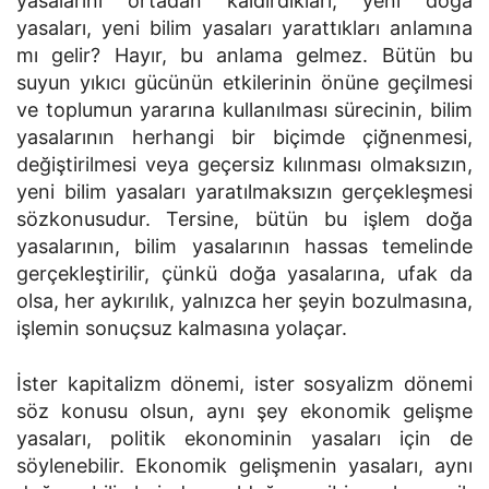
yasalarını ortadan kaldırdıkları, yeni doğa
yasaları, yeni bilim yasaları yarattıkları anlamına
mı gelir? Hayır, bu anlama gelmez. Bütün bu
suyun yıkıcı gücünün etkilerinin önüne geçilmesi
ve toplumun yararına kullanılması sürecinin, bilim
yasalarının herhangi bir biçimde çiğnenmesi,
değiştirilmesi veya geçersiz kılınması olmaksızın,
yeni bilim yasaları yaratılmaksızın gerçekleşmesi
sözkonusudur. Tersine, bütün bu işlem doğa
yasalarının, bilim yasalarının hassas temelinde
gerçekleştirilir, çünkü doğa yasalarına, ufak da
olsa, her aykırılık, yalnızca her şeyin bozulmasına,
işlemin sonuçsuz kalmasına yolaçar.
İster kapitalizm dönemi, ister sosyalizm dönemi
söz konusu olsun, aynı şey ekonomik gelişme
yasaları, politik ekonominin yasaları için de
söylenebilir. Ekonomik gelişmenin yasaları, aynı