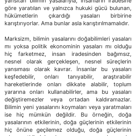
yansıtan bilimin yasalarıyla, insanların iradesine
göre yaratılan ve yalnızca hukuki gücü bulunan,
hükümetlerin çıkardığı yasaları birbirine
karıştırıyorlar. Ama bunlar asla karıştırılmamalıdır.
Marksizm, bilimin yasalarını doğabilimleri yasaları
mı yoksa politik ekonominin yasaları mı olduğu
hiç farketmez, insan iradesinden bağımsız,
nesnel olarak gerçekleşen, nesnel süreçlerin
yansıması olarak kavrar. İnsanlar bu yasaları
keşfedebilir, onları tanıyabilir, araştırabilir
hareketlerinde onları dikkate alabilir, toplum
yararına onları kullanabilirler, ama bu yasaları
değiştiremezler veya ortadan kaldıramazlar.
Bilimin yeni yasalarını koymaları veya yaratmaları
ise hiç mümkün değildir. Bu örneğin, doğa
yasalarının etkilerinin, doğa güçlerinin etkilerinin
hiç önüne geçilemez olduğu, doğa güçlerinin