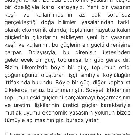
bir özelliğiyle karşı karşıyayız. Yeni bir yasanın
keşfi ve kullanılmasının az çok sorunsuz
gerçekleştiği doğa bilimleri yasalarından farklı
olarak ekonomik alanda, toplumun hayatta kalan
güçlerinin çıkarlarını etkileyen yeni bir yasanın
keşfi ve kullanımı, bu güçlerin en güçlü direnişine
çarpar. Dolayısıyla, bu direnişin üstesinden
gelebilecek bir güç, toplumsal bir güç gereklidir.
Bizim ülkemizde böyle bir güç, toplumun ezici
çoğunluğunu oluşturan işçi sınıfıyla köylülüğün
ittifakında bulundu. Böyle bir güç, diğer kapitalist
ülkelerde henüz bulunmamıştır. Sovyet iktidarının
toplumun eski güçlerini parçalamayı başarmasının
ve üretim ilişkilerinin üretici güçler karakteriyle
mutlak uyumu ekonomik yasasının yolunun bizde
tümüyle açılmasının gizi burada yatar.