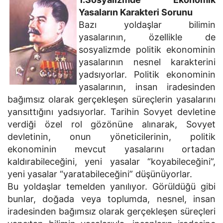
Yasaların Karakteri Sorunu
Bazı yoldaşlar bilimin
yasalarının, özellikle de
sosyalizmde politik ekonominin
yasalarının nesnel karakterini
yadsıyorlar. Politik ekonominin
yasalarının, insan iradesinden
bağımsız olarak gerçekleşen süreçlerin yasalarını
yansıttığını yadsıyorlar. Tarihin Sovyet devletine
verdiği özel rol gözönüne alınarak, Sovyet
devletinin, onun yöneticilerinin, politik
ekonominin mevcut yasalarını ortadan
kaldırabileceğini, yeni yasalar “koyabileceğini”,
yeni yasalar “yaratabileceğini” düşünüyorlar.
Bu yoldaşlar temelden yanılıyor. Görüldüğü gibi
bunlar, doğada veya toplumda, nesnel, insan
iradesinden bağımsız olarak gerçekleşen süreçleri