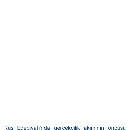
Rus Edebiyatı’nda gerçekçilik akımının öncüsü