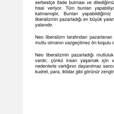
serbestçe ifade bulması ve dilediğim
hissi veriyor. Tüm bunları yapabili
kalmamıştır, Bunları yapabildiğimi
liberalizmin pazarladığı en büyük yal
yalanıdır.
Neo liberalizm tarafından pazarlanan d
mutlu olmanın vazgeçilmez ön koşulu ol
Neo liberalizmin pazarladığı mutluluk 
vardır, çünkü insan yaşamak için v
nedenlerle varlığının dayanılmaz sanc
kudret, para, iktidar gibi görünür zengin