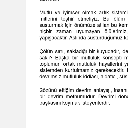
Mutlu ve iyimser olmak artık sistemi
mitlerini teşhir etmeliyiz. Bu ölüm
susturmak için önümüze atılan bu kemik
hiçbir zaman uyumayan ölülerimiz
yapışacaktır. Aslında susturduğumuz ka
Çölün sırrı, sakladığı bir kuyudadır, 
saklı? Başka bir mutluluk konsep
toplumun ortak mutluluk hayallerini y
sistemden kurtulmamız gerekecektir. 
devrimsiz mutluluk iddiası, aldatıcı, süsl
Sözünü ettiğim devrim anlayışı, insanı
bir devrim mefhumudur. Devrimi dondu
başkasını koymak isteyenlerdir.