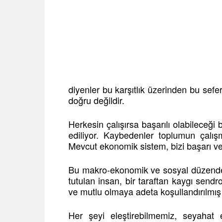
diyenler bu karşıtlık üzerinden bu sef
doğru değildir.
Herkesin çalışırsa başarılı olabileceği
ediliyor. Kaybedenler toplumun çalış
Mevcut ekonomik sistem, bizi başarı v
Bu makro-ekonomik ve sosyal düzende,
tutulan insan, bir taraftan kaygı sendr
ve mutlu olmaya adeta koşullandırılmış 
Her şeyi eleştirebilmemiz, seyahat 