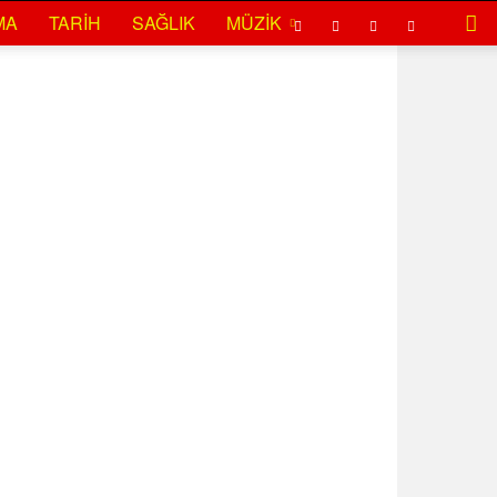
MA
TARIH
SAĞLIK
MÜZIK