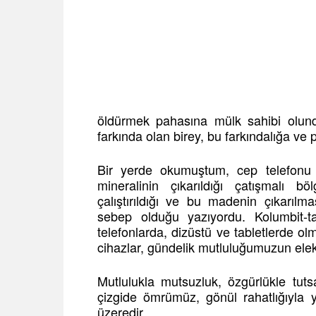
öldürmek pahasına mülk sahibi olun
farkında olan birey, bu farkındalığa ve
Bir yerde okumuştum, cep telefonu ür
mineralinin çıkarıldığı çatışmalı b
çalıştırıldığı ve bu madenin çıkarılma
sebep olduğu yazıyordu. Kolumbit-tant
telefonlarda, dizüstü ve tabletlerde o
cihazlar, gündelik mutluluğumuzun elekt
Mutlulukla mutsuzluk, özgürlükle tuts
çizgide ömrümüz, gönül rahatlığıyla
üzeredir.