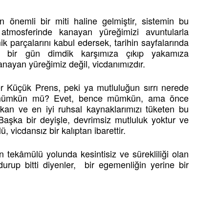
n önemli bir miti haline gelmiştir, sistemin bu
 atmosferinde kanayan yüreğimizi avuntularla
 parçalarını kabul edersek, tarihin sayfalarında
, bir gün dimdik karşımıza çıkıp yakamıza
nayan yüreğimiz değil, vicdanımızdır.
der Küçük Prens, peki ya mutluluğun sırrı nerede
ti mümkün mü? Evet, bence mümkün, ama önce
ıkan ve en iyi ruhsal kaynaklarımızı tüketen bu
Başka bir deyişle, devrimsiz mutluluk yoktur ve
ü, vicdansız bir kalıptan ibarettir.
n tekâmülü yolunda kesintisiz ve sürekliliği olan
rup bitti diyenler, bir egemenliğin yerine bir