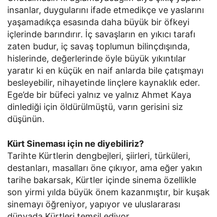
insanlar, duygularını ifade etmedikçe ve yaslarını
yaşamadıkça esasında daha büyük bir öfkeyi
içlerinde barındırır. İç savaşların en yıkıcı tarafı
zaten budur, iç savaş toplumun bilinçdışında,
hislerinde, değerlerinde öyle büyük yıkıntılar
yaratır ki en küçük en naif anlarda bile çatışmayı
besleyebilir, nihayetinde linçlere kaynaklık eder.
Ege’de bir büfeci yalnız ve yalnız Ahmet Kaya
dinlediği için öldürülmüştü, varın gerisini siz
düşünün.
Kürt Sineması için ne diyebiliriz?
Tarihte Kürtlerin dengbejleri, şiirleri, türküleri,
destanları, masalları öne çıkıyor, ama eğer yakın
tarihe bakarsak, Kürtler içinde sinema özellikle
son yirmi yılda büyük önem kazanmıştır, bir kuşak
sinemayı öğreniyor, yapıyor ve uluslararası
dünyada Kürtleri temsil ediyor.