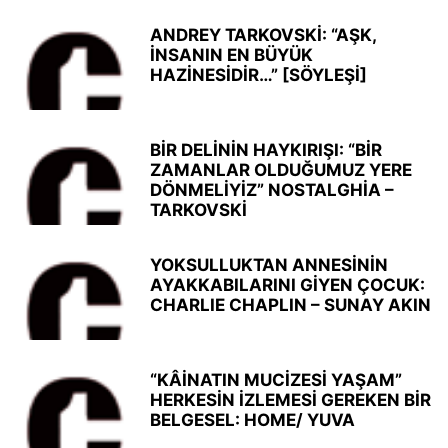
ANDREY TARKOVSKİ: “AŞK,
İNSANIN EN BÜYÜK
HAZİNESİDİR…” [SÖYLEŞİ]
BİR DELİNİN HAYKIRIŞI: “BİR
ZAMANLAR OLDUĞUMUZ YERE
DÖNMELİYİZ” NOSTALGHİA –
TARKOVSKİ
YOKSULLUKTAN ANNESİNİN
AYAKKABILARINI GİYEN ÇOCUK:
CHARLIE CHAPLIN – SUNAY AKIN
“KÂİNATIN MUCİZESİ YAŞAM”
HERKESİN İZLEMESİ GEREKEN BİR
BELGESEL: HOME/ YUVA