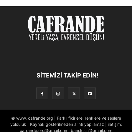
SITEMIZI TAKIP EDIN!
© www. cafrande.org | Farklı fikirlere, renklere ve seslere
yolculuk | Kaynak gösterilmeden alıntı yapılamaz | iletişim:
cafrande.org@gmail.com, bariskisin@gmail.com