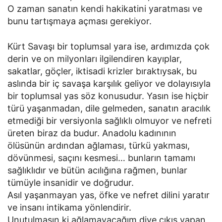
O zaman sanatın kendi hakikatini yaratması ve
bunu tartışmaya açması gerekiyor.
Kürt Savaşı bir toplumsal yara ise, ardımızda çok
derin ve on milyonları ilgilendiren kayıplar,
sakatlar, göçler, iktisadi krizler bıraktıysak, bu
aslında bir iç savaşa karşılık geliyor ve dolayısıyla
bir toplumsal yas söz konusudur. Yasın ise hiçbir
türü yaşanmadan, dile gelmeden, sanatın aracılık
etmediği bir versiyonla sağlıklı olmuyor ve nefreti
üreten biraz da budur. Anadolu kadınının
ölüsünün ardından ağlaması, türkü yakması,
dövünmesi, saçını kesmesi… bunların tamamı
sağlıklıdır ve bütün acılığına rağmen, bunlar
tümüyle insanidir ve doğrudur.
Asıl yaşanmayan yas, öfke ve nefret dilini yaratır
ve insanı intikama yönlendirir.
Unutulmasın ki ağlamayacağım diye çıkış yapan