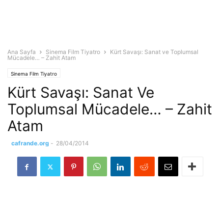
Ana Sayfa
Sinema Film Tiyatro
Kürt Savaşı: Sanat ve Toplumsal
Mücadele… – Zahit Atam
Sinema Film Tiyatro
Kürt Savaşı: Sanat Ve
Toplumsal Mücadele… – Zahit
Atam
cafrande.org
-
28/04/2014