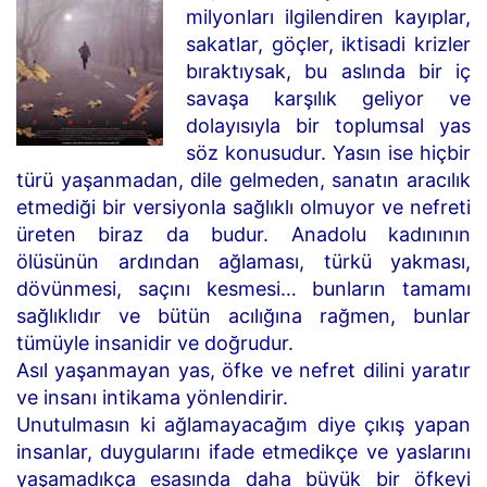
milyonları ilgilendiren kayıplar,
sakatlar, göçler, iktisadi krizler
bıraktıysak, bu aslında bir iç
savaşa karşılık geliyor ve
dolayısıyla bir toplumsal yas
söz konusudur. Yasın ise hiçbir
türü yaşanmadan, dile gelmeden, sanatın aracılık
etmediği bir versiyonla sağlıklı olmuyor ve nefreti
üreten biraz da budur. Anadolu kadınının
ölüsünün ardından ağlaması, türkü yakması,
dövünmesi, saçını kesmesi… bunların tamamı
sağlıklıdır ve bütün acılığına rağmen, bunlar
tümüyle insanidir ve doğrudur.
Asıl yaşanmayan yas, öfke ve nefret dilini yaratır
ve insanı intikama yönlendirir.
Unutulmasın ki ağlamayacağım diye çıkış yapan
insanlar, duygularını ifade etmedikçe ve yaslarını
yaşamadıkça esasında daha büyük bir öfkeyi