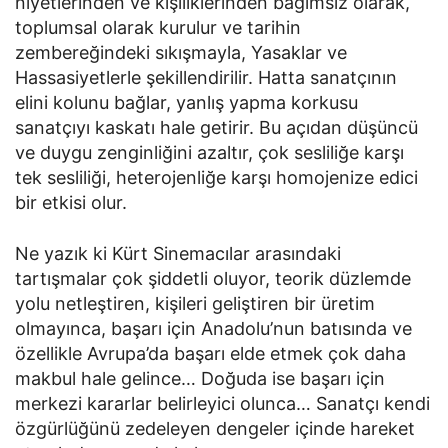
niyetlerinden ve kişiliklerinden bağımsız olarak,
toplumsal olarak kurulur ve tarihin
zembereğindeki sıkışmayla, Yasaklar ve
Hassasiyetlerle şekillendirilir. Hatta sanatçının
elini kolunu bağlar, yanlış yapma korkusu
sanatçıyı kaskatı hale getirir. Bu açıdan düşüncü
ve duygu zenginliğini azaltır, çok sesliliğe karşı
tek sesliliği, heterojenliğe karşı homojenize edici
bir etkisi olur.
Ne yazık ki Kürt Sinemacılar arasındaki
tartışmalar çok şiddetli oluyor, teorik düzlemde
yolu netleştiren, kişileri geliştiren bir üretim
olmayınca, başarı için Anadolu’nun batısında ve
özellikle Avrupa’da başarı elde etmek çok daha
makbul hale gelince… Doğuda ise başarı için
merkezi kararlar belirleyici olunca… Sanatçı kendi
özgürlüğünü zedeleyen dengeler içinde hareket