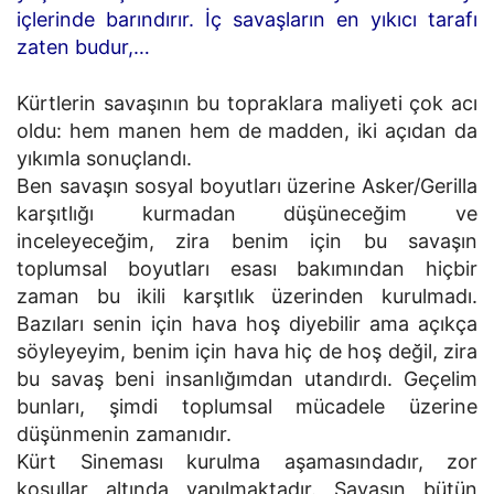
içlerinde barındırır. İç savaşların en yıkıcı tarafı
zaten budur,…
Kürtlerin savaşının bu topraklara maliyeti çok acı
oldu: hem manen hem de madden, iki açıdan da
yıkımla sonuçlandı.
Ben savaşın sosyal boyutları üzerine Asker/Gerilla
karşıtlığı kurmadan düşüneceğim ve
inceleyeceğim, zira benim için bu savaşın
toplumsal boyutları esası bakımından hiçbir
zaman bu ikili karşıtlık üzerinden kurulmadı.
Bazıları senin için hava hoş diyebilir ama açıkça
söyleyeyim, benim için hava hiç de hoş değil, zira
bu savaş beni insanlığımdan utandırdı. Geçelim
bunları, şimdi toplumsal mücadele üzerine
düşünmenin zamanıdır.
Kürt Sineması kurulma aşamasındadır, zor
koşullar altında yapılmaktadır. Savaşın bütün