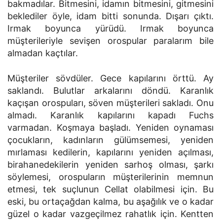
bakmadılar. Bitmesini, idamın bitmesini, gitmesini
beklediler öyle, idam bitti sonunda. Dışarı çıktı.
Irmak boyunca yürüdü. Irmak boyunca
müşterileriyle sevişen orospular paralarım bile
almadan kaçtılar.
Müşteriler sövdüler. Gece kapılarını örttü. Ay
saklandı. Bulutlar arkalarını döndü. Karanlık
kaçışan orospuları, söven müşterileri sakladı. Onu
almadı. Karanlık kapılarını kapadı Fuchs
varmadan. Koşmaya başladı. Yeniden oynaması
çocukların, kadınların gülümsemesi, yeniden
mırlaması kedilerin, kapılarını yeniden açılması,
birahanedekilerin yeniden sarhoş olması, şarkı
söylemesi, orospuların müşterilerinin memnun
etmesi, tek suçlunun Cellat olabilmesi için. Bu
eski, bu ortaçağdan kalma, bu aşağılık ve o kadar
güzel o kadar vazgeçilmez rahatlık için. Kentten