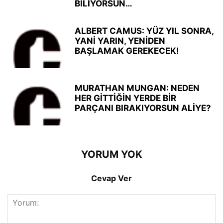
BİLİYORSUN…
ALBERT CAMUS: YÜZ YIL SONRA,
YANİ YARIN, YENİDEN
BAŞLAMAK GEREKECEK!
MURATHAN MUNGAN: NEDEN
HER GİTTİĞİN YERDE BİR
PARÇANI BIRAKIYORSUN ALİYE?
YORUM YOK
Cevap Ver