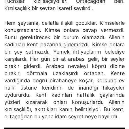
Fuchslar kızılsaçlıydılar. Ortaçağdan beri.
Kızılsaçlılık bir şeytan işareti sayılırdı.
Hem şeytanla, cellatla ilişkili çocuklar. Kimselerle
konuşmazlardı. Kimse onlara cevap vermezdi.
Bunu gerektirecek bir durum olamazdı. Ailenin
kadınları kent pazarına gidemezdi. Kimse onlara
bir şey satmazdı. Yemek ihtiyaçlarım belediye
karşılardı. Her gün bir at arabası gelir, bir şeyler
bırakır giderdi. Arabacı nevaleyi köprü dibine
birakır, dörtnala uzaklaşırdı ortadan. Kente
vardığında doğru birahaneye koşar, korkunç ev
halkı üstüne kendinin de inandığı hikayeler
uydururdu. Kent kadınları haftalık çaylarında
yüzleri kızararak onları konuşurlardı. Ailenin
kızılsaçlılığı, akıttıkları kanın belirtisiydi. Bu kent,
ortaçağdan bu yana idam seyretmeye bayılırdı.