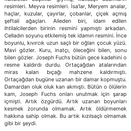
resimleri. Meyva resimleri. İsa’lar, Meryem analar,
haçlar, kuzular, çayırlar, çobanlar, çiçek açmış
şeftali ağaçları. Aileden biri, idam edilen
ihtilalcilerden birinin resmini yapmıştı arkadan.
Celladın soyunu etkilemiş tek idamın resmini. İnce
boyunlu, kıvırcık uzun saçlı bir oğlan çocuk yüzü.
Mavi gözler. Kuru, inatçı, öleceğini bilen, sonu
bilen gözler. Joseph Fuchs bütün gece kadehini o
resme kaldırdı durdu. Ortaçağdan atalarından
miras kalan bıçağı mahzene kaldırmıştı.
Ortaçağdan bugüne uzanan bir damar kopmuştu.
Damardan oluk oluk kan akmıştı. Bütün o ölülerin
kam, Joseph Fuchs onları unutmak için şarap
içmişti. Artık özgürdü. Artık uzanan boyunları
kesmek zorunda olmamak. Artık öldürmemek
hakkına sahip olmak. Bu artık kızılsaçlı olmamak
gibi bir şeydi.