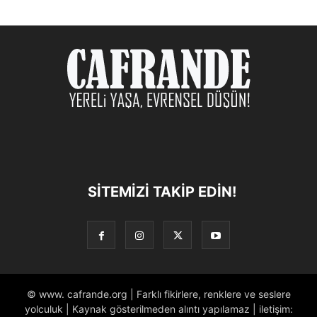
SITEMIZI TAKIP EDIN!
© www. cafrande.org | Farklı fikirlere, renklere ve seslere
yolculuk | Kaynak gösterilmeden alıntı yapılamaz | iletişim: