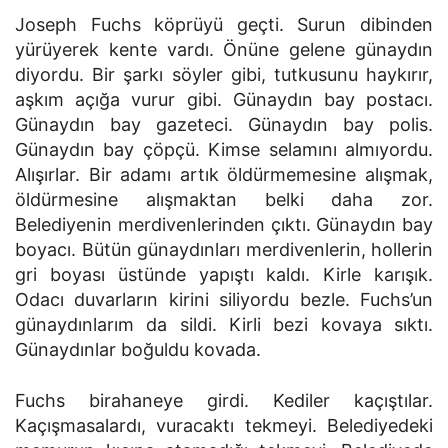
Joseph Fuchs köprüyü geçti. Surun dibinden
yürüyerek kente vardı. Önüne gelene günaydın
diyordu. Bir şarkı söyler gibi, tutkusunu haykırır,
aşkım açığa vurur gibi. Günaydın bay postacı.
Günaydın bay gazeteci. Günaydın bay polis.
Günaydın bay çöpçü. Kimse selamını almıyordu.
Alışırlar. Bir adamı artık öldürmemesine alışmak,
öldürmesine alışmaktan belki daha zor.
Belediyenin merdivenlerinden çıktı. Günaydın bay
boyacı. Bütün günaydınları merdivenlerin, hollerin
gri boyası üstünde yapıştı kaldı. Kirle karışık.
Odacı duvarların kirini siliyordu bezle. Fuchs’un
günaydınlarım da sildi. Kirli bezi kovaya sıktı.
Günaydınlar boğuldu kovada.
Fuchs birahaneye girdi. Kediler kaçıştılar.
Kaçışmasalardı, vuracaktı tekmeyi. Belediyedeki