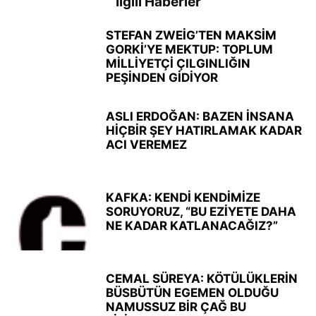
İlgili Haberler
STEFAN ZWEİG’TEN MAKSİM
GORKİ’YE MEKTUP: TOPLUM
MİLLİYETÇİ ÇILGINLIĞIN
PEŞİNDEN GİDİYOR
ASLI ERDOĞAN: BAZEN İNSANA
HİÇBİR ŞEY HATIRLAMAK KADAR
ACI VEREMEZ
KAFKA: KENDİ KENDİMİZE
SORUYORUZ, “BU EZİYETE DAHA
NE KADAR KATLANACAĞIZ?”
CEMAL SÜREYA: KÖTÜLÜKLERİN
BÜSBÜTÜN EGEMEN OLDUĞU
NAMUSSUZ BİR ÇAĞ BU