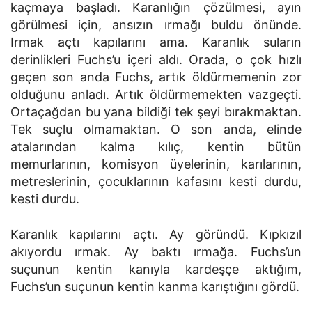
kaçmaya başladı. Karanlığın çözülmesi, ayın
görülmesi için, ansızın ırmağı buldu önünde.
Irmak açtı kapılarını ama. Karanlık suların
derinlikleri Fuchs’u içeri aldı. Orada, o çok hızlı
geçen son anda Fuchs, artık öldürmemenin zor
olduğunu anladı. Artık öldürmemekten vazgeçti.
Ortaçağdan bu yana bildiği tek şeyi bırakmaktan.
Tek suçlu olmamaktan. O son anda, elinde
atalarından kalma kılıç, kentin bütün
memurlarının, komisyon üyelerinin, karılarının,
metreslerinin, çocuklarının kafasını kesti durdu,
kesti durdu.
Karanlık kapılarını açtı. Ay göründü. Kıpkızıl
akıyordu ırmak. Ay baktı ırmağa. Fuchs’un
suçunun kentin kanıyla kardeşçe aktığım,
Fuchs’un suçunun kentin kanma karıştığını gördü.