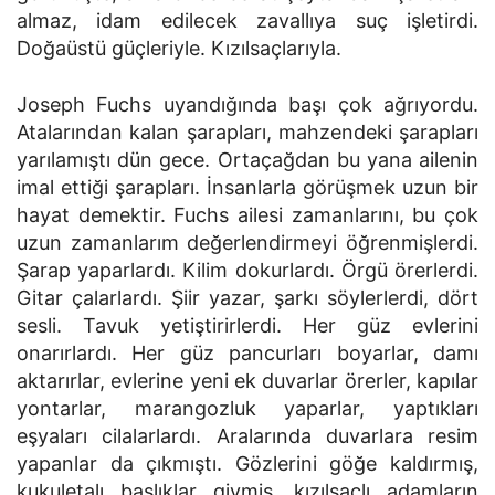
almaz, idam edilecek zavallıya suç işletirdi.
Doğaüstü güçleriyle. Kızılsaçlarıyla.
Joseph Fuchs uyandığında başı çok ağrıyordu.
Atalarından kalan şarapları, mahzendeki şarapları
yarılamıştı dün gece. Ortaçağdan bu yana ailenin
imal ettiği şarapları. İnsanlarla görüşmek uzun bir
hayat demektir. Fuchs ailesi zamanlarını, bu çok
uzun zamanlarım değerlendirmeyi öğrenmişlerdi.
Şarap yaparlardı. Kilim dokurlardı. Örgü örerlerdi.
Gitar çalarlardı. Şiir yazar, şarkı söylerlerdi, dört
sesli. Tavuk yetiştirirlerdi. Her güz evlerini
onarırlardı. Her güz pancurları boyarlar, damı
aktarırlar, evlerine yeni ek duvarlar örerler, kapılar
yontarlar, marangozluk yaparlar, yaptıkları
eşyaları cilalarlardı. Aralarında duvarlara resim
yapanlar da çıkmıştı. Gözlerini göğe kaldırmış,
kukuletalı başlıklar giymiş, kızılsaçlı adamların