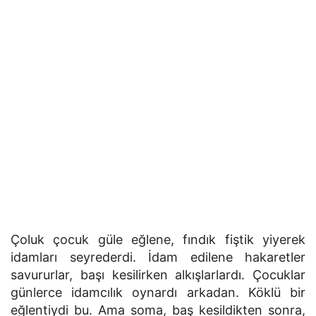
Çoluk çocuk güle eğlene, fındık fiştik yiyerek
idamları seyrederdi. İdam edilene hakaretler
savururlar, başı kesilirken alkışlarlardı. Çocuklar
günlerce idamcılık oynardı arkadan. Köklü bir
eğlentiydi bu. Ama soma, baş kesildikten sonra,