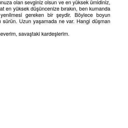
nuza olan sevginiz olsun ve en yüksek ümidiniz,
kat en yüksek düşüncenize bırakın, ben kumanda
enilmesi gereken bir şeydir. Böylece boyun
ü sürün. Uzun yaşamada ne var. Hangi düşman
everim, savaştaki kardeşlerim.