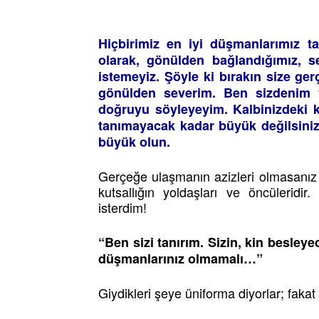
Hiçbirimiz en iyi düşmanlarımız 
olarak, gönülden bağlandığımız, 
istemeyiz. Şöyle ki bırakın size ger
gönülden severim. Ben sizdenim v
doğruyu söyleyeyim. Kalbinizdeki kin
tanımayacak kadar büyük değilsini
büyük olun.
Gerçeğe ulaşmanın azizleri olmasanız
kutsallığın yoldaşları ve öncüleri
isterdim!
“Ben sizi tanırım. Sizin, kin besley
düşmanlarınız olmamalı…”
Giydikleri şeye üniforma diyorlar; faka