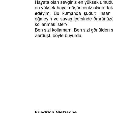
Hayata olan sevginiz en yüksek umudu
en yüksek hayat düşünceniz olsun; fa
edeyim. Bu kumanda şudur: İnsan y
eğmeyin ve savaş içersinde ömrünüz
kollanmak ister?
Ben sizi kollamam. Ben sizi gönülden s
Zerdüşt, böyle buyurdu.
Friedrich Nietzsche