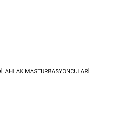
 GİDİ, AHLAK MASTURBASYONCULARİ
E