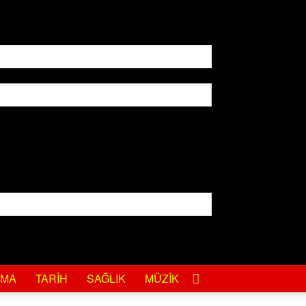
EMA
TARIH
SAĞLIK
MÜZIK