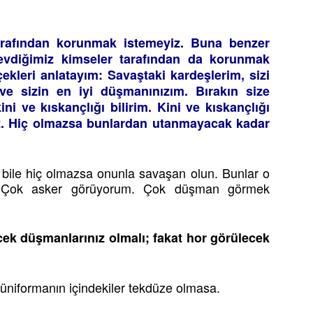
tarafından korunmak istemeyiz. Buna benzer
sevdiğimiz kimseler tarafından da korunmak
çekleri anlatayım: Savaştaki kardeşlerim, sizi
e sizin en iyi düşmanınızım. Bırakın size
i ve kıskançlığı bilirim. Kini ve kıskançlığı
z. Hiç olmazsa bunlardan utanmayacak kadar
 bile hiç olmazsa onunla savaşan olun. Bunlar o
dir. Çok asker görüyorum. Çok düşman görmek
ecek düşmanlarınız olmalı; fakat hor görülecek
t üniformanın içindekiler tekdüze olmasa.