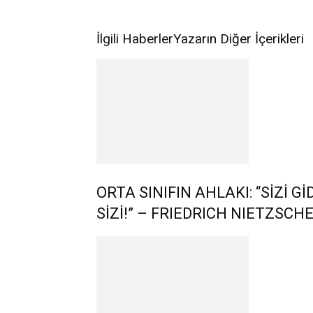
İlgili Haberler
Yazarın Diğer İçerikleri
ORTA SINIFIN AHLAKI: “SİZİ
SİZİ!” – FRIEDRICH NIETZSCH