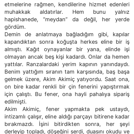
etmelerine rağmen, kendilerine hizmet edenleri
muhakkak aldatırlar. Hem bunu yalnız
hapishanede, “meydan” da değil, her yerde
gördüm.
Demin de anlatmaya bağladığım gibi, kapılar
kapandıktan sonra koğuşta herkes eline bir iş
almıştı. Kağıt oynayanlar bir yana, elinde işi
olmayan ancak beş kişi kadardı. Onlar da hemen
yattılar. Ranzalardaki yerim kapının yanındaydı.
Benim yattığım sıranın tam karşısında, baş başa
gelmek üzere, Akim Akimiç yatıyordu. Saat ona,
on bire kadar renkli bir çin fenerini yapıştırmak
için çalıştı. Bu fener, ona hayli pahalıya sipariş
edilmişti.
Akim Akimiç, fener yapmakta pek ustaydı,
intizamlı çalışır, eline aldığı parçayı bitirene kadar
bırakmazdı. İşini bitirdikten sonra, her şeyi
derleyip topladı, döşeğini serdi, duasını okudu ve