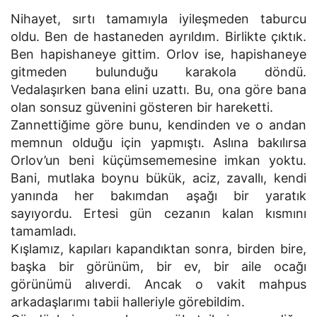
Nihayet, sırtı tamamıyla iyileşmeden taburcu
oldu. Ben de hastaneden ayrıldım. Birlikte çıktık.
Ben hapishaneye gittim. Orlov ise, hapishaneye
gitmeden bulunduğu karakola döndü.
Vedalaşırken bana elini uzattı. Bu, ona göre bana
olan sonsuz güvenini gösteren bir hareketti.
Zannettiğime göre bunu, kendinden ve o andan
memnun olduğu için yapmıştı. Aslına bakılırsa
Orlov’un beni küçümsememesine imkan yoktu.
Bani, mutlaka boynu bükük, aciz, zavallı, kendi
yanında her bakımdan aşağı bir yaratık
sayıyordu. Ertesi gün cezanın kalan kısmını
tamamladı.
Kışlamız, kapıları kapandıktan sonra, birden bire,
başka bir görünüm, bir ev, bir aile ocağı
görünümü alıverdi. Ancak o vakit mahpus
arkadaşlarımı tabii halleriyle görebildim.