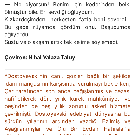
— Ne diyorsun! Benim için kederinden belki
ölmüştür bile. En sevdiği oğluydum.
Kızkardeşimden„ herkesten fazla beni severdi…
Bu gece rüyamda gördüm onu. Başucumda
ağlıyordu.
Sustu ve o akşam artık tek kelime söylemedi.
Çeviren: Nihal Yalaza Taluy
*Dostoyevski’nin canı, gözleri bağlı bir şekilde
idam mangasının karşısında vurulmayı beklerken,
Çar tarafından son anda bağışlanmış ve cezası
hafifletilerek dört yıllık kürek mahkûmiyeti ve
peşinden de beş yıllık zorunlu askerî hizmete
çevrilmişti. Dostoyevski edebiyat dünyasına bu
sürgün yıllarının ardından yazdığı Ezilmiş ve
Aşağılanmışlar ve Ölü Bir Evden Hatıralar’la