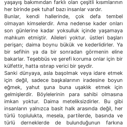
yaşayış bakımından farklı olan çeşitli kısımlarının
her birinde pek tuhaf bazı insanlar vardır.
Bunlar, kendi hallerinde, çok defa tembel
olmayan kimselerdir. Ama nedense kader onları
son günlerine kadar yoksulluk içinde yaşamaya
mahkum etmiştir. Aileleri yoktur. üstleri başları
perişan; daima boynu bükük ve kederlidirler. Ya
bir sefihin ya da bir sonradan görmenin eline
bakarlar. Teşebbüs ve şerefi koruma onlar için bir
külfettir, hatta ıstırap verici bir şeydir.
Sanki dünyaya, asla başolmak veya idare etmek
için değil, sadece başkalarının iradesine boyun
eğmek, yahut şuna buna uşaklık etmek için
gelmişlerdir. Böylelerinin para sahibi olmasına
imkan yoktur. Daima meteliksizdirler. Bu gibi
insanların yalnızca basit halk arasında değil, her
türlü toplulukta, mesela, partilerde, basında ve
türlü derneklerde de bulunduğunun farkına