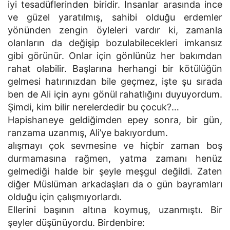
iyi tesadüflerinden biridir. İnsanlar arasında ince
ve güzel yaratılmış, sahibi olduğu erdemler
yönünden zengin öyleleri vardır ki, zamanla
olanların da değişip bozulabilecekleri imkansız
gibi görünür. Onlar için gönlünüz her bakımdan
rahat olabilir. Başlarına herhangi bir kötülüğün
gelmesi hatırınızdan bile geçmez, işte şu sırada
ben de Ali için aynı gönül rahatlığını duyuyordum.
Şimdi, kim bilir nerelerdedir bu çocuk?…
Hapishaneye geldiğimden epey sonra, bir gün,
ranzama uzanmış, Ali’ye bakıyordum.
alışmayı çok sevmesine ve hiçbir zaman boş
durmamasına rağmen, yatma zamanı henüz
gelmediği halde bir şeyle meşgul değildi. Zaten
diğer Müslüman arkadaşları da o gün bayramları
olduğu için çalışmıyorlardı.
Ellerini başının altına koymuş, uzanmıştı. Bir
şeyler düşünüyordu. Birdenbire: