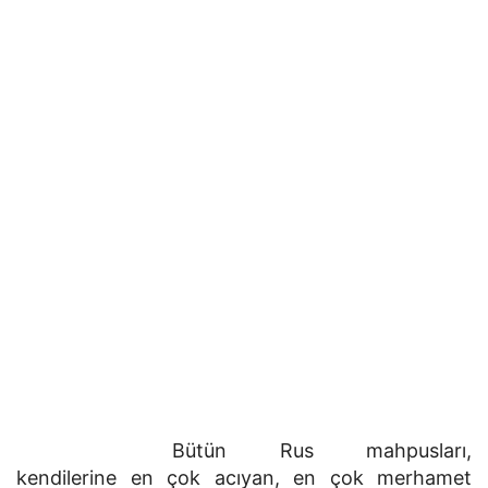
Bütün Rus mahpusları,
kendilerine en çok acıyan, en çok merhamet