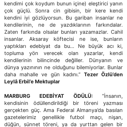
kendimi çok koydum bunun içine) eleştirici yanın
çok güçlü. Sonra cin gibisin, bir kere kendi
kendini iyi gözlüyorsun. Bu gariban insanlar ne
kendilerinin, ne de yazdıklarının farkındalar.
Zaten farkında olsalar bunları yazamazlar. Cahil
insanlar. Aksaray köftecisi ne ise, bunların
yaptıkları edebiyat da bu… Ne büyük acı ki,
topluma yön verecek olan yazarlar, kendi
kendilerinin bilincinde değiller. Dünyanın ve
dünya yazınının ne olduğunu bilemiyorlar. Bunlar
daha mahalle ve gün kadını.”
Tezer Özlü’den
Leylâ Erbil’e Mektuplar
MARBURG EDEBİYAT ÖDÜLÜ:
“İnsanın,
kendisinin ödüllendirildiği bir töreni yazması
gerçekten güç. Ama Federal Almanya’da basılan
gazetelerimiz genellikle futbol maçı, nişan,
düğün, sünnet töreni, ya da yurttan gelen bir