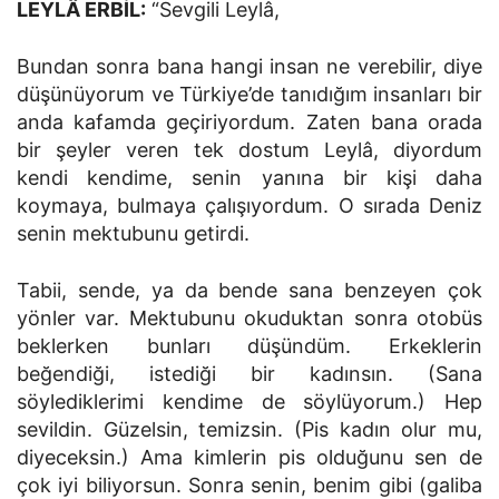
LEYLÂ ERBİL:
“Sevgili Leylâ,
Bundan sonra bana hangi insan ne verebilir, diye
düşünüyorum ve Türkiye’de tanıdığım insanları bir
anda kafamda geçiriyordum. Zaten bana orada
bir şeyler veren tek dostum Leylâ, diyordum
kendi kendime, senin yanına bir kişi daha
koymaya, bulmaya çalışıyordum. O sırada Deniz
senin mektubunu getirdi.
Tabii, sende, ya da bende sana benzeyen çok
yönler var. Mektubunu okuduktan sonra otobüs
beklerken bunları düşündüm. Erkeklerin
beğendiği, istediği bir kadınsın. (Sana
söylediklerimi kendime de söylüyorum.) Hep
sevildin. Güzelsin, temizsin. (Pis kadın olur mu,
diyeceksin.) Ama kimlerin pis olduğunu sen de
çok iyi biliyorsun. Sonra senin, benim gibi (galiba