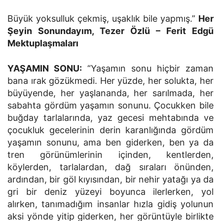
Büyük yoksulluk çekmiş, uşaklık bile yapmış.”
Her
Şeyin Sonundayım, Tezer Özlü – Ferit Edgü
Mektuplaşmaları
YAŞAMIN SONU:
“Yaşamın sonu hiçbir zaman
bana ırak gözükmedi. Her yüzde, her solukta, her
büyüyende, her yaşlananda, her sarılmada, her
sabahta gördüm yaşamın sonunu. Çocukken bile
buğday tarlalarında, yaz gecesi mehtabında ve
çocukluk gecelerinin derin karanlığında gördüm
yaşamın sonunu, ama ben giderken, ben ya da
tren görünümlerinin içinden, kentlerden,
köylerden, tarlalardan, dağ sıraları önünden,
ardından, bir göl kıyısından, bir nehir yatağı ya da
gri bir deniz yüzeyi boyunca ilerlerken, yol
alırken, tanımadığım insanlar hızla gidiş yolunun
aksi yönde yitip giderken, her görüntüyle birlikte