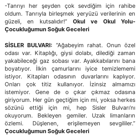
-Tanrıyı her şeyden çok sevdiğim için rahibe
oldum. Tanrıyla birleşmek yeryüzü verilerinin en
güzeli, en kutsalıdır!”
Okul ve Okul Yolu-
Çocukluğumun Soğuk Geceleri
SİSLER BULVARI:
“Ağabeyim rahat. Onun özel
odası var. Kitaplığı, giysi dolabı, dilediği zaman
yakabileceği gaz sobası var. Ayakkabılarını bana
boyatıyor. İlkin çamurlarını iyice temizlememi
istiyor. Kitapları odasının duvarlarını kaplıyor.
Onları çok titiz kullanıyor. İzinsiz almamızı
istemiyor. Gene de o çıkar çıkmaz odasına
giriyorum. Her gün geçtiğim için mi, yoksa herkes
sözünü ettiği için mi, hep Sisler Bulvarı’nı
okuyorum. Bekleyen gemiler. Uzak limanların
özlemi. Düşlenen, erişilemeyen sevgililer.”
Çocukluğumun Soğuk Geceleri