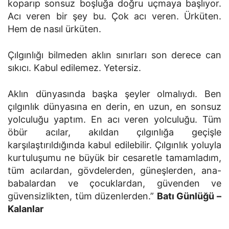
koparıp sonsuz boşluğa doğru uçmaya başlıyor.
Acı veren bir şey bu. Çok acı veren. Ürküten.
Hem de nasıl ürküten.
Çılgınlığı bilmeden aklın sınırları son derece can
sıkıcı. Kabul edilemez. Yetersiz.
Aklın dünyasında başka şeyler olmalıydı. Ben
çılgınlık dünyasına en derin, en uzun, en sonsuz
yolculuğu yaptım. En acı veren yolculuğu. Tüm
öbür acılar, akıldan çılgınlığa geçişle
karşılaştırıldığında kabul edilebilir. Çılgınlık yoluyla
kurtuluşumu ne büyük bir cesaretle tamamladım,
tüm acılardan, gövdelerden, güneşlerden, ana-
babalardan ve çocuklardan, güvenden ve
güvensizlikten, tüm düzenlerden.”
Batı Günlüğü –
Kalanlar