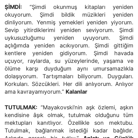
ŞİMDİ:
“Şimdi okunmuş kitapları yeniden
okuyorum. Şimdi bildik müzikleri yeniden
dinliyorum. Yenmiş yemekleri yeniden yiyorum.
Sevip yitirdiklerimi yeniden seviyorum. Şimdi
uykusuzluğumu yeniden uyuyorum. Şimdi
açlığımda yeniden acıkıyorum. Şimdi gittiğim
kentlere yeniden gidiyorum. Şimdi havada
uçuyor, raylarda, su yüzeylerinde, yaşama ve
ölüme karşı duyduğum aynı umursamazlıkla
dolaşıyorum. Tartışmaları biliyorum. Duyguları.
Korkuları. Sözcükleri. Her dili anlıyorum. Anlıyor
ama kavrayamıyorum.”
Kalanlar
TUTULMAK:
“Mayakovski’nin aşk özlemi, aşkın
kendisine âşık olmak, tutulmak olduğunu tüm
mektupları kanıtlıyor. Özellikle son mektubu.
Tutulmak, bağlanmak istediği kadar bağlıdır.