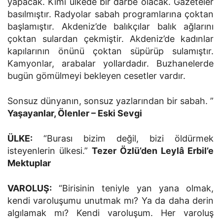
yapacak. Kimi ülkede bir darbe olacak. Gazeteler
basılmıştır. Radyolar sabah programlarına çoktan
başlamıştır. Akdeniz’de balıkçılar balık ağlarını
çoktan sulardan çekmiştir. Akdeniz’de kadınlar
kapılarının önünü çoktan süpürüp sulamıştır.
Kamyonlar, arabalar yollardadır. Buzhanelerde
bugün gömülmeyi bekleyen cesetler vardır.
Sonsuz dünyanın, sonsuz yazlarından bir sabah. ”
Yaşayanlar, Ölenler – Eski Sevgi
ÜLKE:
“Burası bizim değil, bizi öldürmek
isteyenlerin ülkesi.”
Tezer Özlü’den Leylâ Erbil’e
Mektuplar
VAROLUŞ:
“Birisinin teniyle yan yana olmak,
kendi varoluşumu unutmak mı? Ya da daha derin
algılamak mı? Kendi varoluşum. Her varoluş