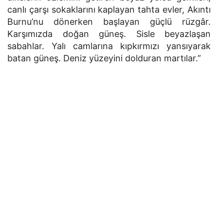
canlı çarşı sokaklarını kaplayan tahta evler, Akıntı
Burnu’nu dönerken başlayan güçlü rüzgâr.
Karşımızda doğan güneş. Sisle beyazlaşan
sabahlar. Yalı camlarına kıpkırmızı yansıyarak
batan güneş. Deniz yüzeyini dolduran martılar.”