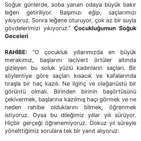
Soğuk günlerde, soba yanan odaya büyük bakır
leğen getiriliyor. Başımızı eğip, saçlarımızı
yıkıyoruz. Sonra leğene oturuyor, çok az bir suyla
gövdelerimizi yıkıyoruz.”
Çocukluğumun Soğuk
Geceleri
RAHİBE:
“O çocukluk yıllarımızda en büyük
merakımız, başlarını lacivert örtüler altında
gizleyen bu soluk yüzlü kadınların saçları. Bir
söylentiye göre saçları kısacık ve kafalarında
tıraşla bir haç kazılı. Ne ilginç ve olağanüstü bir
görüntü olmalı. Birinden birinin başörtüsünü
çekivermek, başlarına kazılmış haçı görmek ve ne
neden rahibe olduklarını bilmek, öğrenmek
istiyoruz. Oysa bu dileğimiz yıllar yılı sürüyor.
Hiçbir gerçeği öğrenemiyoruz. Dokuz yıl süreyle
yönelttiğimiz sorulara tek bir yanıt alıyoruz: