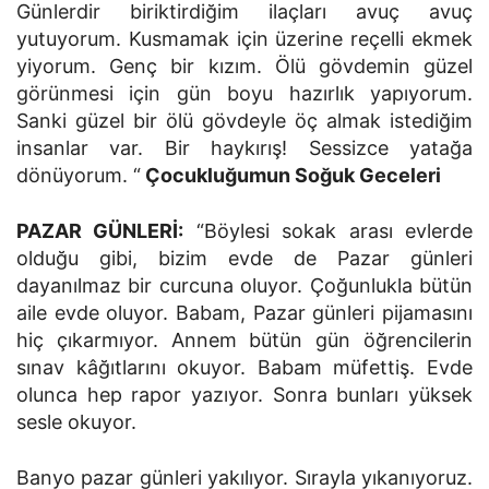
Günlerdir biriktirdiğim ilaçları avuç avuç
yutuyorum. Kusmamak için üzerine reçelli ekmek
yiyorum. Genç bir kızım. Ölü gövdemin güzel
görünmesi için gün boyu hazırlık yapıyorum.
Sanki güzel bir ölü gövdeyle öç almak istediğim
insanlar var. Bir haykırış! Sessizce yatağa
dönüyorum. “
Çocukluğumun Soğuk Geceleri
PAZAR GÜNLERİ:
“Böylesi sokak arası evlerde
olduğu gibi, bizim evde de Pazar günleri
dayanılmaz bir curcuna oluyor. Çoğunlukla bütün
aile evde oluyor. Babam, Pazar günleri pijamasını
hiç çıkarmıyor. Annem bütün gün öğrencilerin
sınav kâğıtlarını okuyor. Babam müfettiş. Evde
olunca hep rapor yazıyor. Sonra bunları yüksek
sesle okuyor.
Banyo pazar günleri yakılıyor. Sırayla yıkanıyoruz.