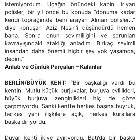
istemiyordum. Uçağın önündeki kabin, iriyarı
polisler, bir yıl önce bu konuda “donuma kadar
kendi toprağımda beni arayan Alman polisler…”
diye konuşan Aziz Nesin’i düşündürdü hemen
bana. Sonra onun sevimliliğini ve sorunları
kavrayışındaki ataklığı anladım. Birkaç sevimli
insandan daha önemli hiçbir şey yok yaşamda,
dedim.”
Anlatı ve Günlük Parçaları – Kalanlar
BERLİN/BÜYÜK KENT:
“Bir başkalığı vardı bu
kentin. Mutlu küçük burjuvalar, burjuva evlilikleri,
büyük burjuva zenginlikleri hiç de göze
çarpmıyordu. Sanki kentte herkes başına buyruk,
herkes yeni ilişkilere açık, herkes kurallara
başkaldırıyordu.
Duvar kenti ikiye ayırıyordu. Batı’da bir başka