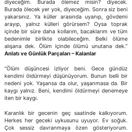
diyeceğim. Burada ölemez misin? diyecek.
Burada ölecek yer yok, diyeceğim. Sonra siz beni
yakarsınız. Ya küller arasında uyanıp, gövdemi
arayıp, yalnız külleri görürsem? Oysa toprak
içinde bir süre daha kollarım, bacaklarım ve tüm
bedenimle birlikte olabileceğim. Belki ölüme
alışana dek. Ölüm içinde ölümü unutana dek.”
Anlatı ve Günlük Parçaları – Kalanlar
“Ölüm düşüncesi izliyor beni. Gece gündüz
kendimi öldürmeyi düşünüyorum. Bunun belli bir
nedeni yok. Yaşansa da olur, yaşanmasa da. Bir
kaygı yalnız. Beni, kendimi öldürmeyi denemeye
iten bir kaygı.
Karanlık bir gecenin geç saatinde kalkıyorum.
Herkes her geceki uykusunu uyuyor. Ev soğuk.
Çok sessiz davranmaya özen gösteriyorum.