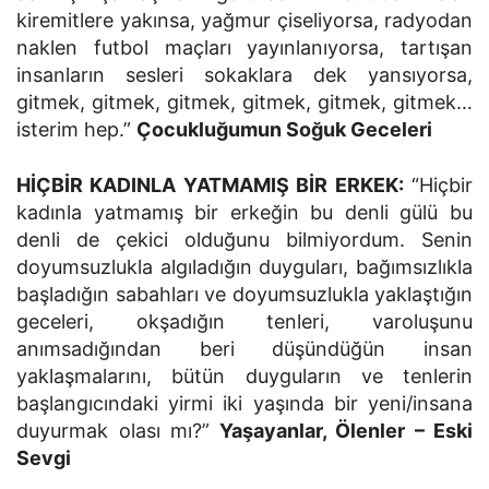
kiremitlere yakınsa, yağmur çiseliyorsa, radyodan
naklen futbol maçları yayınlanıyorsa, tartışan
insanların sesleri sokaklara dek yansıyorsa,
gitmek, gitmek, gitmek, gitmek, gitmek, gitmek…
isterim hep.”
Çocukluğumun Soğuk Geceleri
HİÇBİR KADINLA YATMAMIŞ BİR ERKEK:
“Hiçbir
kadınla yatmamış bir erkeğin bu denli gülü bu
denli de çekici olduğunu bilmiyordum. Senin
doyumsuzlukla algıladığın duyguları, bağımsızlıkla
başladığın sabahları ve doyumsuzlukla yaklaştığın
geceleri, okşadığın tenleri, varoluşunu
anımsadığından beri düşündüğün insan
yaklaşmalarını, bütün duyguların ve tenlerin
başlangıcındaki yirmi iki yaşında bir yeni/insana
duyurmak olası mı?”
Yaşayanlar, Ölenler – Eski
Sevgi