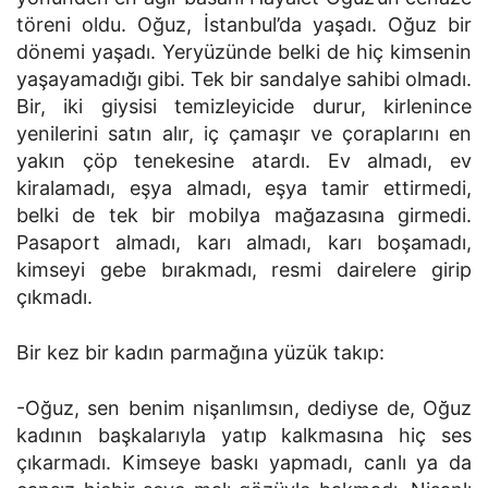
töreni oldu. Oğuz, İstanbul’da yaşadı. Oğuz bir
dönemi yaşadı. Yeryüzünde belki de hiç kimsenin
yaşayamadığı gibi. Tek bir sandalye sahibi olmadı.
Bir, iki giysisi temizleyicide durur, kirlenince
yenilerini satın alır, iç çamaşır ve çoraplarını en
yakın çöp tenekesine atardı. Ev almadı, ev
kiralamadı, eşya almadı, eşya tamir ettirmedi,
belki de tek bir mobilya mağazasına girmedi.
Pasaport almadı, karı almadı, karı boşamadı,
kimseyi gebe bırakmadı, resmi dairelere girip
çıkmadı.
Bir kez bir kadın parmağına yüzük takıp:
-Oğuz, sen benim nişanlımsın, dediyse de, Oğuz
kadının başkalarıyla yatıp kalkmasına hiç ses
çıkarmadı. Kimseye baskı yapmadı, canlı ya da