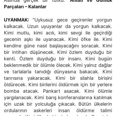
Aslında gerçek bir tutku.”
Anlatı ve Günlük
Parçaları – Kalanlar
UYANMAK:
“Uykusuz gece geçirenler yorgun
kalkacak. Uzun uyuyanlar da yorgun kalkacak.
Kimi mutlu, kimi acılı, kimi sevgi ile geçirdiği
gecenin aşkı ile uyanacak. Kimi öfke ile. Kimi
kendine güne nasıl başlayacağını soracak. Kimi
bir intiharı düşünecek. Kimi özlem duyduğu bir
kenti. Özlem duyduğu bir insanı. Kimi bugün
beklenmedik bir ölümle ölecek. Kimi yalnız dağlar
ve tarlalarla tanıdığı dünyasına bakacak. Kimi
tanrısına yakaracak. Kimi bir silahla birisini
öldürecek. Kimi birilerini öldürmek için bir yerlere
bomba atacak. Pankart asacak. Kimi ölümle
yargılanacak. Kimi barış konferanslarına katılmak
için uzak bir yolculuğa çıkacak. Bütün ülkelerin
ordularının askerleri insan öldürme talimi