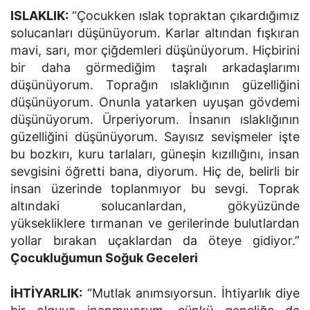
ISLAKLIK:
“Çocukken ıslak topraktan çıkardığımız
solucanları düşünüyorum. Karlar altından fışkıran
mavi, sarı, mor çiğdemleri düşünüyorum. Hiçbirini
bir daha görmediğim taşralı arkadaşlarımı
düşünüyorum. Toprağın ıslaklığının güzelliğini
düşünüyorum. Onunla yatarken uyuşan gövdemi
düşünüyorum. Ürperiyorum. İnsanın ıslaklığının
güzelliğini düşünüyorum. Sayısız sevişmeler işte
bu bozkırı, kuru tarlaları, güneşin kızıllığını, insan
sevgisini öğretti bana, diyorum. Hiç de, belirli bir
insan üzerinde toplanmıyor bu sevgi. Toprak
altındaki solucanlardan, gökyüzünde
yüksekliklere tırmanan ve gerilerinde bulutlardan
yollar bırakan uçaklardan da öteye gidiyor.”
Çocukluğumun Soğuk Geceleri
İHTİYARLIK:
“Mutlak anımsıyorsun. İhtiyarlık diye