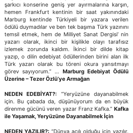
şarkıcı konserine geniş yer ayırmalarına karşın,
hemen Frankfurt kentinin bir saat yakınındaki
Marburg kentinde Türkiyeli bir yazara verilen
ödülü duymadılar ve ben tek başıma Türk yazınını
temsil etmek, hem de Milliyet Sanat Dergisi’ nin
yazarı olarak, ikinci bir kişilikle olayı tarafısız
izlemek zorunda kaldım. İkinci bir dilde kitap
yazıp, o dilin edebiyat ödüllerinden birini alan ilk
Türk yazarı olarak bu töreni okura yansıtmayı
görev sayıyorum.” …
Marburg Edebiyat Ödülü
Üzerine – Tezer Özlü’ye Armağan
NEDEN EDEBİYAT?:
“Yeryüzüne dayanabilmek
için. Bu çabada da, düşünüyorum da en büyük
direnme gücünü veren yazar Franz Kafka.”
Kafka
ile Yaşamak, Yeryüzüne Dayanabilmek İçin
NEDEN YAZILIR?:
“Dünya acılı olduğu için yazılır.