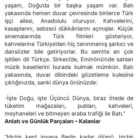
yaşam, Doğu’da bir başka yaşam var. Batı
yakasında hemen duvar çevresinde binlerce Türk
işçi ailesi, Anadolulu oturuyor. Kahvelerini,
kasaplarını, sebzeci dükkânlarını açmışlar. Küçük
sinemalarında Türk filmleri gösteriyor,
kahvelerine Türkiye’den hiç tanınmamış şarkıcı ve
dansözler bile getiriyorlar. Bu semtte en çok
işitilen dil Türkçe. Sirkeci’de, Eminönü’nde satılan
müzik kasetlerini burada bulmak mümkün. Batı
yakasında, duvar dibindeki gözetleme kulesine
çıktığınızda, sanki dünya önünüzde:
-İşte Doğu, işte Üçüncü Dünya, biraz ötede de
tüketim mağazaları, pubları, kahveleri,
meyhaneleri ve bitmeyen araba trafiği ile Batı.”
Anlatı ve Günlük Parçaları – Kalanlar
“Hiçbir kent insana Berlin kadar ölümü, hiçbir