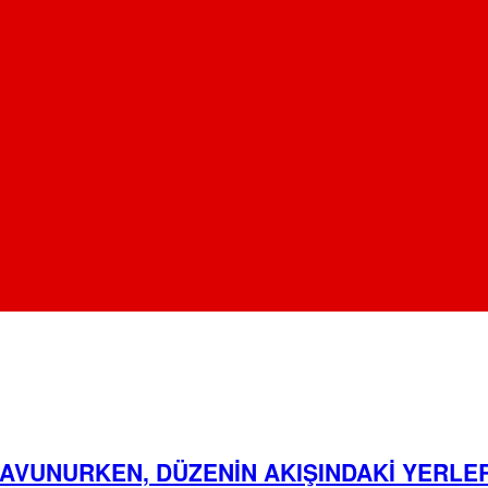
AVUNURKEN, DÜZENİN AKIŞINDAKİ YERLE