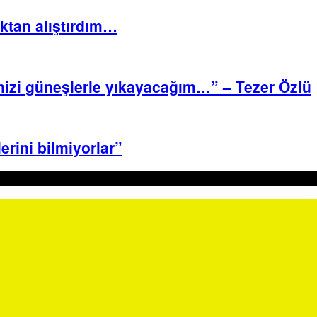
oktan alıştırdım…
rinizi güneşlerle yıkayacağım…” – Tezer Özlü
erini bilmiyorlar”