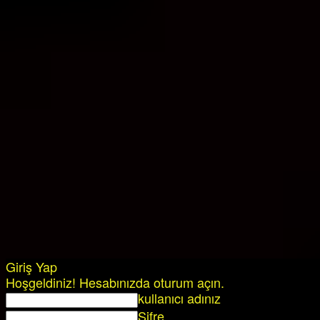
Giriş Yap
Hoşgeldiniz! Hesabınızda oturum açın.
kullanıcı adınız
Şifre