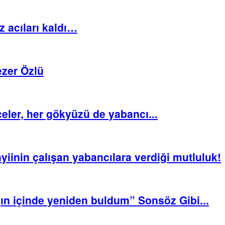
 acıları kaldı…
ezer Özlü
celer, her gökyüzü de yabancı...
yiinin çalışan yabancılara verdiği mutluluk!
ğın içinde yeniden buldum” Sonsöz Gibi...