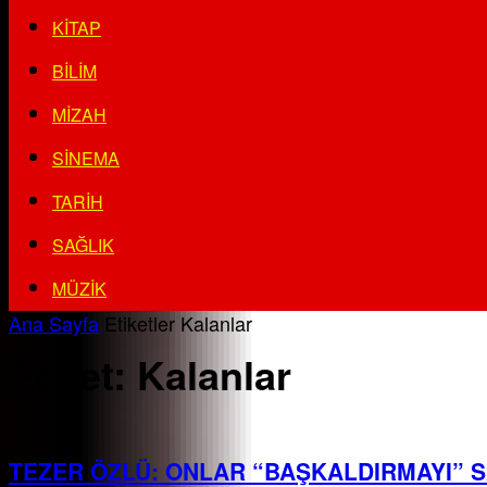
KITAP
BILIM
MIZAH
SINEMA
TARIH
SAĞLIK
MÜZIK
Ana Sayfa
Etiketler
Kalanlar
Etiket: Kalanlar
TEZER ÖZLÜ: ONLAR “BAŞKALDIRMAYI” S