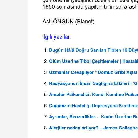
1950 sonrasında yapılan bilimsel araştı
Aslı ÖNGÜN (Bianet)
ilgili yazılar:
Bugün Hâlâ Doğru Sanılan Tıbbın 10 Büy
Ölüm Üzerine Tıbbi Çeşitlemeler | Hastalık
Uzmanlar Cevaplıyor “Domuz Gribi Aşısı
Radyasyonun İnsan Sağlığına Etkileri | ‘
Amatör Psikanalizi: Kendi Kendine Psikana
Çağımızın Hastalığı Depresyona Kendiniz
Ayrımlar, Benzerlikler… Kadın Üzerine 
Alerjiler neden artıyor? – James Gallaghe