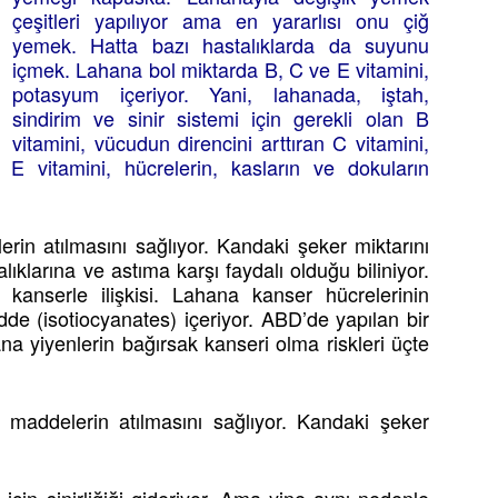
çeşitleri yapılıyor ama en yararlısı onu çiğ
yemek. Hatta bazı hastalıklarda da suyunu
içmek. Lahana bol miktarda B, C ve E vitamini,
potasyum içeriyor. Yani, lahanada, iştah,
sindirim ve sinir sistemi için gerekli olan B
vitamini, vücudun direncini arttıran C vitamini,
 vitamini, hücrelerin, kasların ve dokuların
erin atılmasını sağlıyor. Kandaki şeker miktarını
lıklarına ve astıma karşı faydalı olduğu biliniyor.
kanserle ilişkisi. Lahana kanser hücrelerinin
de (isotiocyanates) içeriyor. ABD’de yapılan bir
na yiyenlerin bağırsak kanseri olma riskleri üçte
i maddelerin atılmasını sağlıyor. Kandaki şeker