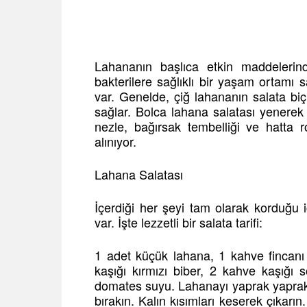
Lahananın başlıca etkin maddelerinde
bakterilere sağlıklı bir yaşam ortamı
var. Genelde, çiğ lahananın salata b
sağlar. Bolca lahana salatası yenerek v
nezle, bağırsak tembelliği ve hatta r
alınıyor.
Lahana Salatası
İçerdiği her şeyi tam olarak korduğu
var. İşte lezzetli bir salata tarifi:
1 adet küçük lahana, 1 kahve fincanı
kaşığı kırmızı biber, 2 kahve kaşığı
domates suyu. Lahanayı yaprak yaprak 
bırakın. Kalın kısımları keserek çıkarı