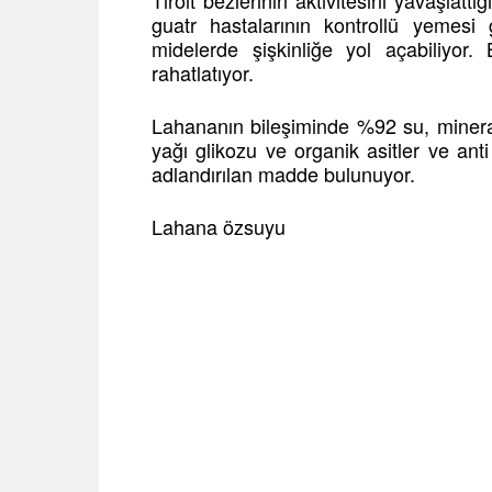
Tiroit bezlerinin aktivitesini yavaşlattı
guatr hastalarının kontrollü yemesi 
midelerde şişkinliğe yol açabiliyor
rahatlatıyor.
Lahananın bileşiminde %92 su, minerall
yağı glikozu ve organik asitler ve anti
adlandırılan madde bulunuyor.
Lahana özsuyu