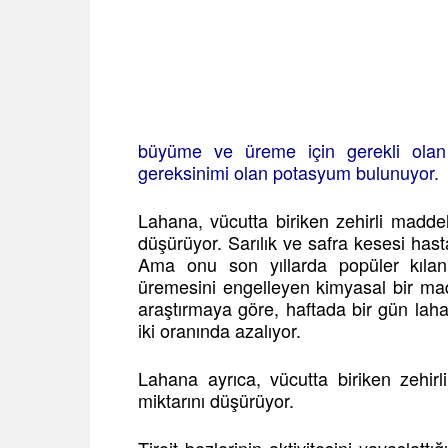
büyüme ve üreme için gerekli olan E
gereksinimi olan potasyum bulunuyor.
Lahana, vücutta biriken zehirli maddel
düşürüyor. Sarılık ve safra kesesi hasta
Ama onu son yıllarda popüler kılan 
üremesini engelleyen kimyasal bir mad
araştırmaya göre, haftada bir gün laha
iki oranında azalıyor.
Lahana ayrıca, vücutta biriken zehirl
miktarını düşürüyor.