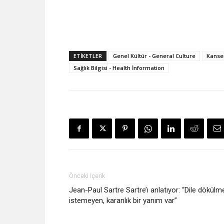
ETIKETLER
Genel Kültür - General Culture
Kanse
Sağlık Bilgisi - Health İnformation
Önceki İçerik
Jean-Paul Sartre Sartre’ı anlatıyor: “Dile dökülm
istemeyen, karanlık bir yanım var”