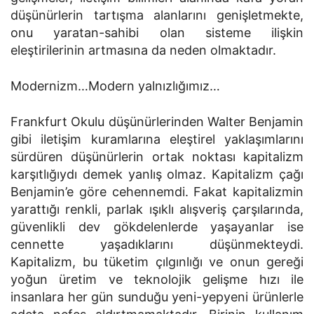
düşünürlerin tartışma alanlarını genişletmekte,
onu yaratan-sahibi olan sisteme ilişkin
eleştirilerinin artmasına da neden olmaktadır.
Modernizm…Modern yalnızlığımız…
Frankfurt Okulu düşünürlerinden Walter Benjamin
gibi iletişim kuramlarına eleştirel yaklaşımlarını
sürdüren düşünürlerin ortak noktası kapitalizm
karşıtlığıydı demek yanlış olmaz. Kapitalizm çağı
Benjamin’e göre cehennemdi. Fakat kapitalizmin
yarattığı renkli, parlak ışıklı alışveriş çarşılarında,
güvenlikli dev gökdelenlerde yaşayanlar ise
cennette yaşadıklarını düşünmekteydi.
Kapitalizm, bu tüketim çılgınlığı ve onun gereği
yoğun üretim ve teknolojik gelişme hızı ile
insanlara her gün sunduğu yeni-yepyeni ürünlerle