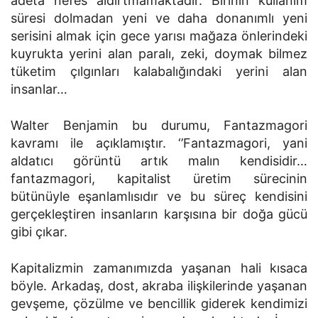
adeta nefes aldırtmamaktadır. Birinin kullanım
süresi dolmadan yeni ve daha donanımlı yeni
serisini almak için gece yarısı mağaza önlerindeki
kuyrukta yerini alan paralı, zeki, doymak bilmez
tüketim çılgınları kalabalığındaki yerini alan
insanlar…
Walter Benjamin bu durumu, Fantazmagori
kavramı ile açıklamıştır. ‘’Fantazmagori, yani
aldatıcı görüntü artık malın kendisidir…
fantazmagori, kapitalist üretim sürecinin
bütünüyle eşanlamlısıdır ve bu süreç kendisini
gerçekleştiren insanların karşısına bir doğa gücü
gibi çıkar.
Kapitalizmin zamanımızda yaşanan hali kısaca
böyle. Arkadaş, dost, akraba ilişkilerinde yaşanan
gevşeme, çözülme ve bencillik giderek kendimizi