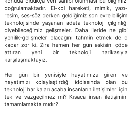
konuda oldukça veri sahibi olunması bu bilgimizi
doğrulamaktadır. El-kol hareketi, mimik, yazı-
resim, ses-söz derken geldiğimiz son evre bilişim
teknolojisinde yaşanan adeta teknoloji çılgınlığı
diyebileceğimiz gelişmeler. Daha ileride ne gibi
yenilik-gelişmeler olacağını tahmin etmek de o
kadar zor ki. Zira hemen her gün eskisini çöpe
attıran yeni bir teknoloji harikasıyla
karşılaşmaktayız.
Her gün bir yenisiyle hayatımıza giren ve
hayatımızı kolaylaştırdığı iddiasında olan bu
teknoloji harikaları acaba insanların iletişimleri için
tek ve vazgeçilmez mi? Kısaca insan iletişimini
tamamlamakta mıdır?