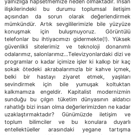
yalnızlığa hapsetmemize neden olmaktadır. İnsan
ilişkilerindeki bu durumu toplumsal iletişim
açısından da sorun olarak değerlendirmek
mümkündür. Artık sevgililerimizle bile yüzyüze
konuşmak için buluşmuyoruz. Görüntülü
telefonlar bu ihtiyacımızı gidermekte(!). Yüksek
güvenlikli sitelerimiz ve teknoloji donanımlı
odalarımız, salonlarımız…Televizyonlardaki dizi ve
programlar o kadar içimize işler ki kalkıp bir kaç
sokak ötedeki akrabalarımızla bir kahve içmek,
belki bir hastayı ziyaret etmek, yaşlıları
sevindirmek için bile yumuşak koltuktan
kalkmamıza engeldir. Kapitalist modernizmin
sunduğu bu çılgın tüketim dünyasının aldatıcı
rahatlığı bizi insan olma değerlerimizden ne kadar
uzaklaştırmaktadır? Günümüzde iletişim ve
toplum bilimciler ve bu konulara duyarlı
entellektüeller arasındaki yegane tartışma