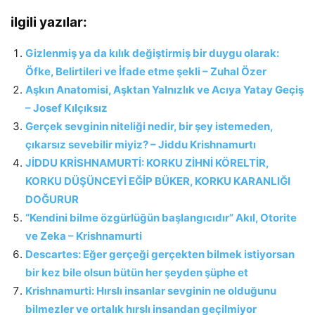
ilgili yazılar:
Gizlenmiş ya da kılık değiştirmiş bir duygu olarak:
Öfke, Belirtileri ve İfade etme şekli – Zuhal Özer
Aşkın Anatomisi, Aşktan Yalnızlık ve Acıya Yatay Geçiş
– Josef Kılçıksız
Gerçek sevginin niteliği nedir, bir şey istemeden,
çıkarsız sevebilir miyiz? – Jiddu Krishnamurtı
JİDDU KRİSHNAMURTİ: KORKU ZİHNİ KÖRELTİR,
KORKU DÜŞÜNCEYİ EĞİP BÜKER, KORKU KARANLIĞI
DOĞURUR
“Kendini bilme özgürlüğün başlangıcıdır” Akıl, Otorite
ve Zeka – Krishnamurti
Descartes: Eğer gerçeği gerçekten bilmek istiyorsan
bir kez bile olsun bütün her şeyden şüphe et
Krishnamurti: Hırslı insanlar sevginin ne olduğunu
bilmezler ve ortalık hırslı insandan geçilmiyor