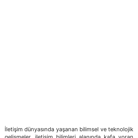
İletişim dünyasında yaşanan bilimsel ve teknolojik
gelişmeler, iletişim bilimleri alanında kafa yoran