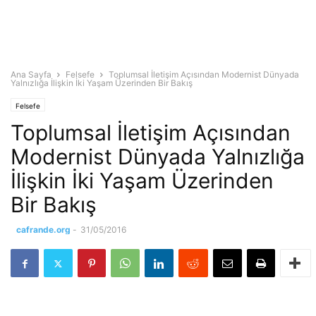
Ana Sayfa
Felsefe
Toplumsal İletişim Açısından Modernist Dünyada
Yalnızlığa İlişkin İki Yaşam Üzerinden Bir Bakış
Felsefe
Toplumsal İletişim Açısından
Modernist Dünyada Yalnızlığa
İlişkin İki Yaşam Üzerinden
Bir Bakış
cafrande.org
-
31/05/2016