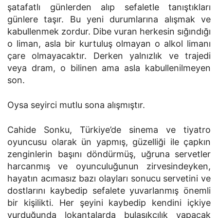
şatafatlı günlerden alıp sefaletle tanıştıkları
günlere taşır. Bu yeni durumlarına alışmak ve
kabullenmek zordur. Dibe vuran herkesin sığındığı
o liman, asla bir kurtuluş olmayan o alkol limanı
çare olmayacaktır. Derken yalnızlık ve trajedi
veya dram, o bilinen ama asla kabullenilmeyen
son.
Oysa seyirci mutlu sona alışmıştır.
Cahide Sonku, Türkiye’de sinema ve tiyatro
oyuncusu olarak ün yapmış, güzelliği ile çapkın
zenginlerin başını döndürmüş, uğruna servetler
harcanmış ve oyunculuğunun zirvesindeyken,
hayatın acımasız bazı olayları sonucu servetini ve
dostlarını kaybedip sefalete yuvarlanmış önemli
bir kişilikti. Her şeyini kaybedip kendini içkiye
vurduğunda lokantalarda bulaşıkçılık yapacak