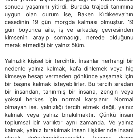
sonucu yaşamını yitirdi. Burada trajedi tanımına
uygun olan durum ise, Baken Kıdıkeeva’nın
cesedinin 19 gün morgda kalması olmuştur. 19
gün boyunca aile, iş ve arkadaş çevresinden
kimsenin arayıp sormadığı, nerede olduğunu
merak etmediği bir yalnız ölüm.
Yalnızlık kişisel bir tercihtir. İnsanlar herhangi bir
nedenle yalnız kalmak, kafa dinlemek veya hiç
kimseye hesap vermeden gönlünce yaşamak için
bir başına kalmak isteyebilirler. Bu tercih sıradan
bir insandan, tanınmış bir insana, zengin veya
yoksul herkes için normal karşılanır. Normal
olmayan ise, yalnızlığı tercih etmek değil, yalnız
kalmak veya yalnız bırakılmaktır. Çünkü insan
toplumsal bir varlıktır aynı zamanda. Ve yalnız
kalmak, yalnız bırakılmak insan ilişkilerinde insani
olarak değerlendirilmemelidir. İnsanın dramı