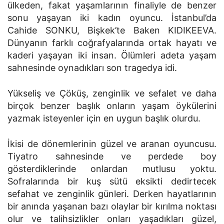
ülkeden, fakat yaşamlarının finaliyle de benzer
sonu yaşayan iki kadın oyuncu. İstanbul’da
Cahide SONKU, Bişkek’te Baken KIDIKEEVA.
Dünyanın farklı coğrafyalarında ortak hayatı ve
kaderi yaşayan iki insan. Ölümleri adeta yaşam
sahnesinde oynadıkları son tragedya idi.
Yükseliş ve Çöküş, zenginlik ve sefalet ve daha
birçok benzer başlık onların yaşam öykülerini
yazmak isteyenler için en uygun başlık olurdu.
İkisi de dönemlerinin güzel ve aranan oyuncusu.
Tiyatro sahnesinde ve perdede boy
gösterdiklerinde onlardan mutlusu yoktu.
Sofralarında bir kuş sütü eksikti dedirtecek
sefahat ve zenginlik günleri. Derken hayatlarının
bir anında yaşanan bazı olaylar bir kırılma noktası
olur ve talihsizlikler onları yaşadıkları güzel,