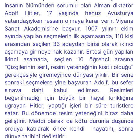
insanın ölümünden sorumlu olan Alman diktatör
Adolf Hitler, 17 yaşında henüz Avusturya
vatandaşıyken ressam olmaya karar verir. Viyana
Sanat Akademisi’ne başvur. 1907 yılının ekim
ayında yapılan seçmelerin ilk aşamasında, 110 kişi
arasından seçilen 33 adaydan birisi olarak ikinci
aşamaya girmeye hak kazanır. Ertesi gün yapılan
ikinci aşamada, seçilen 10 öğrenci arasına
“Çizgilerinin sert, resim yeteneğinin kısıtlı olduğu”
gerekçesiyle giremeyince dünyası yıkılır. Bir sene
sonraki seçmelere yine başvuran Adolf, bu sefer
sınava dahi kabul edilmez. Resimleri
beğenilmediği için büyük bir hayal kırıklığına
uğrayan Hitler, yaptığı işleri bir süre turistlere
satar. Bu dönemde resim yeteneğini biraz daha
geliştirir. Maddi olarak da kötü duruma düşünce
orduya katılarak önce kendi hayatını, sonra
dünya tarihini değiştirir.