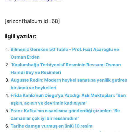
[srizonfbalbum id=68]
ilgili yazılar:
Bilmeniz Gereken 50 Tablo – Prof. Fuat Acaroğlu ve
Osman Erden
‘Kaplumbağa Terbiyecisi’ Resminin Ressamı Osman
Hamdi Bey ve Resimleri
Auguste Rodin: Modern heykel sanatına yenilik getiren
bir öncü ve heykelleri
Frida Kahlo’nun Diego’ya Yazdığı Aşk Mektupları: “Ben
aşkın, acının ve devrimin kadınıyım”
Franz Kafka’nın nişanlısına gönderdiği çizimler: “Bir
zamanlar çok iyi bir ressamdım”
Tarihe damga vurmuş en ünlü 10 resim