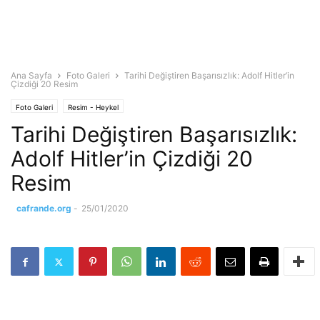
Ana Sayfa
Foto Galeri
Tarihi Değiştiren Başarısızlık: Adolf Hitler’in
Çizdiği 20 Resim
Foto Galeri
Resim - Heykel
Tarihi Değiştiren Başarısızlık:
Adolf Hitler’in Çizdiği 20
Resim
cafrande.org
-
25/01/2020