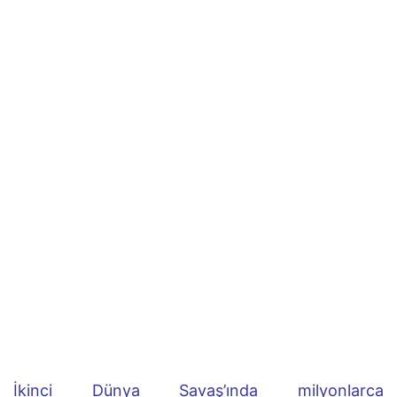
İkinci Dünya Savaş’ında milyonlarca