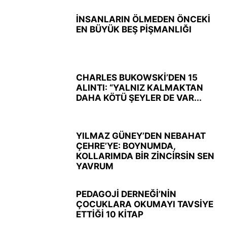
İNSANLARIN ÖLMEDEN ÖNCEKİ
EN BÜYÜK BEŞ PİŞMANLIĞI
CHARLES BUKOWSKİ’DEN 15
ALINTI: “YALNIZ KALMAKTAN
DAHA KÖTÜ ŞEYLER DE VAR...
YILMAZ GÜNEY’DEN NEBAHAT
ÇEHRE’YE: BOYNUMDA,
KOLLARIMDA BİR ZİNCİRSİN SEN
YAVRUM
PEDAGOJİ DERNEĞİ’NİN
ÇOCUKLARA OKUMAYI TAVSİYE
ETTİĞİ 10 KİTAP