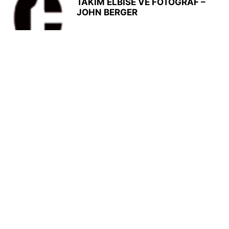
TAKIM ELBİSE VE FOTOĞRAF –
JOHN BERGER