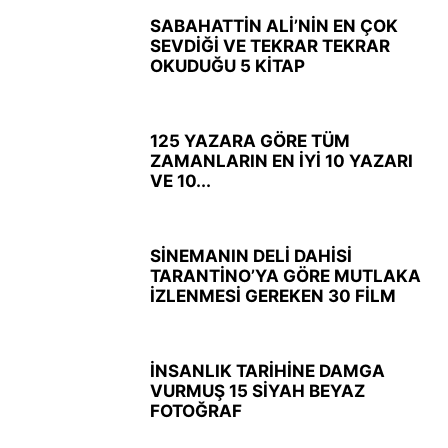
SABAHATTİN ALİ’NİN EN ÇOK
SEVDİĞİ VE TEKRAR TEKRAR
OKUDUĞU 5 KİTAP
125 YAZARA GÖRE TÜM
ZAMANLARIN EN İYİ 10 YAZARI
VE 10...
SİNEMANIN DELİ DAHİSİ
TARANTİNO’YA GÖRE MUTLAKA
İZLENMESİ GEREKEN 30 FİLM
İNSANLIK TARİHİNE DAMGA
VURMUŞ 15 SİYAH BEYAZ
FOTOĞRAF