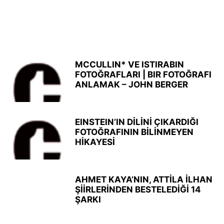
MCCULLIN* VE ISTIRABIN
FOTOĞRAFLARI | BIR FOTOĞRAFI
ANLAMAK – JOHN BERGER
EINSTEIN’IN DİLİNİ ÇIKARDIĞI
FOTOĞRAFININ BİLİNMEYEN
HİKAYESİ
AHMET KAYA’NIN, ATTİLA İLHAN
ŞİİRLERİNDEN BESTELEDİĞİ 14
ŞARKI