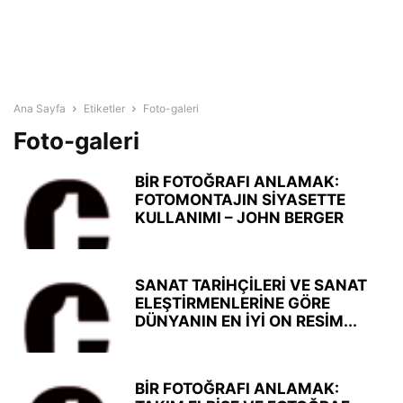
Ana Sayfa
Etiketler
Foto-galeri
Foto-galeri
BİR FOTOĞRAFI ANLAMAK:
FOTOMONTAJIN SİYASETTE
KULLANIMI – JOHN BERGER
SANAT TARİHÇİLERİ VE SANAT
ELEŞTİRMENLERİNE GÖRE
DÜNYANIN EN İYİ ON RESİM...
BİR FOTOĞRAFI ANLAMAK: