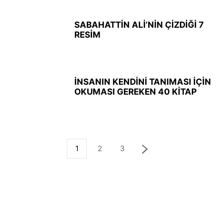
SABAHATTİN ALİ’NİN ÇİZDİĞİ 7
RESİM
İNSANIN KENDİNİ TANIMASI İÇİN
OKUMASI GEREKEN 40 KİTAP
1
2
3