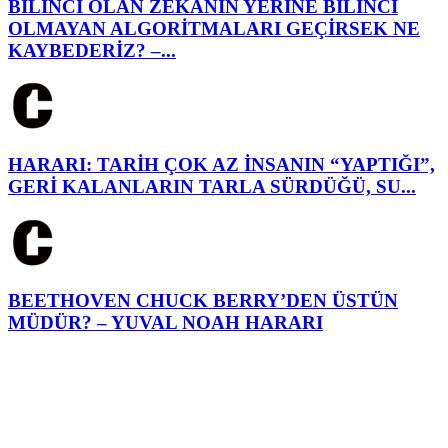
BİLİNCİ OLAN ZEKANIN YERİNE BİLİNCİ
OLMAYAN ALGORİTMALARI GEÇİRSEK NE
KAYBEDERİZ? –...
HARARI: TARİH ÇOK AZ İNSANIN “YAPTIĞI”,
GERİ KALANLARIN TARLA SÜRDÜĞÜ, SU...
BEETHOVEN CHUCK BERRY’DEN ÜSTÜN
MÜDÜR? – YUVAL NOAH HARARI