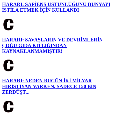
HARARI: SAPİENS ÜSTÜNLÜĞÜNÜ DÜNYAYI
İSTİLA ETMEK İÇİN KULLANDI
HARARI: SAVAŞLARIN VE DEVRİMLERİN
ÇOĞU GIDA KITLIĞINDAN
KAYNAKLANMAMIŞTIR!
HARARI: NEDEN BUGÜN İKİ MİLYAR
HIRİSTİYAN VARKEN, SADECE 150 BİN
ZERDÜŞT...