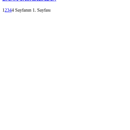
1
2
3
4
4 Sayfanın 1. Sayfası