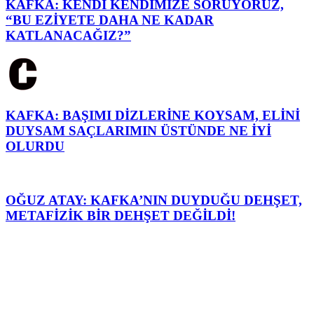
KAFKA: KENDİ KENDİMİZE SORUYORUZ,
“BU EZİYETE DAHA NE KADAR
KATLANACAĞIZ?”
KAFKA: BAŞIMI DİZLERİNE KOYSAM, ELİNİ
DUYSAM SAÇLARIMIN ÜSTÜNDE NE İYİ
OLURDU
OĞUZ ATAY: KAFKA’NIN DUYDUĞU DEHŞET,
METAFİZİK BİR DEHŞET DEĞİLDİ!