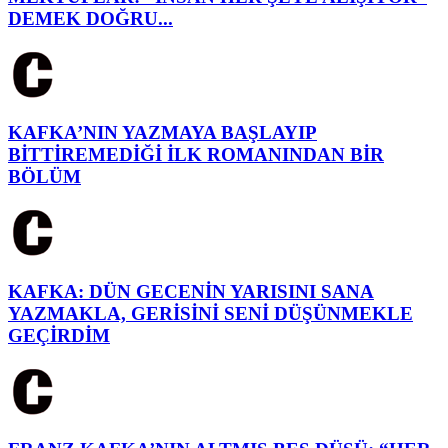
DEMEK DOĞRU...
KAFKA’NIN YAZMAYA BAŞLAYIP
BİTTİREMEDİĞİ İLK ROMANINDAN BİR
BÖLÜM
KAFKA: DÜN GECENİN YARISINI SANA
YAZMAKLA, GERİSİNİ SENİ DÜŞÜNMEKLE
GEÇİRDİM