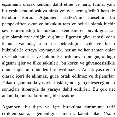
eşzamanlı olarak kendini dahil etme ve hariç tutma, yani
bir çeşit kendini askıya alma yoluyla hem gücünü hem de
kendini korur. Agamben Kafka’nın meselini bu
perspektiften okur ve hukukun tam ve belirli olarak hiçbir
şeyi emretmediği bir noktada, kendisini en büyük güç, saf
güç olarak teyit ettiğini düşünür. Egemen gücü temsil eden
kanun, vatandaşlardan ne beklediğini açık ve kesin
hükümlerle ortaya koymayarak, her an ve her zaman onlar
üzerinde sınırları ve hükmü kestirilemeyen bir güç olduğu
algısını işler ve ülke sakinleri, bu korku ve güvencesizlikle
onun kapısının önünden hiç ayrılmazlar. Ancak yasa gücü
olarak içeri de alınmaz, güce ortak edilmez ve dışlanırlar.
Fakat dışlanma da yasayla ilişki içinde gerçekleşeceğinden
sonuçları itibarıyla da yasaya dahil edilirler. Bu çok net
anlamda, onlara kurulmuş bir tuzaktır.
Agamben, bu dışta ve içte bırakılma durumunu tarif
ettikten sonra, egemenliğin simetrik karşıtı olan
Homo