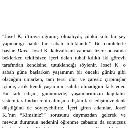
“Josef K. iftiraya uğramış olmalıydı, çünkü kötü bir şey
yapmadığı halde bir sabah tutuklandı.” Bu cümlelerle
başlar,
Dava
. Josef K. kahvaltısını yapmak üzere odasında
beklerken teklifsizce içeri dalan tuhaf kılıklı iki görevli
tarafından kendisine, tutuklandığı söylenir. Josef K. o
sabah güne başlarken yaşamının bir önceki günkü gibi
olacağını umarken, tam tersi olur ve çaresiz çırpınışlar
içinde, artık kendi yaşamının sahibi olmadığını fark eder.
Bu fark edişin, günümüzde, yaşamlarımızın kapitalist
sistem tarafından rehin alınışına ilişkin fark edişimize denk
düştüğünü de söyleyebiliriz. İçeri giren adamlar, Josef
K.’nın “Kimsiniz?” sorusunu duymazdan gelerek ve
mevcut durumun nedenini öğrenme çabasını da sonuçsuz