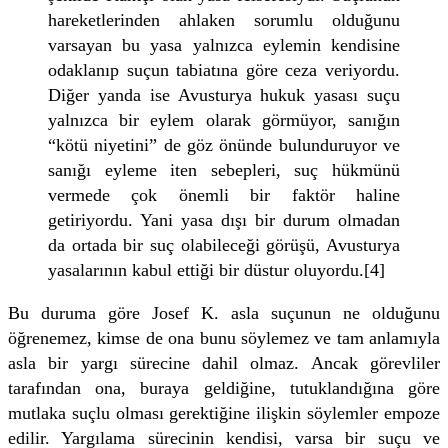
hareketlerinden ahlaken sorumlu olduğunu
varsayan bu yasa yalnızca eylemin kendisine
odaklanıp suçun tabiatına göre ceza veriyordu.
Diğer yanda ise Avusturya hukuk yasası suçu
yalnızca bir eylem olarak görmüyor, sanığın
“kötü niyetini” de göz önünde bulunduruyor ve
sanığı eyleme iten sebepleri, suç hükmünü
vermede çok önemli bir faktör haline
getiriyordu. Yani yasa dışı bir durum olmadan
da ortada bir suç olabileceği görüşü, Avusturya
yasalarının kabul ettiği bir düstur oluyordu.[4]
Bu duruma göre Josef K. asla suçunun ne olduğunu
öğrenemez, kimse de ona bunu söylemez ve tam anlamıyla
asla bir yargı sürecine dahil olmaz. Ancak görevliler
tarafından ona, buraya geldiğine, tutuklandığına göre
mutlaka suçlu olması gerektiğine ilişkin söylemler empoze
edilir. Yargılama sürecinin kendisi, varsa bir suçu ve