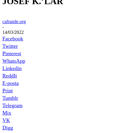
JOSEF K.’LAR
cafrande.org
-
14/03/2022
Facebook
Twitter
Pinterest
WhatsApp
Linkedin
ReddIt
E-posta
Print
Tumblr
Telegram
Mix
VK
Digg