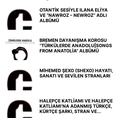
OTANTİK SESİYLE ILANA ELİYA
VE “NAWROZ – NEWROZ” ADLI
ALBÜMÜ
BREMEN DAYANIŞMA KOROSU
“TÜRKÜLERDE ANADOLU|SONGS
FROM ANATOLİA” ALBÜMÜ
MİHEMED ŞEXO (SHEXO) HAYATI,
SANATI VE SEVİLEN STRANLARI
HALEPÇE KATLİAMI VE HALEPÇE
KATLİAMI’NA ADANMIŞ TÜRKÇE,
KÜRTÇE ŞARKI, STRAN VE...