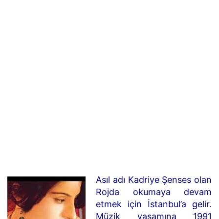
Asıl adı Kadriye Şenses olan
Rojda okumaya devam
etmek için İstanbul’a gelir.
Müzik yaşamına 1991