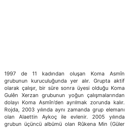
1997 de 11 kadından oluşan Koma Asmîn
grubunun kuruculuğunda yer alır. Grupta aktif
olarak çalışır, bir süre sonra üyesi olduğu Koma
Gulên Xerzan grubunun yoğun çalışmalarından
dolayı Koma Asmîn’den ayrılmak zorunda kalır.
Rojda, 2003 yılında aynı zamanda grup elemanı
olan Alaettin Aykoç ile evlenir. 2005 yılında
grubun üçüncü albümü olan Rûkena Min (Güler