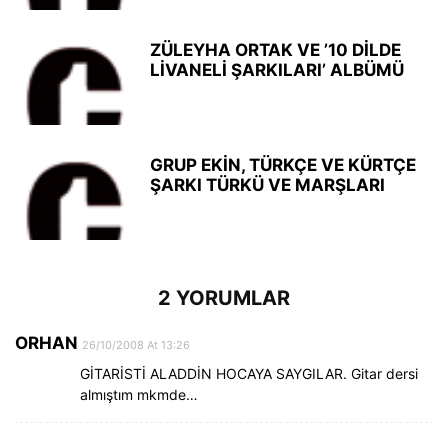
ZÜLEYHA ORTAK VE ’10 DİLDE
LİVANELİ ŞARKILARI’ ALBÜMÜ
GRUP EKİN, TÜRKÇE VE KÜRTÇE
ŞARKI TÜRKÜ VE MARŞLARI
2 YORUMLAR
ORHAN
26/10/2008 At 13:26
GİTARİSTİ ALADDİN HOCAYA SAYGILAR. Gitar dersi
almıştım mkmde…