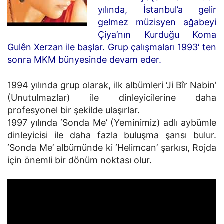
yılında, İstanbul’a gelir
gelmez müzisyen ağabeyi
Çiya’nın Kurduğu Koma
Gulên Xerzan ile başlar. Grup çalışmaları 1993′ ten
sonra MKM bünyesinde devam eder.
1994 yılında grup olarak, ilk albümleri ‘Ji Bîr Nabin’
(Unutulmazlar) ile dinleyicilerine daha
profesyonel bir şekilde ulaşırlar.
1997 yılında ‘Sonda Me’ (Yeminimiz) adlı aybümle
dinleyicisi ile daha fazla buluşma şansı bulur.
‘Sonda Me’ albümünde ki ‘Helimcan’ şarkısı, Rojda
için önemli bir dönüm noktası olur.