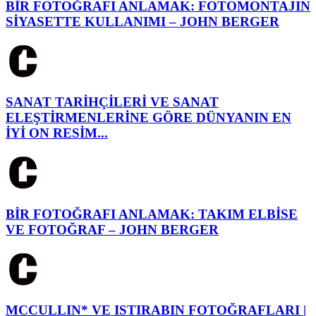
BİR FOTOĞRAFI ANLAMAK: FOTOMONTAJIN
SİYASETTE KULLANIMI – JOHN BERGER
SANAT TARİHÇİLERİ VE SANAT
ELEŞTİRMENLERİNE GÖRE DÜNYANIN EN
İYİ ON RESİM...
BİR FOTOĞRAFI ANLAMAK: TAKIM ELBİSE
VE FOTOĞRAF – JOHN BERGER
MCCULLIN* VE ISTIRABIN FOTOĞRAFLARI |