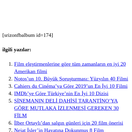
[srizonfbalbum id=174]
ilgili yazılar:
Film eleştirmenlerine göre tüm zamanların en iyi 20
Amerikan filmi
Notos’un 10. Büyük Soruşturması: Yüzyılın 40 Filmi
Cahiers du Cinéma’ya Göre 2019’un En İyi 10 Filmi
IMDb’ye Göre Türkiye’nin En İyi 10 Dizisi
SİNEMANIN DELİ DAHİSİ TARANTİNO’YA
GÖRE MUTLAKA İZLENMESİ GEREKEN 30
FİLM
İlber Ortaylı’dan salgın günleri için 20 film önerisi
Nejat İşler’in Hayatına Dokunmuş 8 Film