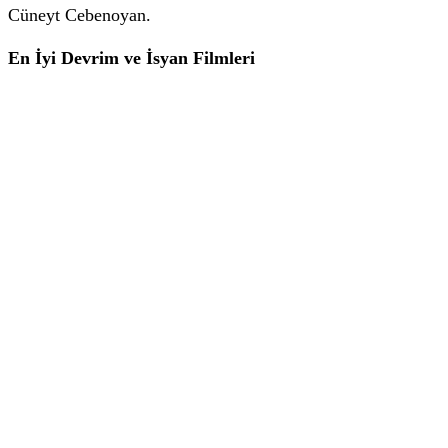
Cüneyt Cebenoyan.
En İyi Devrim ve İsyan Filmleri