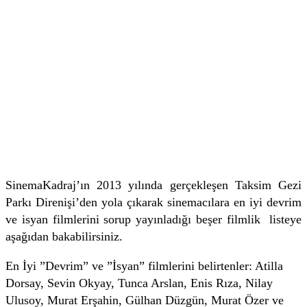
SinemaKadraj’ın 2013 yılında gerçekleşen Taksim Gezi
Parkı Direnişi’den yola çıkarak sinemacılara en iyi devrim
ve isyan filmlerini sorup yayınladığı beşer filmlik listeye
aşağıdan bakabilirsiniz.
En İyi ”Devrim” ve ”İsyan” filmlerini belirtenler: Atilla
Dorsay, Sevin Okyay, Tunca Arslan, Enis Rıza, Nilay
Ulusoy, Murat Erşahin, Gülhan Düzgün, Murat Özer ve