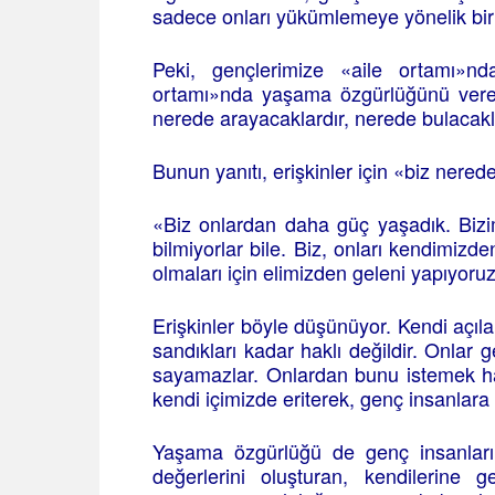
sadece onları yükümlemeye yönelik bir
Peki, gençlerimize «aile ortamı»
ortamı»nda yaşama özgürlüğünü ver
nerede arayacaklardır, nerede bulacakl
Bunun yanıtı, erişkinler için «biz nere
«Biz onlardan daha güç yaşadık. Bizim 
bilmiyorlar bile. Biz, onları kendimizde
olmaları için elimizden geleni yapıyoru
Erişkinler böyle düşünüyor. Kendi açıla
sandıkları kadar haklı değildir. Onlar
sayamazlar. Onlardan bunu istemek ha
kendi içimizde eriterek, genç insanlara 
Yaşama özgürlüğü de genç insanları
değerlerini oluşturan, kendilerine g