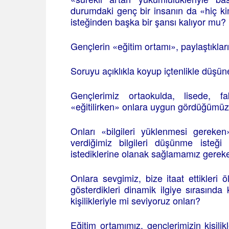
durumdaki genç bir insanın da «hiç k
isteğinden başka bir şansı kalıyor mu?
Gençlerin «eğitim ortamı», paylaştıkla
Soruyu açıklıkla koyup içtenlikle düşün
Gençlerimiz ortaokulda, lisede, f
«eğitilirken» onlara uygun gördüğümüz
Onları «bilgileri yüklenmesi gereke
verdiğimiz bilgileri düşünme iste
istediklerine olanak sağlamamız gerek
Onlara sevgimiz, bize itaat ettikleri 
gösterdikleri dinamik ilgiye sırasında k
kişilikleriyle mi seviyoruz onları?
Eğitim ortamımız, gençlerimizin kişilik