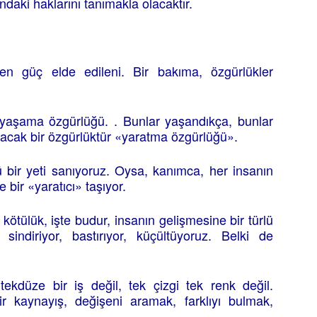
aki haklarını tanımakla olacaktır.
en güç elde edileni. Bir bakıma, özgürlükler
aşama özgürlüğü. . Bunlar yaşandıkça, bunlar
lacak bir özgürlüktür «yaratma özgürlüğü».
 bir yeti sanıyoruz. Oysa, kanımca, her insanın
e bir «yaratıcı» taşıyor.
ötülük, işte budur, insanın gelişmesine bir türlü
 sindiriyor, bastırıyor, küçültüyoruz. Belki de
 tekdüze bir iş değil, tek çizgi tek renk değil.
 bir kaynayış, değişeni aramak, farklıyı bulmak,