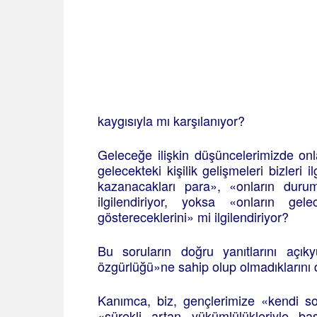
kaygısıyla mı karşılanıyor?
Geleceğe ilişkin düşüncelerimizde on
gelecekteki kişilik gelişmeleri bizleri 
kazanacakları para», «onların dur
ilgilendiriyor, yoksa «onların ge
göstereceklerini» mi ilgilendiriyor?
Bu soruların doğru yanıtlarını açıky
özgürlüğü»ne sahip olup olmadıklarını d
Kanımca, biz, gençlerimize «kendi so
«sürekli artan yükümlülükleriyle ba