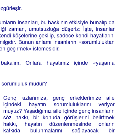
zgürleşir.
ların insanları, bu baskının etkisiyle bunalıp da
diği zaman, umutsuzluğa düşeriz: İşte, insanlar
kendi köşelerine çekilip, sadece kendi hayatlarını
nılgıdır. Bunun anlamı insanların «sorumluluktan
en geçirmek» istemesidir.
a bakalım. Onlara hayatımız içinde «yaşama
ir sorumluluk mudur?
Genç kızlarımıza, genç erkeklerimize aile
içindeki hayatın sorumluluklarını veriyor
muyuz? Yaşadığımız aile içinde genç insanların
söz hakkı, bir konuda görüşlerini belirtmek
hakkı, hayatın düzenlenmesinde onların
katkıda bulunmalarını sağlayacak bir