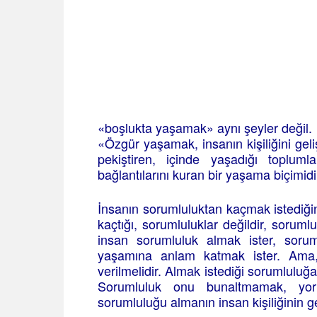
«boşlukta yaşamak» aynı şeyler değil.
«Özgür yaşamak, insanın kişiliğini geliş
pekiştiren, içinde yaşadığı toplumla
bağlantılarını kuran bir yaşama biçimidi
İnsanın sorumluluktan kaçmak istediği
kaçtığı, sorumluluklar değildir, soruml
insan sorumluluk almak ister, soruml
yaşamına anlam katmak ister. Ama,
verilmelidir. Almak istediği sorumluluğa i
Sorumluluk onu bunaltmamak, yorm
sorumluluğu almanın insan kişiliğinin 