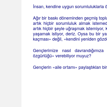
İnsan, kendine uygun sorumluluklarla ö
Ağır bir baskı döneminden geçmiş toplum
artık hiçbir sorumluluk almak isteme
artık hiçbir şeyle uğraşmak istemiyor, 
yaşamak istiyor, deriz. Oysa bu bir ya
kaçması» değil, «kendini yeniden gözd
Gençlerimize nasıl davrandığımız
özgürlüğü» verebiliyor muyuz?
Gençlerin «aile ortamı» paylaştıkları b