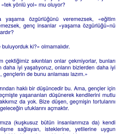
 «tek yönlü yol» mu oluyor?
nda yaşama özgürlüğünü veremezsek, «eğitim
emezsek, genç insanlar «yaşama özgürlüğü»nü
ardır?
de buluyorduk ki?» olmamalıdır.
çektiğimiz sıkıntıları onlar çekmiyorlar, bunları
n daha iyi yaşatıyoruz, onların bizlerden daha iyi
z, gençlerin de bunu anlaması lazım.»
rından haklı bir düşüncedir bu. Ama, gençler için
 geçmişte yaşananları düşünerek kendilerini mutlu
kkımız da yok. Bize düşen, geçmişin tortularını
geleceğin ufuklarını açmaktır.
mıza (kuşkusuz bütün insanlarımıza da) kendi
elişme sağlayan, isteklerine, yetilerine uygun