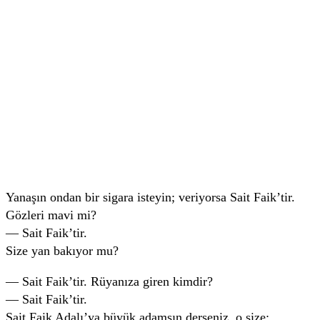
Yanaşın ondan bir sigara isteyin; veriyorsa Sait Faik’tir.
Gözleri mavi mi?
— Sait Faik’tir.
Size yan bakıyor mu?
— Sait Faik’tir. Rüyanıza giren kimdir?
— Sait Faik’tir.
Sait Faik Adalı’ya büyük adamsın derseniz, o size;