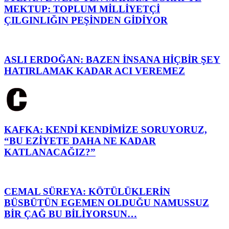
MEKTUP: TOPLUM MİLLİYETÇİ
ÇILGINLIĞIN PEŞİNDEN GİDİYOR
ASLI ERDOĞAN: BAZEN İNSANA HİÇBİR ŞEY
HATIRLAMAK KADAR ACI VEREMEZ
KAFKA: KENDİ KENDİMİZE SORUYORUZ,
“BU EZİYETE DAHA NE KADAR
KATLANACAĞIZ?”
CEMAL SÜREYA: KÖTÜLÜKLERİN
BÜSBÜTÜN EGEMEN OLDUĞU NAMUSSUZ
BİR ÇAĞ BU BİLİYORSUN…