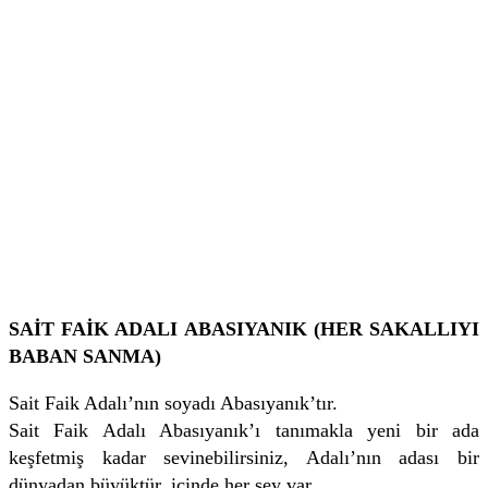
SAİT FAİK ADALI ABASIYANIK (HER SAKALLIYI
BABAN SANMA)
Sait Faik Adalı’nın soyadı Abasıyanık’tır.
Sait Faik Adalı Abasıyanık’ı tanımakla yeni bir ada
keşfetmiş kadar sevinebilirsiniz, Adalı’nın adası bir
dünyadan büyüktür, içinde her şey var,