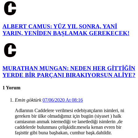
ALBERT CAMUS: YÜZ YIL SONRA, YANİ
YARIN, YENİDEN BAŞLAMAK GEREKECEK!
MURATHAN MUNGAN: NEDEN HER GİTTİĞİN
YERDE BİR PARÇANI BIRAKIYORSUN ALİYE?
1 Yorum
Emin göktürk
07/06/2020 At 08:16
Adlarının Caddelere verilmesi edebiyatçıların isimleri, ni
gereken bir ülke olmadığımız için bugün (siyaset ) halk
camiasının anmak istemediği ve lanetlediği isimlerin ,de
caddelerde bulunması çelişkidir.mesela kenan evren bir
faşisttir gibi buna başbakan, cumhur başk.dahildir.