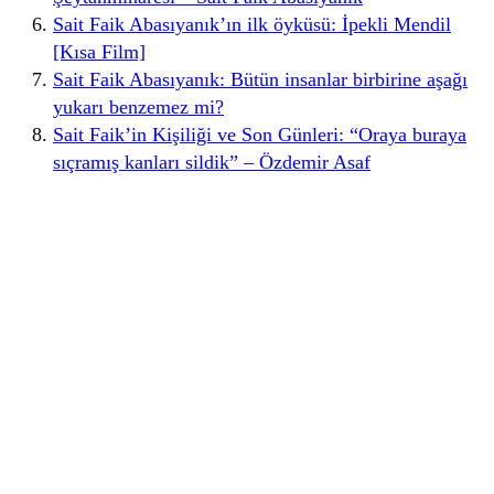
Sait Faik Abasıyanık’ın ilk öyküsü: İpekli Mendil
[Kısa Film]
Sait Faik Abasıyanık: Bütün insanlar birbirine aşağı
yukarı benzemez mi?
Sait Faik’in Kişiliği ve Son Günleri: “Oraya buraya
sıçramış kanları sildik” – Özdemir Asaf