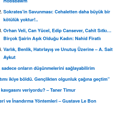
Hobsbawm
Sokrates’in Savunması: Cehaletten daha büyük bir
kötülük yoktur!..
Orhan Veli, Can Yücel, Edip Cansever, Cahit Sıtkı…
Birçok Şairin Aşık Olduğu Kadın: Nahid Firatlı
Varlık, Benlik, Hatırlayış ve Unutuş Üzerine – A. Sait
Aykut
 sadece onların düşünmelerini sağlayabilirim
tımı ikiye böldü. Gençlikten olgunluk çağına geçtim”
 kavgasını veriyordu? – Taner Timur
rleri ve İnandırma Yöntemleri – Gustave Le Bon