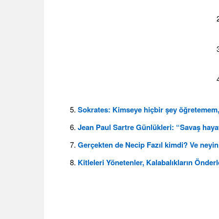
Sokrates: Kimseye hiçbir şey öğretemem,
Jean Paul Sartre Günlükleri: “Savaş haya
Gerçekten de Necip Fazıl kimdi? Ve neyin
Kitleleri Yönetenler, Kalabalıkların Önde