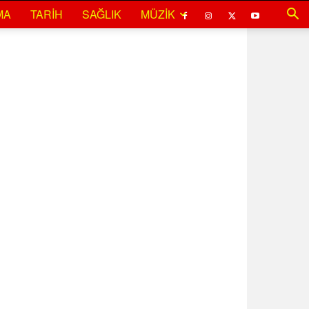
MA
TARIH
SAĞLIK
MÜZIK