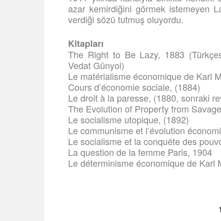
azar kemirdiğini görmek istemeyen L
verdiği sözü tutmuş oluyordu.
Kitapları
The Right to Be Lazy, 1883 (Türkçes
Vedat Günyol)
Le matérialisme économique de Karl M
Cours d’économie sociale, (1884)
Le droit à la paresse, (1880, sonraki r
The Evolution of Property from Savagery
Le socialisme utopique, (1892)
Le communisme et l’évolution économi
Le socialisme et la conquête des pouvo
La question de la femme Paris, 1904
Le déterminisme économique de Karl 