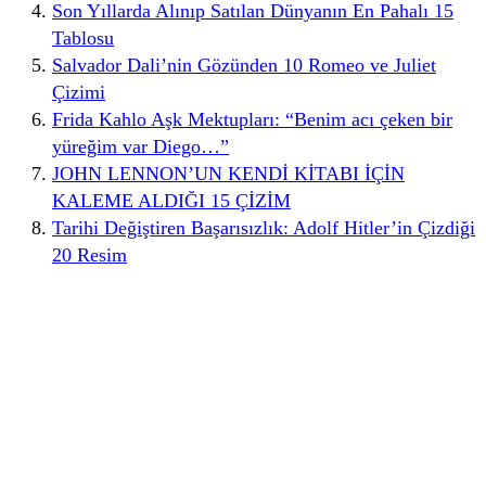
Son Yıllarda Alınıp Satılan Dünyanın En Pahalı 15
Tablosu
Salvador Dali’nin Gözünden 10 Romeo ve Juliet
Çizimi
Frida Kahlo Aşk Mektupları: “Benim acı çeken bir
yüreğim var Diego…”
JOHN LENNON’UN KENDİ KİTABI İÇİN
KALEME ALDIĞI 15 ÇİZİM
Tarihi Değiştiren Başarısızlık: Adolf Hitler’in Çizdiği
20 Resim