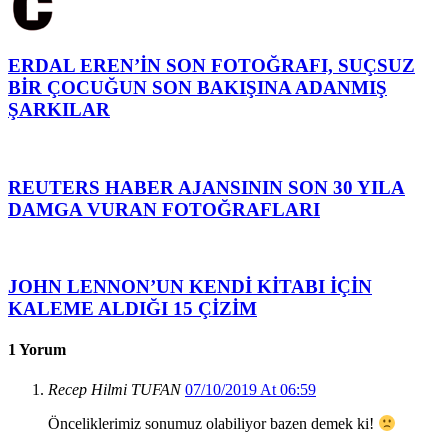
ERDAL EREN’İN SON FOTOĞRAFI, SUÇSUZ
BİR ÇOCUĞUN SON BAKIŞINA ADANMIŞ
ŞARKILAR
REUTERS HABER AJANSININ SON 30 YILA
DAMGA VURAN FOTOĞRAFLARI
JOHN LENNON’UN KENDİ KİTABI İÇİN
KALEME ALDIĞI 15 ÇİZİM
1 Yorum
Recep Hilmi TUFAN
07/10/2019 At 06:59
Önceliklerimiz sonumuz olabiliyor bazen demek ki!