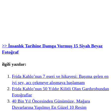
>> İnsanlık Tarihine Damga Vurmuş 15 Siyah Beyaz
Fotoğraf
ilgili yazılar:
Frida Kahlo’nun 7 eseri ve hikayesi: Başıma gelen en
iyi şey, acı çekmeye alışmaya başlamam
Frida Kahlo’nun 50 Yıldır Kilitli Olan Gardırobundan
Fotoğraflar
40 Bin Yıl Öncesinden Günümüze, Mağara
Duvarlarına Yapılmış En Güzel 10 Resim