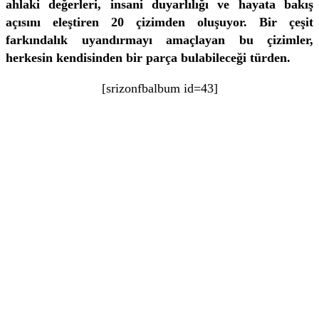
ahlaki değerleri, insani duyarlılığı ve hayata bakış
açısını eleştiren 20 çizimden oluşuyor. Bir çeşit
farkındalık uyandırmayı amaçlayan bu çizimler,
herkesin kendisinden bir parça bulabileceği türden.
[srizonfbalbum id=43]