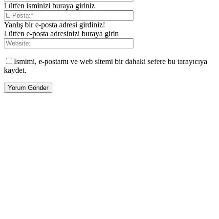
Lütfen isminizi buraya giriniz
Yanlış bir e-posta adresi girdiniz!
Lütfen e-posta adresinizi buraya girin
Ismimi, e-postamı ve web sitemi bir dahaki sefere bu tarayıcıya
kaydet.