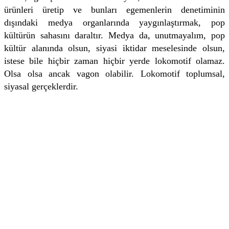
ürünleri üretip ve bunları egemenlerin denetiminin
dışındaki medya organlarında yaygınlaştırmak, pop
kültürün sahasını daraltır. Medya da, unutmayalım, pop
kültür alanında olsun, siyasi iktidar meselesinde olsun,
istese bile hiçbir zaman hiçbir yerde lokomotif olamaz.
Olsa olsa ancak vagon olabilir. Lokomotif toplumsal,
siyasal gerçeklerdir.