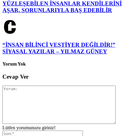
YÜZLEŞEBİLEN İNSANLAR KENDİLERİNİ
AŞAR, SORUNLARIYLA BAŞ EDEBİLİR
“İNSAN BİLİNCİ VESTİYER DEĞİLDİR!”
SİYASAL YAZILAR – YILMAZ GÜNEY
Yorum Yok
Cevap Ver
Lütfen yorumunuzu giriniz!