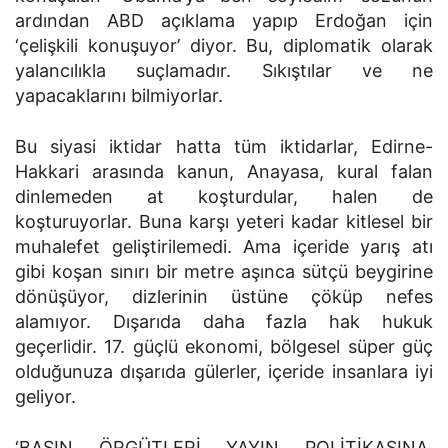
ardından ABD açıklama yapıp Erdoğan için
‘çelişkili konuşuyor’ diyor. Bu, diplomatik olarak
yalancılıkla suçlamadır. Sıkıştılar ve ne
yapacaklarını bilmiyorlar.
Bu siyasi iktidar hatta tüm iktidarlar, Edirne-
Hakkari arasında kanun, Anayasa, kural falan
dinlemeden at koşturdular, halen de
koşturuyorlar. Buna karşı yeteri kadar kitlesel bir
muhalefet geliştirilemedi. Ama içeride yarış atı
gibi koşan sınırı bir metre aşınca sütçü beygirine
dönüşüyor, dizlerinin üstüne çöküp nefes
alamıyor. Dışarıda daha fazla hak hukuk
geçerlidir. 17. güçlü ekonomi, bölgesel süper güç
olduğunuza dışarıda gülerler, içeride insanlara iyi
geliyor.
‘BASIN ÖRGÜTLERİ YAYIN POLİTİKASINA,