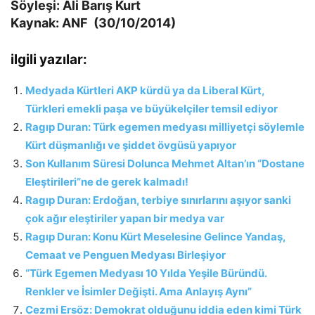
Söyleşi: Ali Barış Kurt
Kaynak: ANF (30/10/2014)
ilgili yazılar:
Medyada Kürtleri AKP kürdü ya da Liberal Kürt,
Türkleri emekli paşa ve büyükelçiler temsil ediyor
Ragıp Duran: Türk egemen medyası milliyetçi söylemle
Kürt düşmanlığı ve şiddet övgüsü yapıyor
Son Kullanım Süresi Dolunca Mehmet Altan’ın “Dostane
Eleştirileri”ne de gerek kalmadı!
Ragıp Duran: Erdoğan, terbiye sınırlarını aşıyor sanki
çok ağır eleştiriler yapan bir medya var
Ragıp Duran: Konu Kürt Meselesine Gelince Yandaş,
Cemaat ve Penguen Medyası Birleşiyor
“Türk Egemen Medyası 10 Yılda Yeşile Büründü.
Renkler ve İsimler Değişti. Ama Anlayış Aynı”
Cezmi Ersöz: Demokrat olduğunu iddia eden kimi Türk