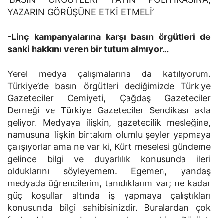
YAZARIN GÖRÜŞÜNE ETKİ ETMELİ’
-Linç kampanyalarına karşı basın örgütleri de
sanki hakkını veren bir tutum almıyor…
Yerel medya çalışmalarına da katılıyorum.
Türkiye’de basın örgütleri dediğimizde Türkiye
Gazeteciler Cemiyeti, Çağdaş Gazeteciler
Derneği ve Türkiye Gazeteciler Sendikası akla
geliyor. Medyaya ilişkin, gazetecilik mesleğine,
namusuna ilişkin birtakım olumlu şeyler yapmaya
çalışıyorlar ama ne var ki, Kürt meselesi gündeme
gelince bilgi ve duyarlılık konusunda ileri
olduklarını söyleyemem. Egemen, yandaş
medyada öğrencilerim, tanıdıklarım var; ne kadar
güç koşullar altında iş yapmaya çalıştıkları
konusunda bilgi sahibisinizdir. Buralardan çok