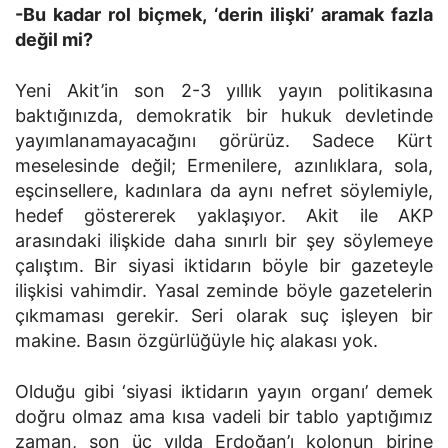
-Bu kadar rol biçmek, ‘derin ilişki’ aramak fazla
değil mi?
Yeni Akit’in son 2-3 yıllık yayın politikasına
baktığınızda, demokratik bir hukuk devletinde
yayımlanamayacağını görürüz. Sadece Kürt
meselesinde değil; Ermenilere, azınlıklara, sola,
eşcinsellere, kadınlara da aynı nefret söylemiyle,
hedef göstererek yaklaşıyor. Akit ile AKP
arasındaki ilişkide daha sınırlı bir şey söylemeye
çalıştım. Bir siyasi iktidarın böyle bir gazeteyle
ilişkisi vahimdir. Yasal zeminde böyle gazetelerin
çıkmaması gerekir. Seri olarak suç işleyen bir
makine. Basın özgürlüğüyle hiç alakası yok.
Olduğu gibi ‘siyasi iktidarın yayın organı’ demek
doğru olmaz ama kısa vadeli bir tablo yaptığımız
zaman, son üç yılda Erdoğan’ı kolonun birine