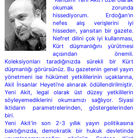
okumak zorunda
hissediyorum. Erdoğan’ın
nefes alış verişlerini iyi
hisseden, yansıtan bir gazete.
Nefret dilini çok iyi kullanması,
Kürt düşmanlığını yürütmesi
açısından önemli.
Koleksiyonları taradığınızda sürekli bir Kürt
düşmanlığı görürsünüz. Bu gazetenin genel yayın
yönetmeni ise hükümet yetkililerinin uçaklarına,
Akil İnsanlar Heyeti’ne alınarak ödüllendirilmiştir.
Yeni Akit, legal olarak üst düzey yetkililerin
söyleyemediklerini okumamızı sağlıyor. Siyasi
iktidarın parametrelerinden, göstergelerinden
biri.
Yeni Akit’in son 2-3 yıllık yayın politikasına
baktığınızda, demokratik bir hukuk devletinde