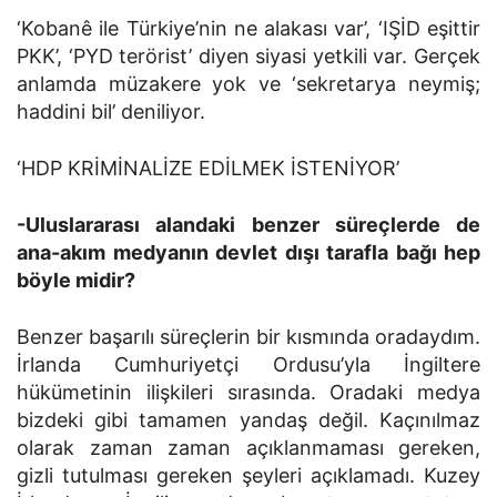
‘Kobanê ile Türkiye’nin ne alakası var’, ‘IŞİD eşittir
PKK’, ‘PYD terörist’ diyen siyasi yetkili var. Gerçek
anlamda müzakere yok ve ‘sekretarya neymiş;
haddini bil’ deniliyor.
‘HDP KRİMİNALİZE EDİLMEK İSTENİYOR’
-Uluslararası alandaki benzer süreçlerde de
ana-akım medyanın devlet dışı tarafla bağı hep
böyle midir?
Benzer başarılı süreçlerin bir kısmında oradaydım.
İrlanda Cumhuriyetçi Ordusu’yla İngiltere
hükümetinin ilişkileri sırasında. Oradaki medya
bizdeki gibi tamamen yandaş değil. Kaçınılmaz
olarak zaman zaman açıklanmaması gereken,
gizli tutulması gereken şeyleri açıklamadı. Kuzey