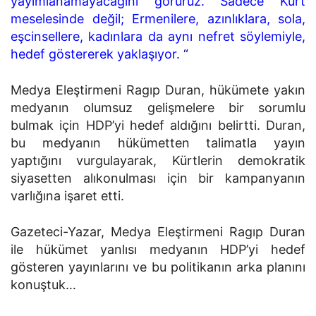
yayımlanamayacağını görürüz. Sadece Kürt
meselesinde değil; Ermenilere, azınlıklara, sola,
eşcinsellere, kadınlara da aynı nefret söylemiyle,
hedef göstererek yaklaşıyor.
“
Medya Eleştirmeni Ragıp Duran, hükümete yakın
medyanın olumsuz gelişmelere bir sorumlu
bulmak için HDP’yi hedef aldığını belirtti. Duran,
bu medyanın hükümetten talimatla yayın
yaptığını vurgulayarak, Kürtlerin demokratik
siyasetten alıkonulması için bir kampanyanın
varlığına işaret etti.
Gazeteci-Yazar, Medya Eleştirmeni Ragıp Duran
ile hükümet yanlısı medyanın HDP’yi hedef
gösteren yayınlarını ve bu politikanın arka planını
konuştuk…