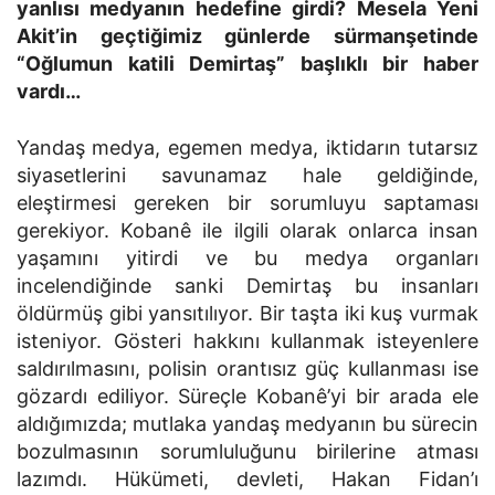
yanlısı medyanın hedefine girdi? Mesela Yeni
Akit’in geçtiğimiz günlerde sürmanşetinde
“Oğlumun katili Demirtaş” başlıklı bir haber
vardı…
Yandaş medya, egemen medya, iktidarın tutarsız
siyasetlerini savunamaz hale geldiğinde,
eleştirmesi gereken bir sorumluyu saptaması
gerekiyor. Kobanê ile ilgili olarak onlarca insan
yaşamını yitirdi ve bu medya organları
incelendiğinde sanki Demirtaş bu insanları
öldürmüş gibi yansıtılıyor. Bir taşta iki kuş vurmak
isteniyor. Gösteri hakkını kullanmak isteyenlere
saldırılmasını, polisin orantısız güç kullanması ise
gözardı ediliyor. Süreçle Kobanê’yi bir arada ele
aldığımızda; mutlaka yandaş medyanın bu sürecin
bozulmasının sorumluluğunu birilerine atması
lazımdı. Hükümeti, devleti, Hakan Fidan’ı