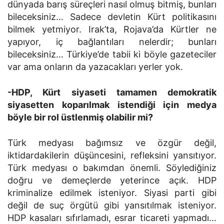
dünyada barış süreçleri nasıl olmuş bitmiş, bunları
bileceksiniz… Sadece devletin Kürt politikasını
bilmek yetmiyor. Irak’ta, Rojava’da Kürtler ne
yapıyor, iç bağlantıları nelerdir; bunları
bileceksiniz… Türkiye’de tabii ki böyle gazeteciler
var ama onların da yazacakları yerler yok.
-HDP, Kürt siyaseti tamamen demokratik
siyasetten koparılmak istendiği için medya
böyle bir rol üstlenmiş olabilir mi?
Türk medyası bağımsız ve özgür değil,
iktidardakilerin düşüncesini, refleksini yansıtıyor.
Türk medyası o bakımdan önemli. Söylediğiniz
doğru ve demeçlerde yeterince açık. HDP
kriminalize edilmek isteniyor. Siyasi parti gibi
değil de suç örgütü gibi yansıtılmak isteniyor.
HDP kasaları sıfırlamadı, esrar ticareti yapmadı…