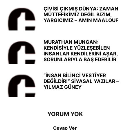
ÇİVİSİ ÇIKMIŞ DÜNYA: ZAMAN
MÜTTEFİKİMİZ DEĞİL BİZİM,
YARGICIMIZ – AMIN MAALOUF
MURATHAN MUNGAN:
KENDİSİYLE YÜZLEŞEBİLEN
İNSANLAR KENDİLERİNİ AŞAR,
SORUNLARIYLA BAŞ EDEBİLİR
“İNSAN BİLİNCİ VESTİYER
DEĞİLDİR!” SİYASAL YAZILAR –
YILMAZ GÜNEY
YORUM YOK
Cevap Ver