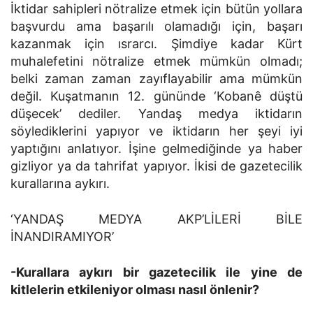
İktidar sahipleri nötralize etmek için bütün yollara
başvurdu ama başarılı olamadığı için, başarı
kazanmak için ısrarcı. Şimdiye kadar Kürt
muhalefetini nötralize etmek mümkün olmadı;
belki zaman zaman zayıflayabilir ama mümkün
değil. Kuşatmanın 12. gününde ‘Kobanê düştü
düşecek’ dediler. Yandaş medya iktidarın
söylediklerini yapıyor ve iktidarın her şeyi iyi
yaptığını anlatıyor. İşine gelmediğinde ya haber
gizliyor ya da tahrifat yapıyor. İkisi de gazetecilik
kurallarına aykırı.
‘YANDAŞ MEDYA AKP’LİLERİ BİLE
İNANDIRAMIYOR’
-Kurallara aykırı bir gazetecilik ile yine de
kitlelerin etkileniyor olması nasıl önlenir?