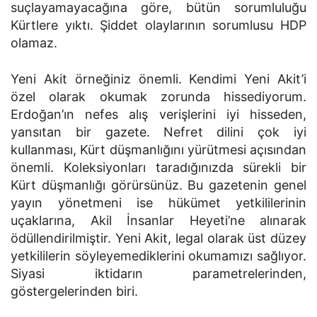
suçlayamayacağına göre, bütün sorumluluğu
Kürtlere yıktı. Şiddet olaylarının sorumlusu HDP
olamaz.
Yeni Akit örneğiniz önemli. Kendimi Yeni Akit’i
özel olarak okumak zorunda hissediyorum.
Erdoğan’ın nefes alış verişlerini iyi hisseden,
yansıtan bir gazete. Nefret dilini çok iyi
kullanması, Kürt düşmanlığını yürütmesi açısından
önemli. Koleksiyonları taradığınızda sürekli bir
Kürt düşmanlığı görürsünüz. Bu gazetenin genel
yayın yönetmeni ise hükümet yetkililerinin
uçaklarına, Akil İnsanlar Heyeti’ne alınarak
ödüllendirilmiştir. Yeni Akit, legal olarak üst düzey
yetkililerin söyleyemediklerini okumamızı sağlıyor.
Siyasi iktidarın parametrelerinden,
göstergelerinden biri.