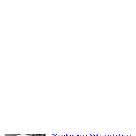
“Kendimi Yeni Akit’i özel olarak