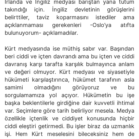
İrlanda ve İngiliz medyası barıştan yana tutum
takındığı için. İngiliz devletinin görüşlerini
belirttiler, taviz koparmasını istediler ama
açıklanmaması gerekenleri -Oslo’ya atıfta
bulunuyorum- açıklamadılar.
Kürt medyasında ise müthiş sabır var. Başından
beri ciddi ve içten davrandı ama bu içten ve ciddi
davranış karşı tarafta karşılık bulmayınca anlam
ve değeri olmuyor. Kürt medyası ve siyasetiyle
hükümeti karşılaştırınca, hükümet tarafının asla
samimi olmadığını görüyoruz ve bu
sorgulamamıza yol açıyor. Hükümetin bu işe
başka beklentilerle girdiğine dair kuvvetli ihtimal
var. Seçimlere göre tarih belirliyor mesela. Medya
özellikle içtenlik ve ciddiyet konusunda hiçbir
ciddi eleştiri getirmedi. Bu işler biraz da uzmanlık
işi. Hem Kürt meselesini bileceksiniz hem de