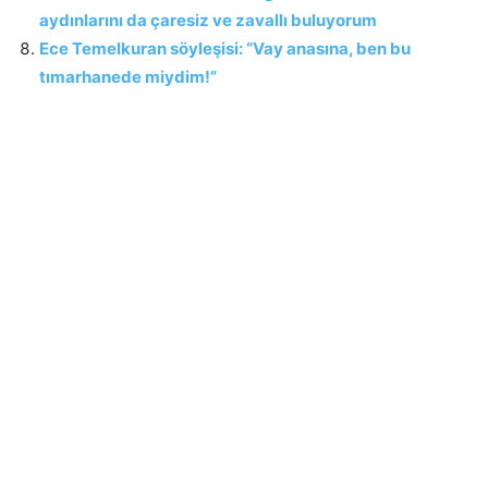
aydınlarını da çaresiz ve zavallı buluyorum
Ece Temelkuran söyleşisi: “Vay anasına, ben bu
tımarhanede miydim!”