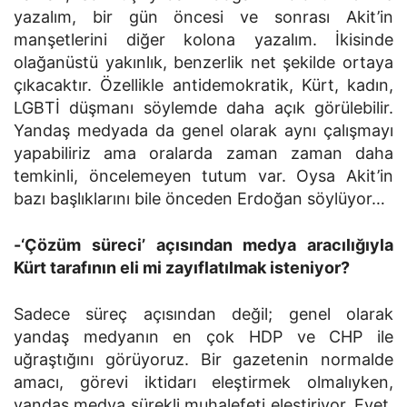
yazalım, bir gün öncesi ve sonrası Akit’in
manşetlerini diğer kolona yazalım. İkisinde
olağanüstü yakınlık, benzerlik net şekilde ortaya
çıkacaktır. Özellikle antidemokratik, Kürt, kadın,
LGBTİ düşmanı söylemde daha açık görülebilir.
Yandaş medyada da genel olarak aynı çalışmayı
yapabiliriz ama oralarda zaman zaman daha
temkinli, öncelemeyen tutum var. Oysa Akit’in
bazı başlıklarını bile önceden Erdoğan söylüyor…
-‘Çözüm süreci’ açısından medya aracılığıyla
Kürt tarafının eli mi zayıflatılmak isteniyor?
Sadece süreç açısından değil; genel olarak
yandaş medyanın en çok HDP ve CHP ile
uğraştığını görüyoruz. Bir gazetenin normalde
amacı, görevi iktidarı eleştirmek olmalıyken,
yandaş medya sürekli muhalefeti eleştiriyor. Evet,