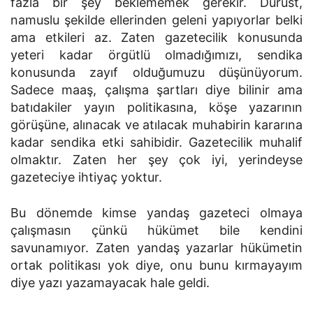
fazla bir şey beklememek gerekir. Dürüst,
namuslu şekilde ellerinden geleni yapıyorlar belki
ama etkileri az. Zaten gazetecilik konusunda
yeteri kadar örgütlü olmadığımızı, sendika
konusunda zayıf olduğumuzu düşünüyorum.
Sadece maaş, çalışma şartları diye bilinir ama
batıdakiler yayın politikasına, köşe yazarının
görüşüne, alınacak ve atılacak muhabirin kararına
kadar sendika etki sahibidir. Gazetecilik muhalif
olmaktır. Zaten her şey çok iyi, yerindeyse
gazeteciye ihtiyaç yoktur.
Bu dönemde kimse yandaş gazeteci olmaya
çalışmasın çünkü hükümet bile kendini
savunamıyor. Zaten yandaş yazarlar hükümetin
ortak politikası yok diye, onu bunu kırmayayım
diye yazı yazamayacak hale geldi.