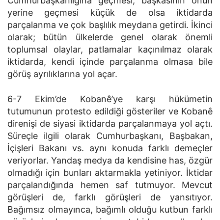
Cumhurbaşkanlığına geçmesi, başkasının onun
yerine geçmesi küçük de olsa iktidarda
parçalanma ve çok başlılık meydana getirdi. İkinci
olarak; bütün ülkelerde genel olarak önemli
toplumsal olaylar, patlamalar kaçınılmaz olarak
iktidarda, kendi içinde parçalanma olmasa bile
görüş ayrılıklarına yol açar.
6-7 Ekim’de Kobanê’ye karşı hükümetin
tutumunun protesto edildiği gösteriler ve Kobanê
direnişi de siyasi iktidarda parçalanmaya yol açtı.
Süreçle ilgili olarak Cumhurbaşkanı, Başbakan,
İçişleri Bakanı vs. aynı konuda farklı demeçler
veriyorlar. Yandaş medya da kendisine has, özgür
olmadığı için bunları aktarmakla yetiniyor. İktidar
parçalandığında hemen saf tutmuyor. Mevcut
görüşleri de, farklı görüşleri de yansıtıyor.
Bağımsız olmayınca, bağımlı olduğu kutbun farklı