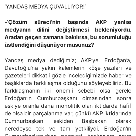
‘YANDAŞ MEDYA ÇUVALLIYOR!’
-‘Çözüm süreci’nin başında AKP yanlısı
medyanın dilini değiştirmesi bekleniyordu.
Aradan geçen zamana bakılırsa, bu sorumluluğu
üstlendiğini düşünüyor musunuz?
Yandaş medya dediğimiz; AKP’ye, Erdoğan’a,
Davutoğlu’na yakın kalemlerin köşe yazıları ve
gazeteleri dikkatli gözle incelediğimizde haber ve
başlıklarda farklılaşma olduğunu söyleyebiliriz. Bu
farklılaşmanın iki önemli sebebi olsa gerek:
Erdoğan’ın Cumhurbaşkanı olmasından sonra
eskiye oranla daha monolitik olan iktidarda hafif
de olsa bir parçalanma var, çünkü AKP iktidarında
Cumhurbaşkanı eskiden Başbakan olarak
neredeyse tek ve tam yetkiliydi. Erdoğan’ın