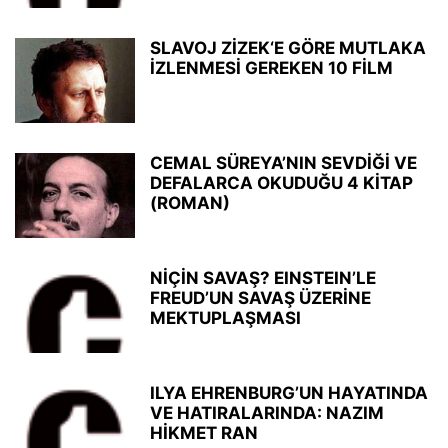
SLAVOJ ZİZEK‘E GÖRE MUTLAKA
İZLENMESİ GEREKEN 10 FİLM
CEMAL SÜREYA’NIN SEVDİĞİ VE
DEFALARCA OKUDUĞU 4 KİTAP
(ROMAN)
NİÇİN SAVAŞ? EINSTEIN’LE
FREUD’UN SAVAŞ ÜZERİNE
MEKTUPLAŞMASI
ILYA EHRENBURG’UN HAYATINDA
VE HATIRALARINDA: NAZIM
HİKMET RAN