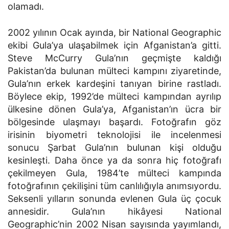
olamadı.
2002 yılının Ocak ayında, bir National Geographic
ekibi Gula’ya ulaşabilmek için Afganistan’a gitti.
Steve McCurry Gula’nın geçmişte kaldığı
Pakistan’da bulunan mülteci kampını ziyaretinde,
Gula’nın erkek kardeşini tanıyan birine rastladı.
Böylece ekip, 1992’de mülteci kampından ayrılıp
ülkesine dönen Gula’ya, Afganistan’ın ücra bir
bölgesinde ulaşmayı başardı. Fotoğrafın göz
irisinin biyometri teknolojisi ile incelenmesi
sonucu Şarbat Gula’nın bulunan kişi olduğu
kesinleşti. Daha önce ya da sonra hiç fotoğrafı
çekilmeyen Gula, 1984’te mülteci kampında
fotoğrafının çekilişini tüm canlılığıyla anımsıyordu.
Seksenli yılların sonunda evlenen Gula üç çocuk
annesidir. Gula’nın hikâyesi National
Geographic’nin 2002 Nisan sayısında yayımlandı,