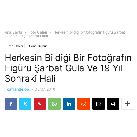
Ana Sayfa
Foto Galeri
Herkesin bildiği bir fotoğrafın figürü Şarbat
Gula ve 19 yıl sonraki hali
Foto Galeri
Genel Kültür
Herkesin Bildiği Bir Fotoğrafın
Figürü Şarbat Gula Ve 19 Yıl
Sonraki Hali
cafrande.org
-
08/07/2010