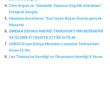
Cem Argun ve “Gündelik Yaşamın Seyirlik Sokakları”
Fotoğraf Sergisi
Hastane duvarlarını “Sus”layan Bayan Sus’un gerçek
hikayesi
SİNEMA DEHASI ANDREİ TARKOVSKY’NİN BEĞENDİĞİ
VE İZLEMEYİ TAVSİYE ETTİĞİ 10 FİLM
UNESCO’nun Dünya Mirasları Listesine Türkiye’den
Giren 15 Yer
Lev Tolstoy’un Sevdiği ve Okumanızı İstediği 6 Yazar