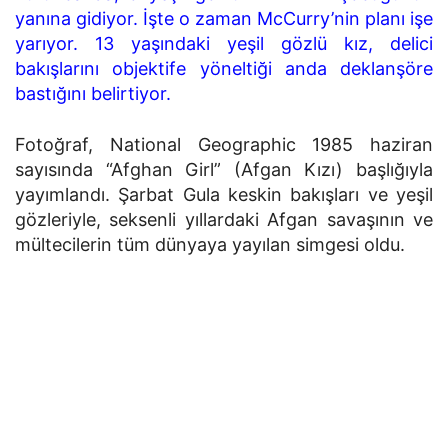
yanına gidiyor. İşte o zaman McCurry’nin planı işe
yarıyor. 13 yaşındaki yeşil gözlü kız, delici
bakışlarını objektife yöneltiği anda deklanşöre
bastığını belirtiyor.
Fotoğraf, National Geographic 1985 haziran
sayısında “Afghan Girl” (Afgan Kızı) başlığıyla
yayımlandı. Şarbat Gula keskin bakışları ve yeşil
gözleriyle, seksenli yıllardaki Afgan savaşının ve
mültecilerin tüm dünyaya yayılan simgesi oldu.