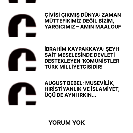
ÇİVİSİ ÇIKMIŞ DÜNYA: ZAMAN
MÜTTEFİKİMİZ DEĞİL BİZİM,
YARGICIMIZ – AMIN MAALOUF
İBRAHİM KAYPAKKAYA: ŞEYH
SAİT MESELESİNDE DEVLETİ
DESTEKLEYEN ‘KOMÜNİSTLER’
TÜRK MİLLİYETCİSİDİR!
AUGUST BEBEL: MUSEVİLİK,
HIRİSTİYANLIK VE İSLAMİYET,
ÜÇÜ DE AYNI IRKIN...
YORUM YOK