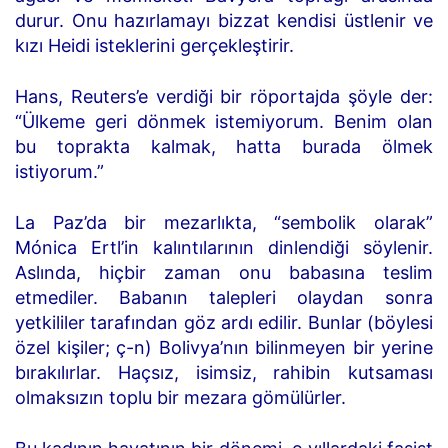
durur. Onu hazırlamayı bizzat kendisi üstlenir ve
kızı Heidi isteklerini gerçekleştirir.
Hans, Reuters’e verdiği bir röportajda şöyle der:
“Ülkeme geri dönmek istemiyorum. Benim olan
bu toprakta kalmak, hatta burada ölmek
istiyorum.”
La Paz’da bir mezarlıkta, “sembolik olarak”
Mónica Ertl’in kalıntılarının dinlendiği söylenir.
Aslında, hiçbir zaman onu babasına teslim
etmediler. Babanın talepleri olaydan sonra
yetkililer tarafından göz ardı edilir. Bunlar (böylesi
özel kişiler; ç-n) Bolivya’nın bilinmeyen bir yerine
bırakılırlar. Haçsız, isimsiz, rahibin kutsaması
olmaksızın toplu bir mezara gömülürler.