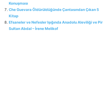
Konuşması
Che Guevara Öldürüldüğünde Çantasından Çıkan 5
Kitap
Efsaneler ve Nefesler Işığında Anadolu Aleviliği ve Pir
Sultan Abdal – İrene Melikof