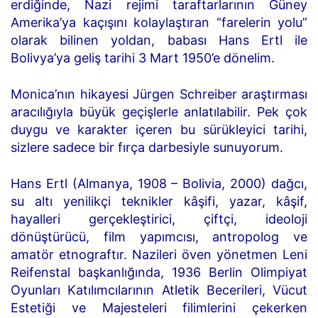
erdiğinde, Nazi rejimi taraftarlarının Güney
Amerika’ya kaçışını kolaylaştıran “farelerin yolu”
olarak bilinen yoldan, babası Hans Ertl ile
Bolivya’ya geliş tarihi 3 Mart 1950’e dönelim.
Monica’nın hikayesi Jürgen Schreiber araştırması
aracılığıyla büyük geçişlerle anlatılabilir. Pek çok
duygu ve karakter içeren bu sürükleyici tarihi,
sizlere sadece bir fırça darbesiyle sunuyorum.
Hans Ertl (Almanya, 1908 – Bolivia, 2000) dağcı,
su altı yenilikçi teknikler kâşifi, yazar, kâşif,
hayalleri gerçekleştirici, çiftçi, ideoloji
dönüştürücü, film yapımcısı, antropolog ve
amatör etnograftır. Nazileri öven yönetmen Leni
Reifenstal başkanlığında, 1936 Berlin Olimpiyat
Oyunları Katılımcılarının Atletik Becerileri, Vücut
Estetiği ve Majesteleri filimlerini çekerken