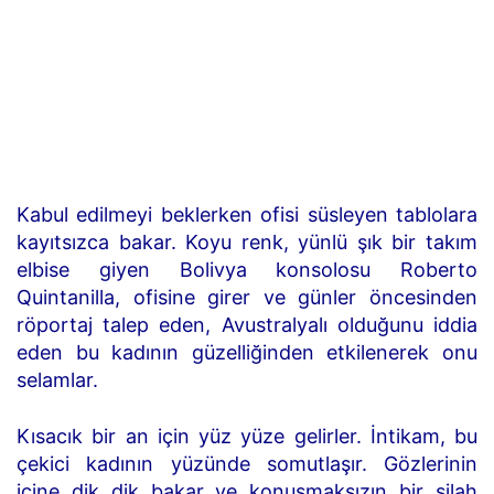
Kabul edilmeyi beklerken ofisi süsleyen tablolara
kayıtsızca bakar. Koyu renk, yünlü şık bir takım
elbise giyen Bolivya konsolosu Roberto
Quintanilla, ofisine girer ve günler öncesinden
röportaj talep eden, Avustralyalı olduğunu iddia
eden bu kadının güzelliğinden etkilenerek onu
selamlar.
Kısacık bir an için yüz yüze gelirler. İntikam, bu
çekici kadının yüzünde somutlaşır. Gözlerinin
içine dik dik bakar ve konuşmaksızın bir silah