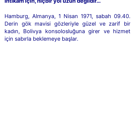
İntikam için, hiçbir yol uzun değildir…
Hamburg, Almanya, 1 Nisan 1971, sabah 09.40.
Derin gök mavisi gözleriyle güzel ve zarif bir
kadın, Bolivya konsolosluğuna girer ve hizmet
için sabırla beklemeye başlar.