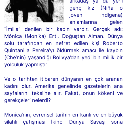
arkadaş ya da yerli
genç kız (Niña o
joven indígena)
anlamlarına gelen
“İmilla” denilen bir kadın vardır. Gerçek adı:
Mónica (Monika) Ertl. Doğuştan Alman. Dünya
solu tarafından en nefret edilen kişi Roberto
Quintanilla Pereira’yı öldürmek amacı ile kaybın
(Che’nin) yaşandığı Bolivya’dan yedi bin millik bir
yolculuk yapmıştır.
Ve o tarihten itibaren dünyanın en çok aranan
kadını olur. Amerika genelinde gazetelerin ana
sayfalarını tekeline alır. Fakat, onun kökeni ve
gerekçeleri nelerdi?
Monica’nın, evrensel tarihin en kanlı ve en büyük
silahlı çatışması İkinci Dünya Savaşı sona