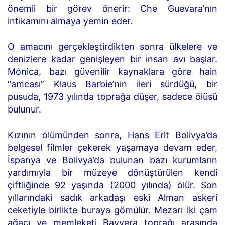
önemli bir görev önerir: Che Guevara’nın
intikamını almaya yemin eder.
O amacını gerçekleştirdikten sonra ülkelere ve
denizlere kadar genişleyen bir insan avı başlar.
Mónica, bazı güvenilir kaynaklara göre hain
“amcası” Klaus Barbie’nin ileri sürdüğü, bir
pusuda, 1973 yılında toprağa düşer, sadece ölüsü
bulunur.
Kızının ölümünden sonra, Hans Erlt Bolivya’da
belgesel filmler çekerek yaşamaya devam eder,
İspanya ve Bolivya’da bulunan bazı kurumların
yardımıyla bir müzeye dönüştürülen kendi
çiftliğinde 92 yaşında (2000 yılında) ölür. Son
yıllarındaki sadık arkadaşı eski Alman askeri
ceketiyle birlikte buraya gömülür. Mezarı iki çam
ağacı ve memleketi Bavyera toprağı arasında