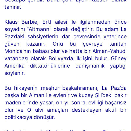
tanınır.
Klaus Barbie, Ertl ailesi ile ilgilenmeden önce
soyadını “Altmann” olarak değiştirir. Bu adam La
Paz’daki şahsiyetlerin dar çevresinde yeterince
güven kazanır. Onu bu çevreye tanıtan
Monica’nın babası olur ve hatta bir Alman-Yahudi
vatandaşı olarak Bolivya’da ilk işini bulur. Güney
Amerika diktatörlüklerine danışmanlık yaptığı
söylenir.
Bu hikayenin meşhur başkahramanı, La Paz’da
başka bir Alman ile evlenir ve kuzey Şili’deki bakır
madenlerinde yaşar; on yıl sonra, evliliği başarısız
olur ve O ulvi amaçları destekleyen aktif bir
politikacıya dönüşür.