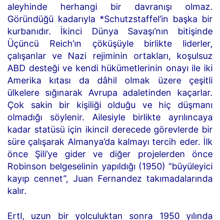
aleyhinde herhangi bir davranışı olmaz.
Göründüğü kadarıyla *Schutzstaffel’in başka bir
kurbanıdır. İkinci Dünya Savaşı’nın bitişinde
Üçüncü Reich’ın çöküşüyle birlikte liderler,
çalışanlar ve Nazi rejiminin ortakları, koşulsuz
ABD desteği ve kendi hükümetlerinin onayı ile iki
Amerika kıtası da dâhil olmak üzere çeşitli
ülkelere sığınarak Avrupa adaletinden kaçarlar.
Çok sakin bir kişiliği olduğu ve hiç düşmanı
olmadığı söylenir. Ailesiyle birlikte ayrılıncaya
kadar statüsü için ikincil derecede görevlerde bir
süre çalışarak Almanya’da kalmayı tercih eder. İlk
önce Şili’ye gider ve diğer projelerden önce
Robinson belgeselinin yapıldığı (1950) “büyüleyici
kayıp cennet”, Juan Fernandez takımadalarında
kalır.
Ertl, uzun bir yolculuktan sonra 1950 yılında