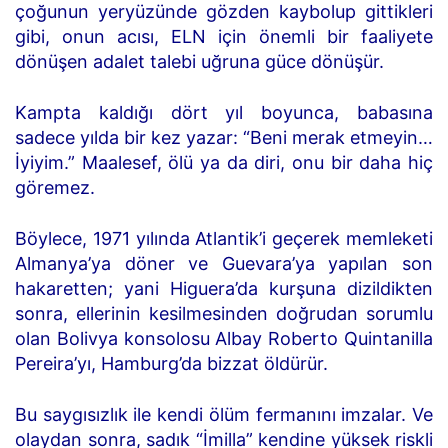
çoğunun yeryüzünde gözden kaybolup gittikleri
gibi, onun acısı, ELN için önemli bir faaliyete
dönüşen adalet talebi uğruna güce dönüşür.
Kampta kaldığı dört yıl boyunca, babasına
sadece yılda bir kez yazar: “Beni merak etmeyin…
İyiyim.” Maalesef, ölü ya da diri, onu bir daha hiç
göremez.
Böylece, 1971 yılında Atlantik’i geçerek memleketi
Almanya’ya döner ve Guevara’ya yapılan son
hakaretten; yani Higuera’da kurşuna dizildikten
sonra, ellerinin kesilmesinden doğrudan sorumlu
olan Bolivya konsolosu Albay Roberto Quintanilla
Pereira’yı, Hamburg’da bizzat öldürür.
Bu saygısızlık ile kendi ölüm fermanını imzalar. Ve
olaydan sonra, sadık “İmilla” kendine yüksek riskli