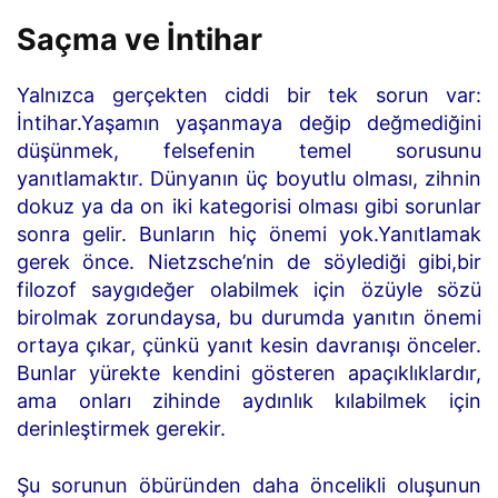
Saçma ve İntihar
Yalnızca gerçekten ciddi bir tek sorun var:
İntihar.Yaşamın yaşanmaya değip değmediğini
düşünmek, felsefenin temel sorusunu
yanıtlamaktır. Dünyanın üç boyutlu olması, zihnin
dokuz ya da on iki kategorisi olması gibi sorunlar
sonra gelir. Bunların hiç önemi yok.Yanıtlamak
gerek önce. Nietzsche’nin de söylediği gibi,bir
filozof saygıdeğer olabilmek için özüyle sözü
birolmak zorundaysa, bu durumda yanıtın önemi
ortaya çıkar, çünkü yanıt kesin davranışı önceler.
Bunlar yürekte kendini gösteren apaçıklıklardır,
ama onları zihinde aydınlık kılabilmek için
derinleştirmek gerekir.
Şu sorunun öbüründen daha öncelikli oluşunun