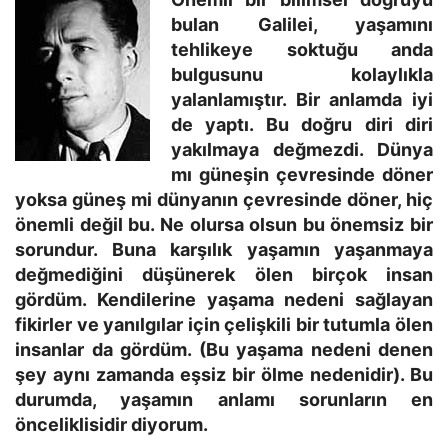
bulan Galilei, yaşamını
tehlikeye soktuğu anda
bulgusunu kolaylıkla
yalanlamıştır. Bir anlamda iyi
de yaptı. Bu doğru diri diri
yakılmaya değmezdi. Dünya
mı güneşin çevresinde döner
yoksa güneş mi dünyanın çevresinde döner, hiç
önemli değil bu. Ne olursa olsun bu önemsiz bir
sorundur. Buna karşılık yaşamın yaşanmaya
değmediğini düşünerek ölen birçok insan
gördüm. Kendilerine yaşama nedeni sağlayan
fikirler ve yanılgılar için çelişkili bir tutumla ölen
insanlar da gördüm. (Bu yaşama nedeni denen
şey aynı zamanda eşsiz bir ölme nedenidir). Bu
durumda, yaşamın anlamı sorunların en
önceliklisidir diyorum.