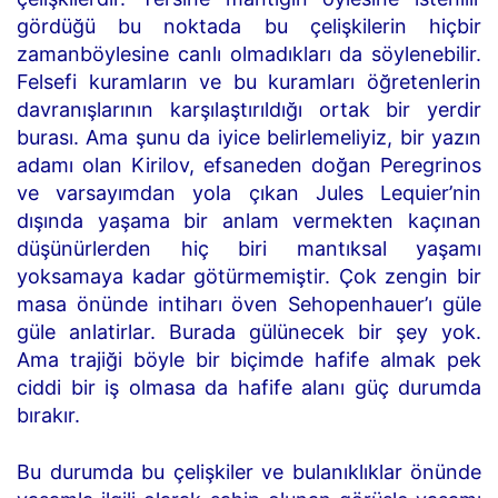
gördüğü bu noktada bu çelişkilerin hiçbir
zamanböylesine canlı olmadıkları da söylenebilir.
Felsefi kuramların ve bu kuramları öğretenlerin
davranışlarının karşılaştırıldığı ortak bir yerdir
burası. Ama şunu da iyice belirlemeliyiz, bir yazın
adamı olan Kirilov, efsaneden doğan Peregrinos
ve varsayımdan yola çıkan Jules Lequier’nin
dışında yaşama bir anlam vermekten kaçınan
düşünürlerden hiç biri mantıksal yaşamı
yoksamaya kadar götürmemiştir. Çok zengin bir
masa önünde intiharı öven Sehopenhauer’ı güle
güle anlatirlar. Burada gülünecek bir şey yok.
Ama trajiği böyle bir biçimde hafife almak pek
ciddi bir iş olmasa da hafife alanı güç durumda
bırakır.
Bu durumda bu çelişkiler ve bulanıklıklar önünde