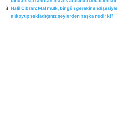
dindarlıkla tanrıtanımazlık arasında bocalamıştır
Halil Cibran: Mal mülk, bir gün gerekir endişesiyle
alıkoyup sakladığınız şeylerden başka nedir ki?