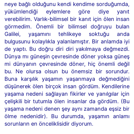
neye bağlı olduğunu kendi kendime sorduğumda,
yükümlendiği eylemlere göre diye yanıt
verebilirim. Varlık-bilimsel bir kanıt için ölen insan
görmedim. Önemli bir bilimsel doğruyu bulan
Galilei, yaşamını tehlikeye soktuğu anda
bulgusunu kolaylıkla yalanlamıştır. Bir anlamda iyi
de yaptı. Bu doğru diri diri yakılmaya değmezdi.
Dünya mı güneşin çevresinde döner yoksa güneş
mi dünyanın çevresinde döner, hiç önemli değil
bu. Ne olursa olsun bu önemsiz bir sorundur.
Buna karşılık yaşamın yaşanmaya değmediğini
düşünerek ölen birçok insan gördüm. Kendilerine
yaşama nedeni sağlayan fikirler ve yanılgılar için
çelişkili bir tutumla ölen insanlar da gördüm. (Bu
yaşama nedeni denen şey aynı zamanda eşsiz bir
ölme nedenidir). Bu durumda, yaşamın anlamı
sorunların en önceliklisidir diyorum.