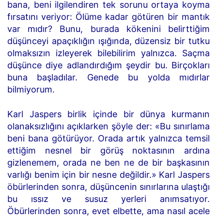
bana, beni ilgilendiren tek sorunu ortaya koyma
fırsatını veriyor: Ölüme kadar götüren bir mantık
var mıdır? Bunu, burada kökenini belirttiğim
düşünceyi apaçıklığın ışığında, düzensiz bir tutku
olmaksızın izleyerek bilebilirim yalnızca. Saçma
düşünce diye adlandırdığım şeydir bu. Birçokları
buna başladılar. Genede bu yolda mıdırlar
bilmiyorum.
Karl Jaspers birlik içinde bir dünya kurmanın
olanaksızlığını açıklarken şöyle der: «Bu sınırlama
beni bana götürüyor. Orada artık yalnızca temsil
ettiğim nesnel bir görüş noktasının ardına
gizlenemem, orada ne ben ne de bir başkasının
varlığı benim için bir nesne değildir.» Karl Jaspers
öbürlerinden sonra, düşüncenin sınırlarına ulaştığı
bu ıssız ve susuz yerleri anımsatıyor.
Öbürlerinden sonra, evet elbette, ama nasıl acele