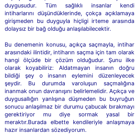
duygusudur. Tüm sağlıklı insanlar kendi
intiharlarını düşündüklerinde, çokça açıklamaya
girişmeden bu duyguyla hiçligi irteme arasında
dolaysız bir bağ olduğu anlaşılabilecektir.
Bu denemenin konusu, açıkça saçmayla, intihar
arasındaki ilintidir, intiharın saçma için tam olarak
hangi ölçüde bir çözüm olduğudur. Şunu ilke
olarak koyabiliriz: Aldatmayan insanın doğru
bildiği şey o insanın eylemini düzenleyecek
şeydir. Bu durumda varoluşun saçmalığına
inanmak onun davranışını belirlemelidir. Açıkça ve
duygusallığın yanlışına düşmeden bu buyruğun
sonucu anlaşılmaz bir durumu çabucak bırakmayı
gerektiriyor mu diye sormak yasal bir
meraktır.Burada elbette kendileriyle anlaşmaya
hazır insanlardan sözediyorum.