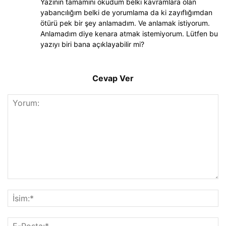
Yazının tamamını okudum belki kavramlara olan
yabancılığım belki de yorumlama da ki zayıflığımdan
ötürü pek bir şey anlamadım. Ve anlamak istiyorum.
Anlamadım diye kenara atmak istemiyorum. Lütfen bu
yazıyı biri bana açıklayabilir mi?
Cevap Ver