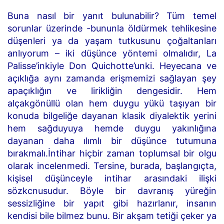
Buna nasıl bir yanıt bulunabilir? Tüm temel
sorunlar üzerinde -bununla öldürmek tehlikesine
düşenleri ya da yaşam tutkusunu çoğaltanları
anlıyorum – iki düşünce yöntemi olmalıdır, La
Palisse’inkiyle Don Quichotte’unki. Heyecana ve
açıklığa aynı zamanda erişmemizi sağlayan şey
apaçıklığın ve lirikliğin dengesidir. Hem
alçakgönüllü olan hem duygu yükü taşıyan bir
konuda bilgeliğe dayanan klasik diyalektik yerini
hem sağduyuya hemde duygu yakınlığına
dayanan daha ılımlı bir düşünce tutumuna
bırakmalı.İntihar hiçbir zaman toplumsal bir olgu
olarak incelenmedi. Tersine, burada, başlangıçta,
kişisel düşünceyle intihar arasındaki ilişki
sözkcnusudur. Böyle bir davranış yüreğin
sessizliğine bir yapıt gibi hazırlanır, insanın
kendisi bile bilmez bunu. Bir akşam tetiği çeker ya