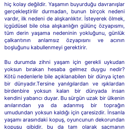
hiç kolay değildir. Yaşamın buyurduğu davranışlar
gerçekleştirilir durmadan, bunun birçok nedeni
vardır, ilk nedeni de alışkanlıktır. İsteyerek ölmek,
içgüdüsel bile olsa alışkanlığın gülünç özyapısmı,
tüm derin yaşama nedeninin yokluğunu, günlük
çalkantının anlamsız özyapısını ve acının
boşluğunu kabullenmeyi gerektirir.
Bu durumda zihni yaşam için gerekli uykudan
yoksun bırakan hesaba gelmez duygu nedir?
Kötü nedenlerle bile açıklanabilen bir dünya içten
bir dünyadır.Tersine yanılgılardan ve ışıklardan
birdenbire yoksun kalan bir dünyada insan
kendini yabancı duyar. Bu sürgün uzak bir ülkenin
anılarından ya da adanmış bir toprağın
umudundan yoksun kaldığı için çaresizdir. İnsanla
yaşamı arasındaki kopuş, oyuncunun dekorundan
kopuşu gibidir, bu da tam olarak saçmanın