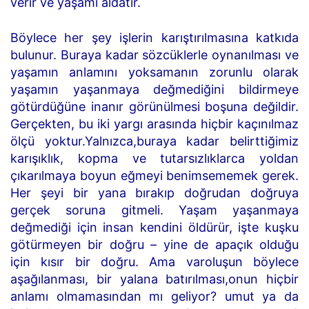
verir ve yaşamı aldatır.
Böylece her şey işlerin karıştırılmasına katkıda
bulunur. Buraya kadar sözcüklerle oynanılması ve
yaşamın anlamını yoksamanın zorunlu olarak
yaşamın yaşanmaya değmediğini bildirmeye
götürdüğüne inanır görünülmesi boşuna değildir.
Gerçekten, bu iki yargı arasında hiçbir kaçınılmaz
ölçü yoktur.Yalnızca,buraya kadar belirttiğimiz
karışıklık, kopma ve tutarsızlıklarca yoldan
çıkarılmaya boyun eğmeyi benimsememek gerek.
Her şeyi bir yana bırakıp doğrudan doğruya
gerçek soruna gitmeli. Yaşam yaşanmaya
değmediği için insan kendini öldürür, işte kuşku
götürmeyen bir doğru – yine de apaçık olduğu
için kısır bir doğru. Ama varoluşun böylece
aşağılanması, bir yalana batırılması,onun hiçbir
anlamı olmamasından mı geliyor? umut ya da