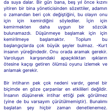
da suya dalar. Bir gün bana, beş yıl önce kızını
yitiren bir bina yöneticisinden sözettiler, adamın
o zamandan beri çok değiştiğini, bu olayın onu
için için kemirdiğini söylediler. İçin için
kemirmekten daha uygun bir sözcük
bulunamazdı. Düşünmeye başlamak için için
kemirilmeye başlamaktır. Toplum bu
başlangıçlarda çok büyük şeyler bulmaz. -Kurt
insanın yüreğindedir. Onu orada aramak gerekir.
Varoluşun karşısındaki apaçıklıktan ışıkların
ötesine kaçışı getiren ölümsü oyunu izlemek ve
anlamak gerekir.
Bir intiharın pek çok nedeni vardır, genel bir
biçimde en göze çarpanlar en etkilileri değildir.
İnsanın düşünerek intihar ettiği pek görülmez
(yine de bu varsayım çürütülmemiştir). Bunalımı
başlatan şey hiçbir zaman denetlenemez.