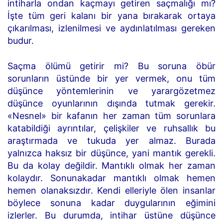
intiharla ondan kaçmayı getiren saçmalığı mı?
İşte tüm geri kalanı bir yana bırakarak ortaya
çıkarılması, izlenilmesi ve aydınlatılması gereken
budur.
Saçma ölümü getirir mi? Bu soruna öbür
sorunların üstünde bir yer vermek, onu tüm
düşünce yöntemlerinin ve yarargözetmez
düşünce oyunlarının dışında tutmak gerekir.
«Nesnel» bir kafanın her zaman tüm sorunlara
katabildiği ayrıntılar, çelişkiler ve ruhsallık bu
araştırmada ve tukuda yer almaz. Burada
yalnızca haksız bir düşünce, yani mantık gerekli.
Bu da kolay değildir. Mantıklı olmak her zaman
kolaydır. Sonunakadar mantıklı olmak hemen
hemen olanaksızdır. Kendi elleriyle ölen insanlar
böylece sonuna kadar duygularının eğimini
izlerler. Bu durumda, intihar üstüne düşünce