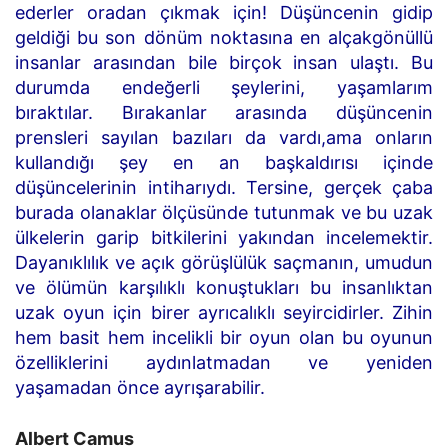
ederler oradan çıkmak için! Düşüncenin gidip
geldiği bu son dönüm noktasına en alçakgönüllü
insanlar arasından bile birçok insan ulaştı. Bu
durumda endeğerli şeylerini, yaşamlarım
bıraktılar. Bırakanlar arasında düşüncenin
prensleri sayılan bazıları da vardı,ama onların
kullandığı şey en an başkaldırısı içinde
düşüncelerinin intiharıydı. Tersine, gerçek çaba
burada olanaklar ölçüsünde tutunmak ve bu uzak
ülkelerin garip bitkilerini yakından incelemektir.
Dayanıklılık ve açık görüşlülük saçmanın, umudun
ve ölümün karşılıklı konuştukları bu insanlıktan
uzak oyun için birer ayrıcalıklı seyircidirler. Zihin
hem basit hem incelikli bir oyun olan bu oyunun
özelliklerini aydınlatmadan ve yeniden
yaşamadan önce ayrışarabilir.
Albert Camus