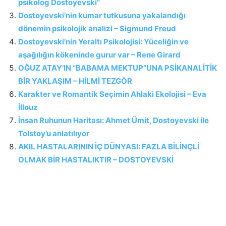
psikolog Dostoyevski”
Dostoyevski’nin kumar tutkusuna yakalandığı
dönemin psikolojik analizi – Sigmund Freud
Dostoyevski’nin Yeraltı Psikolojisi: Yüceliğin ve
aşağılığın kökeninde gurur var – Rene Girard
OĞUZ ATAY’IN “BABAMA MEKTUP”UNA PSİKANALİTİK
BİR YAKLAŞIM – HİLMİ TEZGÖR
Karakter ve Romantik Seçimin Ahlaki Ekolojisi – Eva
İllouz
İnsan Ruhunun Haritası: Ahmet Ümit, Dostoyevski ile
Tolstoy’u anlatılıyor
AKIL HASTALARININ İÇ DÜNYASI: FAZLA BİLİNÇLİ
OLMAK BİR HASTALIKTIR – DOSTOYEVSKİ