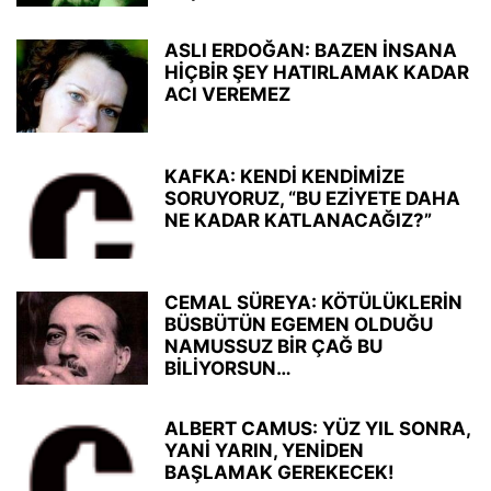
ASLI ERDOĞAN: BAZEN İNSANA
HİÇBİR ŞEY HATIRLAMAK KADAR
ACI VEREMEZ
KAFKA: KENDİ KENDİMİZE
SORUYORUZ, “BU EZİYETE DAHA
NE KADAR KATLANACAĞIZ?”
CEMAL SÜREYA: KÖTÜLÜKLERİN
BÜSBÜTÜN EGEMEN OLDUĞU
NAMUSSUZ BİR ÇAĞ BU
BİLİYORSUN…
ALBERT CAMUS: YÜZ YIL SONRA,
YANİ YARIN, YENİDEN
BAŞLAMAK GEREKECEK!