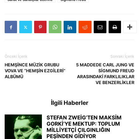
Önceki İçerik
Sonraki İçerik
HEMŞİNCE MÜZİK GRUBU
5 MADDEDE CARL JUNG VE
VOVA VE “HEMŞİN EZGİLERİ”
SİGMUND FREUD
ALBÜMÜ
ARASINDAKİ FARKLILIKLAR
VE BENZERLİKLER
İlgili Haberler
STEFAN ZWEİG’TEN MAKSİM
GORKİ’YE MEKTUP: TOPLUM
MİLLİYETÇİ ÇILGINLIĞIN
PEŞİNDEN GİDİYOR