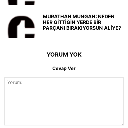
MURATHAN MUNGAN: NEDEN
HER GİTTİĞİN YERDE BİR
PARÇANI BIRAKIYORSUN ALİYE?
YORUM YOK
Cevap Ver