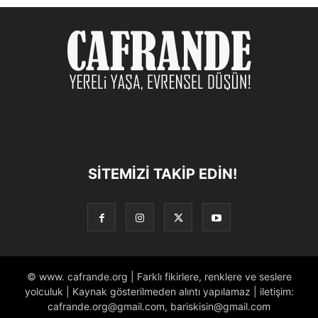
SITEMIZI TAKIP EDIN!
© www. cafrande.org | Farklı fikirlere, renklere ve seslere
yolculuk | Kaynak gösterilmeden alıntı yapılamaz | iletişim:
cafrande.org@gmail.com, bariskisin@gmail.com