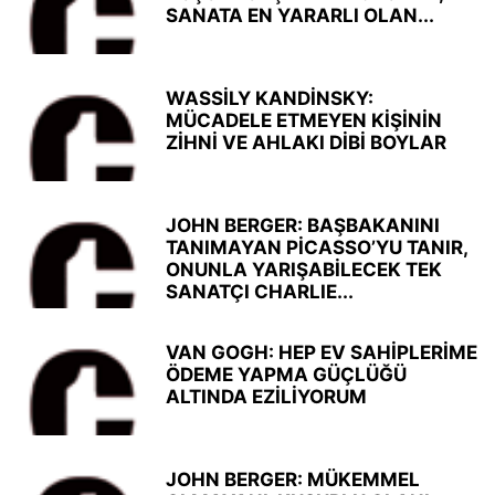
SANATA EN YARARLI OLAN...
WASSİLY KANDİNSKY:
MÜCADELE ETMEYEN KİŞİNİN
ZİHNİ VE AHLAKI DİBİ BOYLAR
JOHN BERGER: BAŞBAKANINI
TANIMAYAN PİCASSO’YU TANIR,
ONUNLA YARIŞABİLECEK TEK
SANATÇI CHARLIE...
VAN GOGH: HEP EV SAHİPLERİME
ÖDEME YAPMA GÜÇLÜĞÜ
ALTINDA EZİLİYORUM
JOHN BERGER: MÜKEMMEL