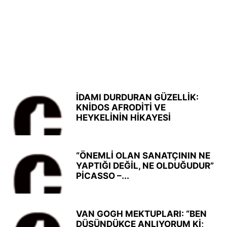
İDAMI DURDURAN GÜZELLİK:
KNİDOS AFRODİTİ VE
HEYKELİNİN HİKAYESİ
“ÖNEMLİ OLAN SANATÇININ NE
YAPTIĞI DEĞİL, NE OLDUĞUDUR”
PİCASSO –...
VAN GOGH MEKTUPLARI: “BEN
DÜŞÜNDÜKÇE ANLIYORUM Kİ;