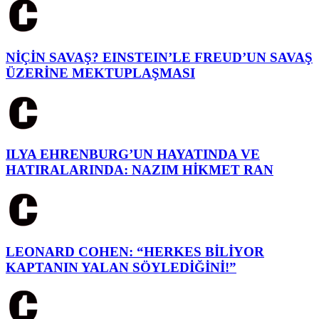
NİÇİN SAVAŞ? EINSTEIN’LE FREUD’UN SAVAŞ
ÜZERİNE MEKTUPLAŞMASI
ILYA EHRENBURG’UN HAYATINDA VE
HATIRALARINDA: NAZIM HİKMET RAN
LEONARD COHEN: “HERKES BİLİYOR
KAPTANIN YALAN SÖYLEDİĞİNİ!”