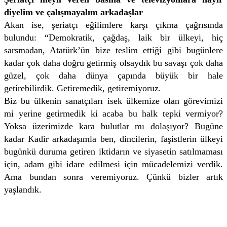
diyelim ve çalışmayalım arkadaşlar
Akan ise, şeriatçı eğilimlere karşı çıkma çağrısında
bulundu: “Demokratik, çağdaş, laik bir ülkeyi, hiç
sarsmadan, Atatürk’ün bize teslim ettiği gibi bugünlere
kadar çok daha doğru getirmiş olsaydık bu savaşı çok daha
güzel, çok daha dünya çapında büyük bir hale
getirebilirdik. Getiremedik, getiremiyoruz.
Biz bu ülkenin sanatçıları isek ülkemize olan görevimizi
mi yerine getirmedik ki acaba bu halk tepki vermiyor?
Yoksa üzerimizde kara bulutlar mı dolaşıyor? Bugüne
kadar Kadir arkadaşımla ben, dincilerin, faşistlerin ülkeyi
bugünkü duruma getiren iktidarın ve siyasetin satılmaması
için, adam gibi idare edilmesi için mücadelemizi verdik.
Ama bundan sonra veremiyoruz. Çünkü bizler artık
yaşlandık.