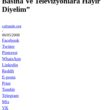
Basına Ve Televizyonlara Hayır
Diyelim”
cafrande.org
-
06/05/2008
Facebook
Twitter
Pinterest
WhatsApp
Linkedin
ReddIt
E-posta
Print
Tumblr
Telegram
Mix
VK