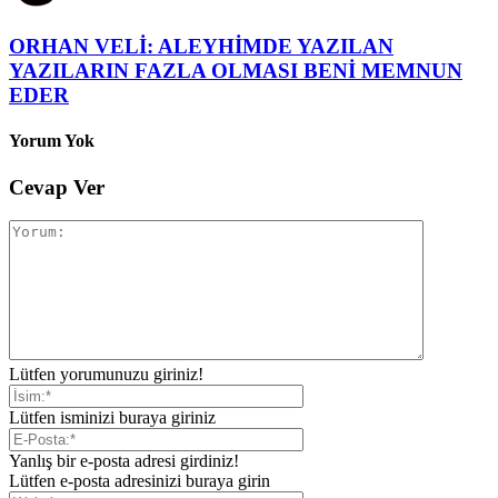
ORHAN VELİ: ALEYHİMDE YAZILAN
YAZILARIN FAZLA OLMASI BENİ MEMNUN
EDER
Yorum Yok
Cevap Ver
Lütfen yorumunuzu giriniz!
Lütfen isminizi buraya giriniz
Yanlış bir e-posta adresi girdiniz!
Lütfen e-posta adresinizi buraya girin