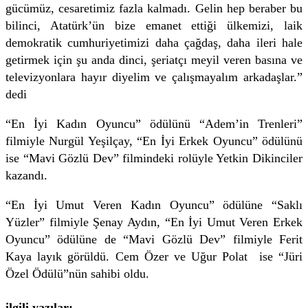
gücümüz, cesaretimiz fazla kalmadı. Gelin hep beraber bu
bilinci, Atatürk’ün bize emanet ettiği ülkemizi, laik
demokratik cumhuriyetimizi daha çağdaş, daha ileri hale
getirmek için şu anda dinci, şeriatçı meyil veren basına ve
televizyonlara hayır diyelim ve çalışmayalım arkadaşlar.”
dedi
“En İyi Kadın Oyuncu” ödülünü “Adem’in Trenleri”
filmiyle Nurgül Yeşilçay, “En İyi Erkek Oyuncu” ödülünü
ise “Mavi Gözlü Dev” filmindeki rolüyle Yetkin Dikinciler
kazandı.
“En İyi Umut Veren Kadın Oyuncu” ödülüne “Saklı
Yüzler” filmiyle Şenay Aydın, “En İyi Umut Veren Erkek
Oyuncu” ödülüne de “Mavi Gözlü Dev” filmiyle Ferit
Kaya layık görüldü. Cem Özer ve Uğur Polat ise “Jüri
Özel Ödülü”nün sahibi oldu.
ilgili yazılar: