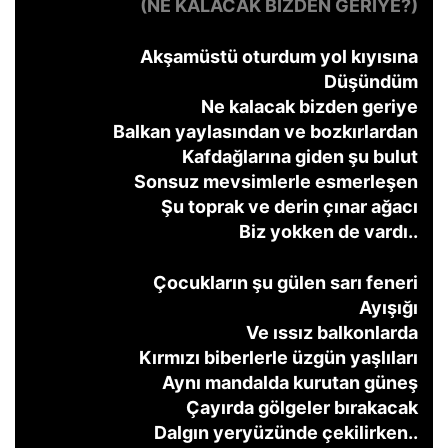
(NE KALACAK BİZDEN GERİYE?)
Akşamüstü oturdum yol kıyısına
Düşündüm
Ne kalacak bizden geriye
Balkan yaylasından ve bozkırlardan
Kafdağlarına giden şu bulut
Sonsuz mevsimlerle esmerleşen
Şu toprak ve derin çınar ağacı
Biz yokken de vardı..
Çocukların şu gülen sarı feneri
Ayışığı
Ve ıssız balkonlarda
Kırmızı biberlerle üzgün yaşlıları
Aynı mandalda kurutan güneş
Çayırda gölgeler bırakacak
Dalgın yeryüzünde çekilirken..