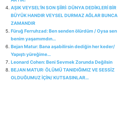
AŞIK VEYSEL’İN SON ŞİİRİ: DÜNYA DEDİKLERİ BİR
BÜYÜK HANDIR VEYSEL DURMAZ AĞLAR BUNCA
ZAMANDIR
Füruğ Ferruhzad: Ben senden ölürdüm / Oysa sen
benim yaşamımdın…
Bejan Matur: Bana aşabilirsin dediğin her keder/
Yapıştı yüreğime…
Leonard Cohen: Beni Sevmek Zorunda Değilsin
BEJAN MATUR: ÖLÜMÜ TANIDIĞIMIZ VE SESSİZ
OLDUĞUMUZ İÇİN/ KUTSASINLAR…