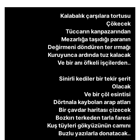
Kalabalık çarşılara tortusu
Çökecek
Tüccarın kanpazarından
Mezarlığa taşıdığı paranın
Değirmeni döndüren ter ırmağı
Kuruyunca ardında tuz kalacak
Ve bir anı öfkeli işçilerden..
Sinirli kediler bir tekir şerit
Olacak
Ve bir çöl esintisi
Dörtnala kaybolan arap atları
Bir çavdar haritası çizecek
Bozkırı terkeden tarla faresi
Kuş tüyleri gökyüzünün camını
Buzlu yazılarla donatacak..