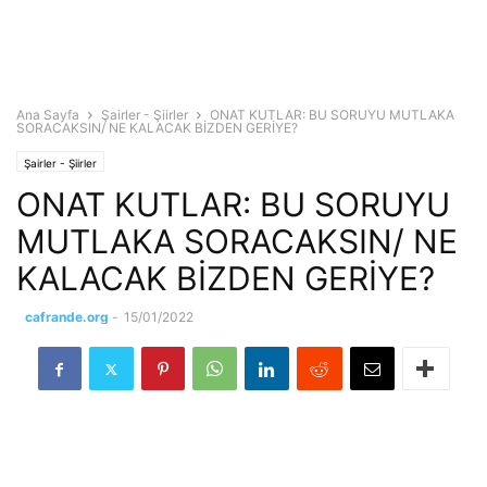
Ana Sayfa
Şairler - Şiirler
ONAT KUTLAR: BU SORUYU MUTLAKA
SORACAKSIN/ NE KALACAK BİZDEN GERİYE?
Şairler - Şiirler
ONAT KUTLAR: BU SORUYU
MUTLAKA SORACAKSIN/ NE
KALACAK BİZDEN GERİYE?
cafrande.org
-
15/01/2022