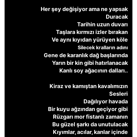
Her şey değişiyor ama ne yapsak
Duracak
Tarihin uzun duvarı
Taşlara kırmızı izler bırakan
Ve aynı kıyıdan yürüyen köle
Silecek
kralların
adını
Gene de karanlık dağ başlarında
Yarın bir kin gibi hatırlanacak
Kanlı soy ağacının dalları..
Kiraz ve kamıştan kavalımızın
Sesleri
Dağılıyor havada
Bir kuyu ağzından geçiyor gibi
Rüzgarı mor fistanlı zamanın
Bu güzel şarkı da unutulacak
Kıyımlar, acılar, kanlar içinde