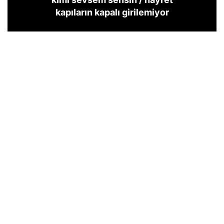
kapıların kapalı girilemiyor