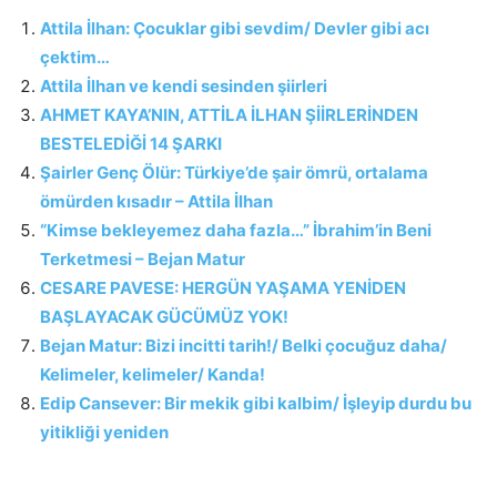
Attila İlhan: Çocuklar gibi sevdim/ Devler gibi acı
çektim…
Attila İlhan ve kendi sesinden şiirleri
AHMET KAYA’NIN, ATTİLA İLHAN ŞİİRLERİNDEN
BESTELEDİĞİ 14 ŞARKI
Şairler Genç Ölür: Türkiye’de şair ömrü, ortalama
ömürden kısadır – Attila İlhan
“Kimse bekleyemez daha fazla…” İbrahim’in Beni
Terketmesi – Bejan Matur
CESARE PAVESE: HERGÜN YAŞAMA YENİDEN
BAŞLAYACAK GÜCÜMÜZ YOK!
Bejan Matur: Bizi incitti tarih!/ Belki çocuğuz daha/
Kelimeler, kelimeler/ Kanda!
Edip Cansever: Bir mekik gibi kalbim/ İşleyip durdu bu
yitikliği yeniden