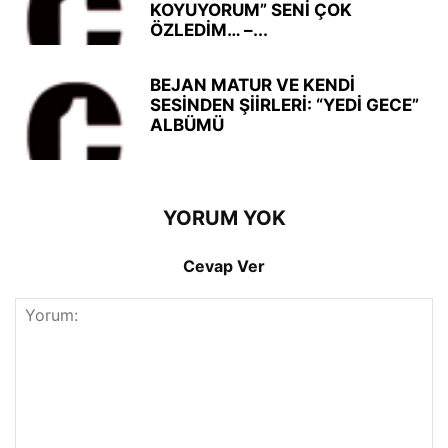
KOYUYORUM” SENİ ÇOK
ÖZLEDİM… –...
BEJAN MATUR VE KENDİ
SESİNDEN ŞİİRLERİ: “YEDİ GECE”
ALBÜMÜ
YORUM YOK
Cevap Ver