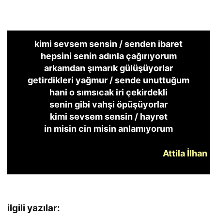
kimi sevsem sensin / senden ibaret
hepsini senin adınla çağırıyorum
arkamdan şımarık gülüşüyorlar
getirdikleri yağmur / sende unuttuğum
hani o sımsıcak iri çekirdekli
senin gibi vahşi öpüşüyorlar
kimi sevsem sensin / hayret
in misin cin misin anlamıyorum
Attila İlhan
ilgili yazılar: