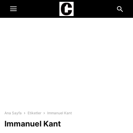
Ana Sayfa
Etiketler
Immanuel Kant
Immanuel Kant