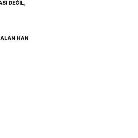
I DEĞİL,
 ÇALAN HAN