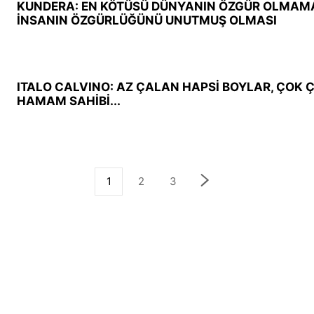
KUNDERA: EN KÖTÜSÜ DÜNYANIN ÖZGÜR OLMAMAS
İNSANIN ÖZGÜRLÜĞÜNÜ UNUTMUŞ OLMASI
ITALO CALVINO: AZ ÇALAN HAPSİ BOYLAR, ÇOK
HAMAM SAHİBİ...
1
2
3