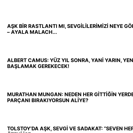
AŞK BİR RASTLANTI MI, SEVGİLİLERİMİZİ NEYE GÖ
– AYALA MALACH...
ALBERT CAMUS: YÜZ YIL SONRA, YANİ YARIN, YE
BAŞLAMAK GEREKECEK!
MURATHAN MUNGAN: NEDEN HER GİTTİĞİN YERDE
PARÇANI BIRAKIYORSUN ALİYE?
TOLSTOY’DA AŞK, SEVGİ VE SADAKAT: “SEVEN HEP 