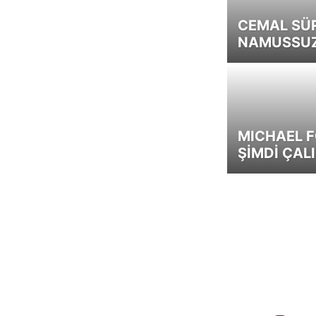
CEMAL SÜ
NAMUSSUZ 
MICHAEL F
ŞİMDİ ÇAL