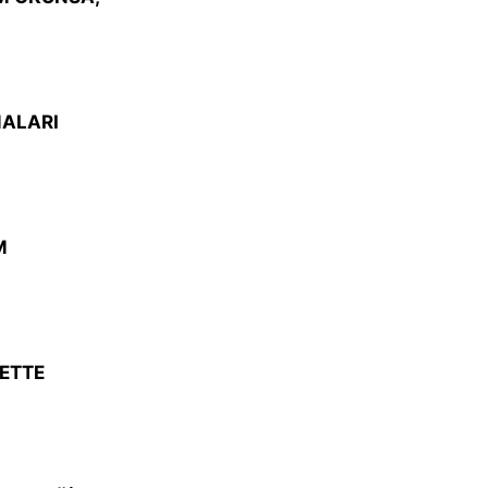
MALARI
M
ETTE