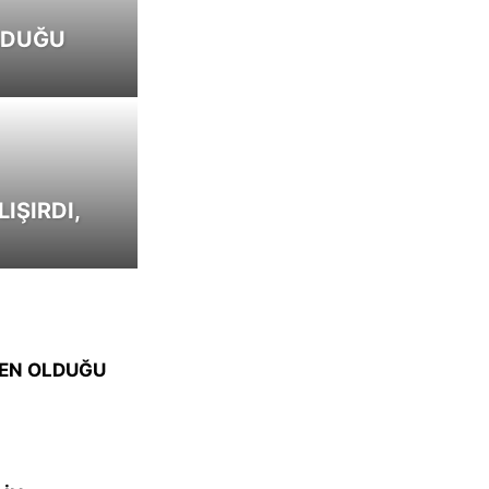
LDUĞU
IŞIRDI,
MEN OLDUĞU