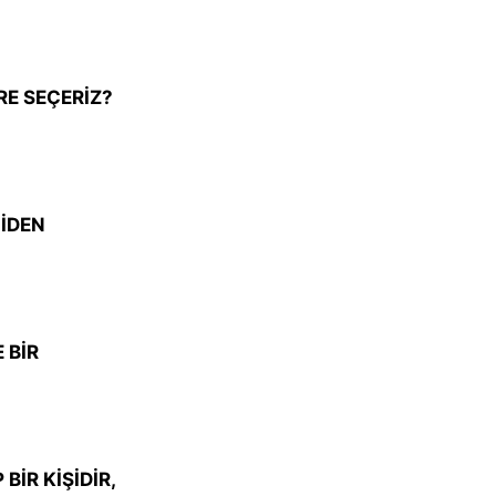
RE SEÇERİZ?
NİDEN
 BİR
BİR KİŞİDİR,