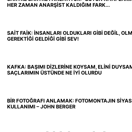
HER ZAMAN ANARŞİST KALDIĞIM FARK...
SAİT FAİK: İNSANLARI OLDUKLARI GİBİ DEĞİL, OL
GEREKTİĞİ GELDİĞİ GİBİ SEV!
KAFKA: BAŞIMI DİZLERİNE KOYSAM, ELİNİ DUYSA
SAÇLARIMIN ÜSTÜNDE NE İYİ OLURDU
BİR FOTOĞRAFI ANLAMAK: FOTOMONTAJIN SİYAS
KULLANIMI – JOHN BERGER