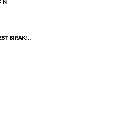
ÇİN
ST BIRAK!..