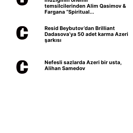
müziğinin önemli
temsilcilerinden Alim Qasimov &
Fargana “Spiritual...
Resid Beybutov’dan Brilliant
Dadasova’ya 50 adet karma Azeri
şarkısı
Nefesli sazlarda Azeri bir usta,
Alihan Samedov