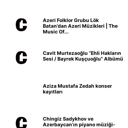
Azeri Folklor Grubu Lök
Batan’dan Azeri Müzikleri | The
Music Of...
Cavit Murtezaoğlu “Ehli Hakların
Sesi / Bayrek Kuşçuoğlu” Albümü
Aziza Mustafa Zedah konser
kayıtları
Chingiz Sadykhov ve
Azerbaycan’ın piyano müziği-