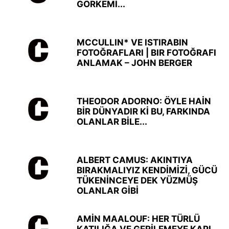
GÖRKEMİ...
MCCULLIN* VE ISTIRABIN
FOTOĞRAFLARI | BIR FOTOĞRAFI
ANLAMAK – JOHN BERGER
THEODOR ADORNO: ÖYLE HAİN
BİR DÜNYADIR Kİ BU, FARKINDA
OLANLAR BİLE...
ALBERT CAMUS: AKINTIYA
BIRAKMALIYIZ KENDİMİZİ, GÜCÜ
TÜKENİNCEYE DEK YÜZMÜŞ
OLANLAR GİBİ
AMİN MAALOUF: HER TÜRLÜ