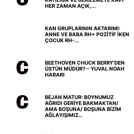
KATILIĞA VE GERİLEMEYE KAPI
HER ZAMAN AÇIK,...
KAN GRUPLARININ AKTARIMI:
ANNE VE BABA RH+ POZİTİF İKEN
ÇOCUK RH-...
BEETHOVEN CHUCK BERRY’DEN
ÜSTÜN MÜDÜR? – YUVAL NOAH
HARARI
BEJAN MATUR: BOYNUMUZ
AĞRIDI GERİYE BAKMAKTAN/
AMA BOŞUNA/ BOŞUNA BİZİM
AĞLAYIŞIMIZ…