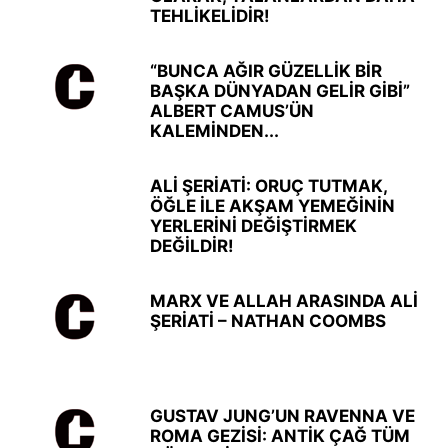
TEHLİKELİDİR!
“BUNCA AĞIR GÜZELLİK BİR
BAŞKA DÜNYADAN GELİR GİBİ”
ALBERT CAMUS’ÜN
KALEMİNDEN...
ALİ ŞERİATİ: ORUÇ TUTMAK,
ÖĞLE İLE AKŞAM YEMEĞİNİN
YERLERİNİ DEĞİŞTİRMEK
DEĞİLDİR!
MARX VE ALLAH ARASINDA ALİ
ŞERİATİ – NATHAN COOMBS
GUSTAV JUNG’UN RAVENNA VE
ROMA GEZİSİ: ANTİK ÇAĞ TÜM