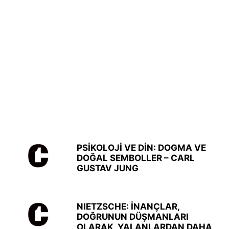
PSİKOLOJİ VE DİN: DOGMA VE
DOĞAL SEMBOLLER – CARL
GUSTAV JUNG
NIETZSCHE: İNANÇLAR,
DOĞRUNUN DÜŞMANLARI
OLARAK, YALANLARDAN DAHA