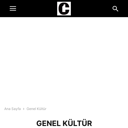
Ana Sayfa
Genel Kültür
GENEL KÜLTÜR