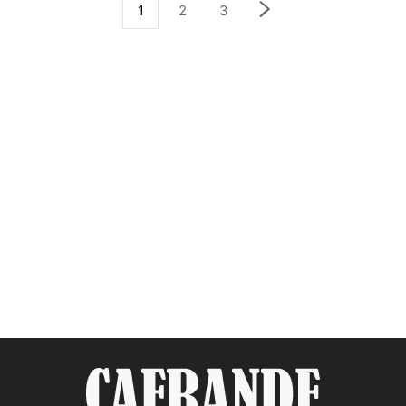
1
2
3