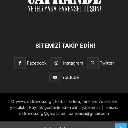
SITEMIZI TAKIP EDIN!
Facebook
Instagram
Twitter
Youtube
© www. cafrande.org | Farklı fikirlere, renklere ve seslere
yolculuk | Kaynak gösterilmeden alıntı yapılamaz | iletişim:
cafrande.org@gmail.com, bariskisin@gmail.com