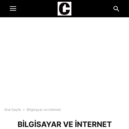
Ana Sayfa
Bilgisayar ve internet
BILGISAYAR VE INTERNET