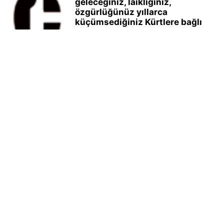
geleceğiniz, laikliğiniz,
özgürlüğünüz yıllarca
küçümsediğiniz Kürtlere bağlı