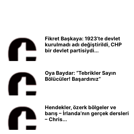
Fikret Başkaya: 1923’te devlet
kurulmadı adı değiştirildi, CHP
bir devlet partisiydi...
Oya Baydar: “Tebrikler Sayın
Bölücüler! Başardınız”
Hendekler, özerk bölgeler ve
barış – İrlanda’nın gerçek dersleri
– Chris...