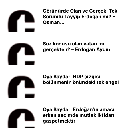
Görünürde Olan ve Gerçek: Tek
Sorumlu Tayyip Erdoğan mı? –
Osman...
Söz konusu olan vatan mı
gerçekten? – Erdoğan Aydın
Oya Baydar: HDP çizgisi
bölünmenin önündeki tek engel
Oya Baydar: Erdoğan’ın amacı
erken seçimde mutlak iktidarı
gaspetmektir