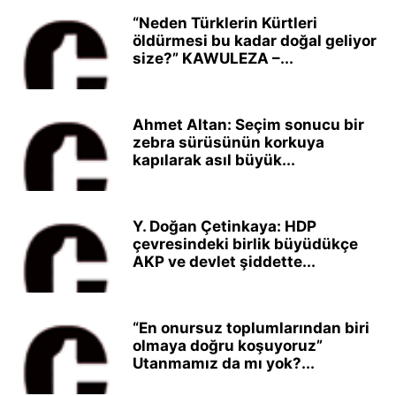
“Neden Türklerin Kürtleri
öldürmesi bu kadar doğal geliyor
size?” KAWULEZA –...
Ahmet Altan: Seçim sonucu bir
zebra sürüsünün korkuya
kapılarak asıl büyük...
Y. Doğan Çetinkaya: HDP
çevresindeki birlik büyüdükçe
AKP ve devlet şiddette...
“En onursuz toplumlarından biri
olmaya doğru koşuyoruz”
Utanmamız da mı yok?...