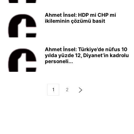
Ahmet İnsel: HDP mi CHP mi
ikileminin çözümü basit
Ahmet İnsel: Türkiye’de nüfus 10
yılda yüzde 12, Diyanet’in kadrolu
personeli...
1
2