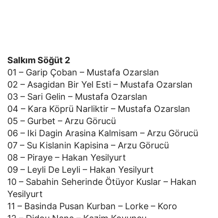
Salkım Söğüt 2
01 – Garip Çoban – Mustafa Ozarslan
02 – Asagidan Bir Yel Esti – Mustafa Ozarslan
03 – Sari Gelin – Mustafa Ozarslan
04 – Kara Köprü Narliktir – Mustafa Ozarslan
05 – Gurbet – Arzu Görucü
06 – Iki Dagin Arasina Kalmisam – Arzu Görucü
07 – Su Kislanin Kapisina – Arzu Görucü
08 – Piraye – Hakan Yesilyurt
09 – Leyli De Leyli – Hakan Yesilyurt
10 – Sabahin Seherinde Ötüyor Kuslar – Hakan
Yesilyurt
11 – Basinda Pusan Kurban – Lorke – Koro