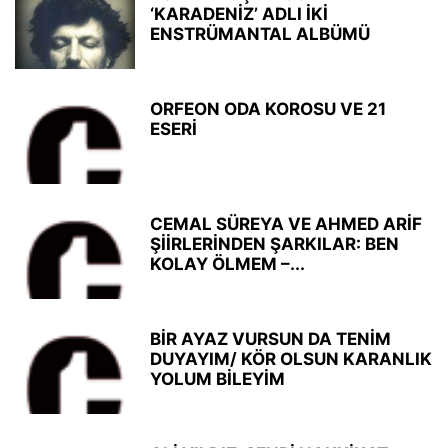
‘KARADENİZ’ ADLI İKİ
ENSTRÜMANTAL ALBÜMÜ
ORFEON ODA KOROSU VE 21
ESERİ
CEMAL SÜREYA VE AHMED ARİF
ŞİİRLERİNDEN ŞARKILAR: BEN
KOLAY ÖLMEM –...
BİR AYAZ VURSUN DA TENİM
DUYAYIM/ KÖR OLSUN KARANLIK
YOLUM BİLEYİM