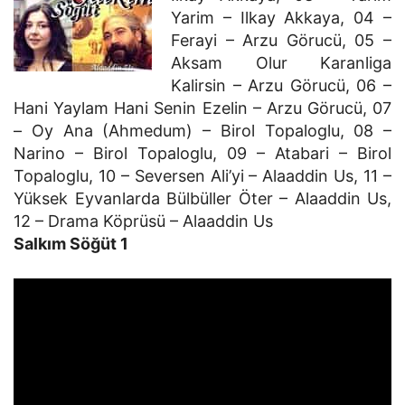
Yarim – Ilkay Akkaya, 04 –
Ferayi – Arzu Görucü, 05 –
Aksam Olur Karanliga
Kalirsin – Arzu Görucü, 06 –
Hani Yaylam Hani Senin Ezelin – Arzu Görucü, 07
– Oy Ana (Ahmedum) – Birol Topaloglu, 08 –
Narino – Birol Topaloglu, 09 – Atabari – Birol
Topaloglu, 10 – Seversen Ali’yi – Alaaddin Us, 11 –
Yüksek Eyvanlarda Bülbüller Öter – Alaaddin Us,
12 – Drama Köprüsü – Alaaddin Us
Salkım Söğüt 1