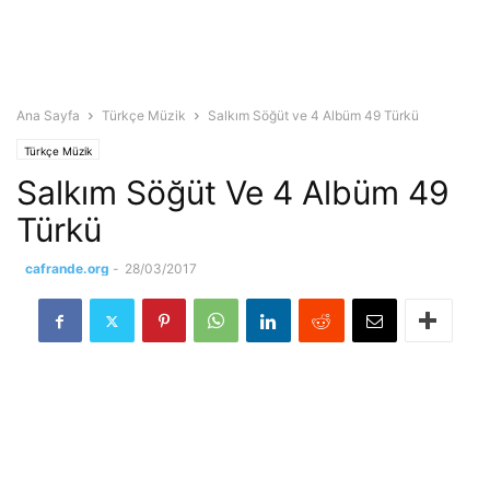
Ana Sayfa
Türkçe Müzik
Salkım Söğüt ve 4 Albüm 49 Türkü
Türkçe Müzik
Salkım Söğüt Ve 4 Albüm 49
Türkü
cafrande.org
-
28/03/2017