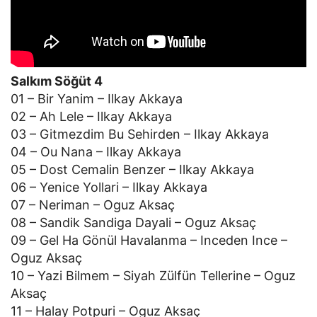
Salkım Söğüt 4
01 – Bir Yanim – Ilkay Akkaya
02 – Ah Lele – Ilkay Akkaya
03 – Gitmezdim Bu Sehirden – Ilkay Akkaya
04 – Ou Nana – Ilkay Akkaya
05 – Dost Cemalin Benzer – Ilkay Akkaya
06 – Yenice Yollari – Ilkay Akkaya
07 – Neriman – Oguz Aksaç
08 – Sandik Sandiga Dayali – Oguz Aksaç
09 – Gel Ha Gönül Havalanma – Inceden Ince –
Oguz Aksaç
10 – Yazi Bilmem – Siyah Zülfün Tellerine – Oguz
Aksaç
11 – Halay Potpuri – Oguz Aksaç