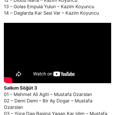
12 – Didou Nana – Kazim Koyuncu
13 – Golas Empula Yulun – Kazim Koyuncu
14 – Daglarda Kar Sesi Var – Kazim Koyuncu
Salkım Söğüt 3
01 – Mehmet Ali Agiti – Mustafa Ozarslan
02 – Demi Demi – Bir Ay Dogar – Mustafa
Ozarslan
03 – Yüce Dag Basina Yagan Kar Idim – Mustafa