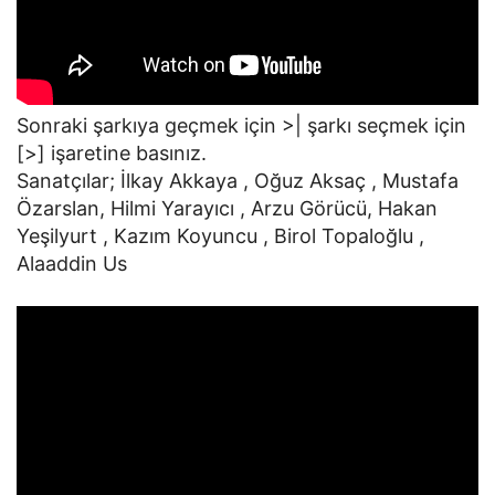
Sonraki şarkıya geçmek için >| şarkı seçmek için
[>] işaretine basınız.
Sanatçılar; İlkay Akkaya , Oğuz Aksaç , Mustafa
Özarslan, Hilmi Yarayıcı , Arzu Görücü, Hakan
Yeşilyurt , Kazım Koyuncu , Birol Topaloğlu ,
Alaaddin Us