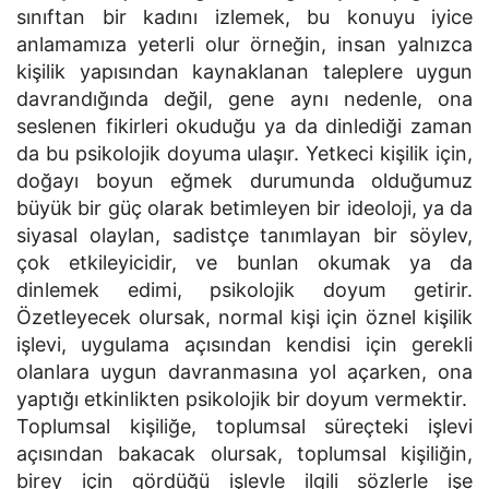
sınıftan bir kadını izlemek, bu konuyu iyice
anlamamıza yeterli olur örneğin, insan yalnızca
kişilik yapısından kaynaklanan taleplere uygun
davrandığında değil, gene aynı nedenle, ona
seslenen fikirleri okuduğu ya da dinlediği zaman
da bu psikolojik doyuma ulaşır. Yetkeci kişilik için,
doğayı boyun eğmek durumunda olduğumuz
büyük bir güç olarak betimleyen bir ideoloji, ya da
siyasal olaylan, sadistçe tanımlayan bir söylev,
çok etkileyicidir, ve bunlan okumak ya da
dinlemek edimi, psikolojik doyum getirir.
Özetleyecek olursak, normal kişi için öznel kişilik
işlevi, uygulama açısından kendisi için gerekli
olanlara uygun davranmasına yol açarken, ona
yaptığı etkinlikten psikolojik bir doyum vermektir.
Toplumsal kişiliğe, toplumsal süreçteki işlevi
açısından bakacak olursak, toplumsal kişiliğin,
birey için gördüğü işlevle ilgili sözlerle işe