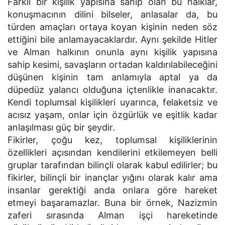
Farklı bir kişilik yapısına sahip olan bu halklar,
konuşmacının dilini bilseler, anlasalar da, bu
türden amaçları ortaya koyan kişinin neden söz
ettiğini bile anlamayacaklardır. Aynı şekilde Hitler
ve Alman halkının onunla aynı kişilik yapısına
sahip kesimi, savaşların ortadan kaldırılabileceğini
düşünen kişinin tam anlamıyla aptal ya da
düpedüz yalancı olduğuna içtenlikle inanacaktır.
Kendi toplumsal kişilikleri uyarınca, felaketsiz ve
acısız yaşam, onlar için özgürlük ve eşitlik kadar
anlaşılması güç bir şeydir.
Fikirler, çoğu kez, toplumsal kişiliklerinin
özellikleri açısından kendilerini etkilemeyen belli
gruplar tarafından bilinçli olarak kabul edilirler; bu
fikirler, bilinçli bir inançlar yığını olarak kalır ama
insanlar gerektiği anda onlara göre hareket
etmeyi başaramazlar. Buna bir örnek, Nazizmin
zaferi sırasında Alman işçi hareketinde