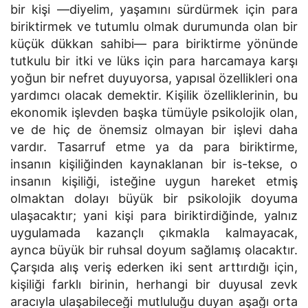
bir kişi —diyelim, yaşamını sürdürmek için para
biriktirmek ve tutumlu olmak durumunda olan bir
küçük dükkan sahibi— para biriktirme yönünde
tutkulu bir itki ve lüks için para harcamaya karşı
yoğun bir nefret duyuyorsa, yapısal özellikleri ona
yardımcı olacak demektir. Kişilik özelliklerinin, bu
ekonomik işlevden başka tümüyle psikolojik olan,
ve de hiç de önemsiz olmayan bir işlevi daha
vardır. Tasarruf etme ya da para biriktirme,
insanın kişiliğinden kaynaklanan bir is-tekse, o
insanın kişiliği, isteğine uygun hareket etmiş
olmaktan dolayı büyük bir psikolojik doyuma
ulaşacaktır; yani kişi para biriktirdiğinde, yalnız
uygulamada kazançlı çıkmakla kalmayacak,
aynca büyük bir ruhsal doyum sağlamış olacaktır.
Çarşıda alış veriş ederken iki sent arttırdığı için,
kişiliği farklı birinin, herhangi bir duyusal zevk
aracıyla ulaşabileceği mutluluğu duyan aşağı orta