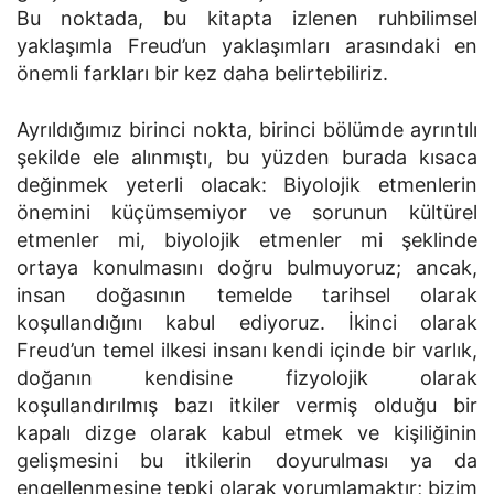
Bu noktada, bu kitapta izlenen ruhbilimsel
yaklaşımla Freud’un yaklaşımları arasındaki en
önemli farkları bir kez daha belirtebiliriz.
Ayrıldığımız birinci nokta, birinci bölümde ayrıntılı
şekilde ele alınmıştı, bu yüzden burada kısaca
değinmek yeterli olacak: Biyolojik etmenlerin
önemini küçümsemiyor ve sorunun kültürel
etmenler mi, biyolojik etmenler mi şeklinde
ortaya konulmasını doğru bulmuyoruz; ancak,
insan doğasının temelde tarihsel olarak
koşullandığını kabul ediyoruz. İkinci olarak
Freud’un temel ilkesi insanı kendi içinde bir varlık,
doğanın kendisine fizyolojik olarak
koşullandırılmış bazı itkiler vermiş olduğu bir
kapalı dizge olarak kabul etmek ve kişiliğinin
gelişmesini bu itkilerin doyurulması ya da
engellenmesine tepki olarak yorumlamaktır; bizim