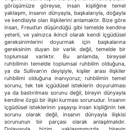
görüşümüze göreyse, insan kişiliğine temel
yaklaşım, insanın dünyayla, başkalarıyla, doğayla
ve kendisiyle olan ilişkilerini anlamaktır. Bize göre
insan, Freud’un düşündüğü gibi temelde kendine
yeterli, ve yalnızca ikincil olarak kendi içgüdüsel
gereksinimlerini doyurmak için başkalarına
gereksinim duyan bir varlık değil, temelde bir
toplumsal varlıktır. Bu anlamda, bireysel
ruhbilimin temelde toplumsal ruhbilim olduğuna,
ya da Sullivan’ın deyişiyle, kişiler arası ilişkiler
ruhbilimi olduğuna inanıyoruz; ruhbilimin temel
sorunu, tek tek içgüdüsel isteklerin doyurulması
ya da bastırılması sorunu değil, bireyin dünyayla
kendine özgü bir ilişki kurması sorunudur. İnsanın
içgüdüsel isteklerinin yaşayışı insan kişiliğinin tek
sorunu olarak değil, insanın dünyayla ilişkisi
sorununun bir parçası olarak anlaşılmalıdır.
Dolayısıyla bizim yaklaşımımızda, bireyin