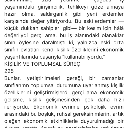
yaşamındaki girişimcilik, tehlikeyi göze almaya
hazır olma, saldırganlık gibi yeni erdemler
karşısında değer yitiriyordu. Bu eski erdemler —
küçük dükkan sahipleri gibi— bir kesim için hâlâ
değerliydi gerçi ama, bu iş alanındaki olanaklar
sının öylesine daralmıştı ki, yalnızca eski orta
sınıfın evlatları kendi kişilik özelliklerini ekonomik
yaşantılarında başarıyla “kullanabiliyordu.”
KİŞİLİK VE TOPLUMSAL SÜREÇ
225
Bunlar, yetiştirilmeleri gereği, bir zamanlar
sınıflanmn toplumsal durumuna uyarlanmış kişilik
özelliklerini geliştirmişlerdi gerçi ama ekonomik
gelişme, kişilik gelişmesinden çok daha hızlı
ilerliyordu. Ekonomik evrimle psikolojik evrim
arasındaki bu boşluk, ruhsal gereksinimlerin, artık
olağan ekonomik etkinliklerle duyurulmadığı bir