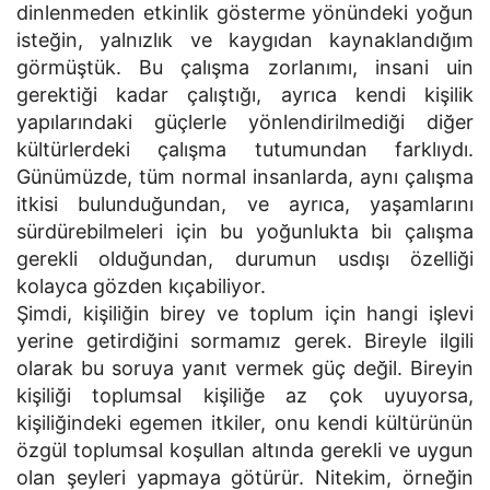
dinlenmeden etkinlik gösterme yönündeki yoğun
isteğin, yalnızlık ve kaygıdan kaynaklandığım
görmüştük. Bu çalışma zorlanımı, insani uin
gerektiği kadar çalıştığı, ayrıca kendi kişilik
yapılarındaki güçlerle yönlendirilmediği diğer
kültürlerdeki çalışma tutumundan farklıydı.
Günümüzde, tüm normal insanlarda, aynı çalışma
itkisi bulunduğundan, ve ayrıca, yaşamlarını
sürdürebilmeleri için bu yoğunlukta biı çalışma
gerekli olduğundan, durumun usdışı özelliği
kolayca gözden kıçabiliyor.
Şimdi, kişiliğin birey ve toplum için hangi işlevi
yerine getirdiğini sormamız gerek. Bireyle ilgili
olarak bu soruya yanıt vermek güç değil. Bireyin
kişiliği toplumsal kişiliğe az çok uyuyorsa,
kişiliğindeki egemen itkiler, onu kendi kültürünün
özgül toplumsal koşullan altında gerekli ve uygun
olan şeyleri yapmaya götürür. Nitekim, örneğin