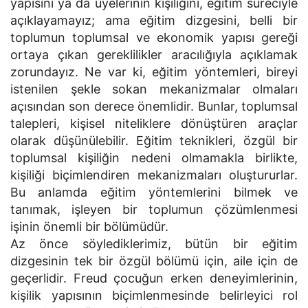
yapısını ya da üyelerinin kişiliğini, eğitim süreciyle
açıklayamayız; ama eğitim dizgesini, belli bir
toplumun toplumsal ve ekonomik yapısı gereği
ortaya çıkan gereklilikler aracılığıyla açıklamak
zorundayız. Ne var ki, eğitim yöntemleri, bireyi
istenilen şekle sokan mekanizmalar olmaları
açısından son derece önemlidir. Bunlar, toplumsal
talepleri, kişisel niteliklere dönüştüren araçlar
olarak düşünülebilir. Eğitim teknikleri, özgül bir
toplumsal kişiliğin nedeni olmamakla birlikte,
kişiliği biçimlendiren mekanizmaları oluştururlar.
Bu anlamda eğitim yöntemlerini bilmek ve
tanımak, işleyen bir toplumun çözümlenmesi
işinin önemli bir bölümüdür.
Az önce söylediklerimiz, bütün bir eğitim
dizgesinin tek bir özgül bölümü için, aile için de
geçerlidir. Freud çocuğun erken deneyimlerinin,
kişilik yapısının biçimlenmesinde belirleyici rol