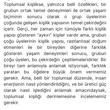
Toplumsal kişilikse, yalnızca belli özellikleri, bir
grubun ortak temel deneyimleri ile ortak yaşam
biçiminin sonucu olarak o grup üyelerinin
çoğunda gelişen kişilik yapısının temel çekirdeğini
içerir. Gerçi, her zaman için tümüyle farklı kişilik
yapısı gösteren “aykırı” kişiler vardır ama, grubun
çoğu üyelerinin kişilik yapısı, rastlantısal doğum
etmenleri ile bir bireyden diğerine farklılık
gösteren yaşam deneyimleri sonucu, grubun
çoğu üyeleri, bu çekirdeğin çeşitlemeleridirler. Bir
bireyi tam anlamıyla anlamak istiyorsak, farklılık
yaratan bu öğelere büyük önem vermemiz
gerekir. Ama, belli bir toplumsal düzende, insan
enerjisinin nasıl yönlendirildiğini, ve bir üretici güç
olarak nasıl işlediğini anlamak amacındaysak,
toplumsal kişiliği derinlemesine incelememiz
gerekir.