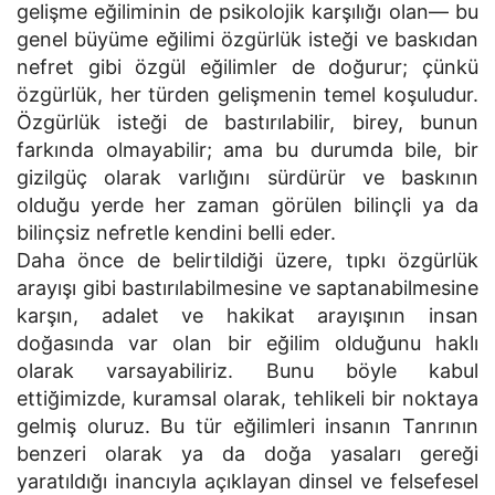
gelişme eğiliminin de psikolojik karşılığı olan— bu
genel büyüme eğilimi özgürlük isteği ve baskıdan
nefret gibi özgül eğilimler de doğurur; çünkü
özgürlük, her türden gelişmenin temel koşuludur.
Özgürlük isteği de bastırılabilir, birey, bunun
farkında olmayabilir; ama bu durumda bile, bir
gizilgüç olarak varlığını sürdürür ve baskının
olduğu yerde her zaman görülen bilinçli ya da
bilinçsiz nefretle kendini belli eder.
Daha önce de belirtildiği üzere, tıpkı özgürlük
arayışı gibi bastırılabilmesine ve saptanabilmesine
karşın, adalet ve hakikat arayışının insan
doğasında var olan bir eğilim olduğunu haklı
olarak varsayabiliriz. Bunu böyle kabul
ettiğimizde, kuramsal olarak, tehlikeli bir noktaya
gelmiş oluruz. Bu tür eğilimleri insanın Tanrının
benzeri olarak ya da doğa yasaları gereği
yaratıldığı inancıyla açıklayan dinsel ve felsefesel