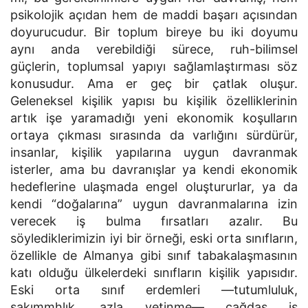
psikolojik açıdan hem de maddi başarı açısından
doyurucudur. Bir toplum bireye bu iki doyumu
aynı anda verebildiği sürece, ruh-bilimsel
güçlerin, toplumsal yapıyı sağlamlaştırması söz
konusudur. Ama er geç bir çatlak oluşur.
Geleneksel kişilik yapısı bu kişilik özelliklerinin
artık işe yaramadığı yeni ekonomik koşulların
ortaya çıkması sırasında da varlığını sürdürür,
insanlar, kişilik yapılarına uygun davranmak
isterler, ama bu davranışlar ya kendi ekonomik
hedeflerine ulaşmada engel oluştururlar, ya da
kendi “doğalarına” uygun davranmalarına izin
verecek iş bulma fırsatları azalır. Bu
söylediklerimizin iyi bir örneği, eski orta sınıfların,
özellikle de Almanya gibi sınıf tabakalaşmasının
katı olduğu ülkelerdeki sınıfların kişilik yapısıdır.
Eski orta sınıf erdemleri —tutumluluk,
sakımmhlık, azla yetinme— çağdaş iş