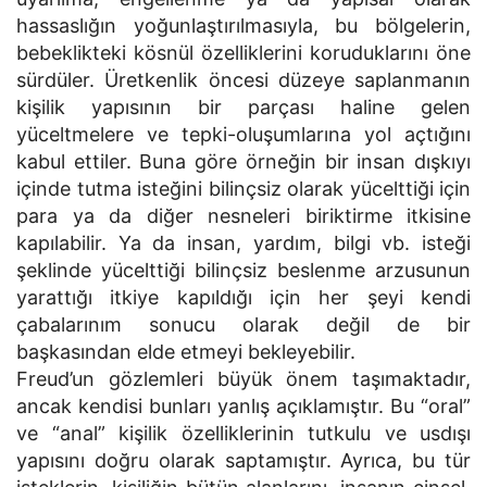
hassaslığın yoğunlaştırılmasıyla, bu bölgelerin,
bebeklikteki kösnül özelliklerini koruduklarını öne
sürdüler. Üretkenlik öncesi düzeye saplanmanın
kişilik yapısının bir parçası haline gelen
yüceltmelere ve tepki-oluşumlarına yol açtığını
kabul ettiler. Buna göre örneğin bir insan dışkıyı
içinde tutma isteğini bilinçsiz olarak yücelttiği için
para ya da diğer nesneleri biriktirme itkisine
kapılabilir. Ya da insan, yardım, bilgi vb. isteği
şeklinde yücelttiği bilinçsiz beslenme arzusunun
yarattığı itkiye kapıldığı için her şeyi kendi
çabalarınım sonucu olarak değil de bir
başkasından elde etmeyi bekleyebilir.
Freud’un gözlemleri büyük önem taşımaktadır,
ancak kendisi bunları yanlış açıklamıştır. Bu “oral”
ve “anal” kişilik özelliklerinin tutkulu ve usdışı
yapısını doğru olarak saptamıştır. Ayrıca, bu tür