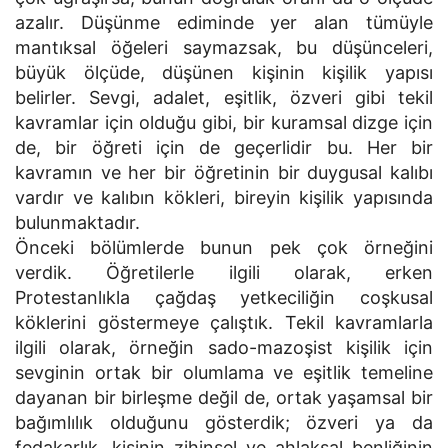
azalır. Düşünme ediminde yer alan tümüyle
mantıksal öğeleri saymazsak, bu düşünceleri,
büyük ölçüde, düşünen kişinin kişilik yapısı
belirler. Sevgi, adalet, eşitlik, özveri gibi tekil
kavramlar için olduğu gibi, bir kuramsal dizge için
de, bir öğreti için de geçerlidir bu. Her bir
kavramın ve her bir öğretinin bir duygusal kalıbı
vardır ve kalıbın kökleri, bireyin kişilik yapısında
bulunmaktadır.
Önceki bölümlerde bunun pek çok örneğini
verdik. Öğretilerle ilgili olarak, erken
Protestanlıkla çağdaş yetkeciliğin coşkusal
köklerini göstermeye çalıştık. Tekil kavramlarla
ilgili olarak, örneğin sado-mazoşist kişilik için
sevginin ortak bir olumlama ve eşitlik temeline
dayanan bir birleşme değil de, ortak yaşamsal bir
bağımlılık olduğunu gösterdik; özveri ya da
fedakarlık, kişinin zihinsel ve ahlaksal benliğinin