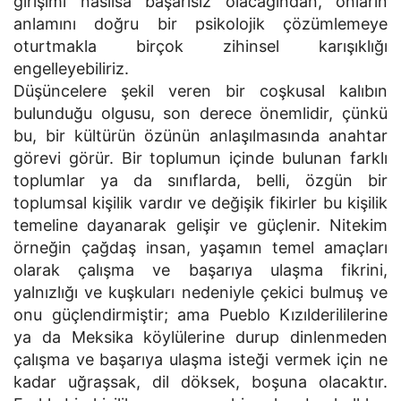
girişimi nasılsa başarısız olacağından, onların
anlamını doğru bir psikolojik çözümlemeye
oturtmakla birçok zihinsel karışıklığı
engelleyebiliriz.
Düşüncelere şekil veren bir coşkusal kalıbın
bulunduğu olgusu, son derece önemlidir, çünkü
bu, bir kültürün özünün anlaşılmasında anahtar
görevi görür. Bir toplumun içinde bulunan farklı
toplumlar ya da sınıflarda, belli, özgün bir
toplumsal kişilik vardır ve değişik fikirler bu kişilik
temeline dayanarak gelişir ve güçlenir. Nitekim
örneğin çağdaş insan, yaşamın temel amaçları
olarak çalışma ve başarıya ulaşma fikrini,
yalnızlığı ve kuşkuları nedeniyle çekici bulmuş ve
onu güçlendirmiştir; ama Pueblo Kızılderililerine
ya da Meksika köylülerine durup dinlenmeden
çalışma ve başarıya ulaşma isteği vermek için ne
kadar uğraşsak, dil döksek, boşuna olacaktır.