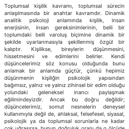
Toplumsal kişilik kavramı, toplumsal sürecin
anlaşılmasında bir anahtar kavramdır. Dinamik
analitik psikoloji anlamında kişilik, insan
enerjisinin, insan gereksinimlerinin, belli bir
toplumdaki belli varoluş biçimine dinamik bir
şekilde uyarlanmasıyla şekillenmiş özgül bir
kalıptır. Kişilikse, bireylerin düşünmesini,
hissetmesini ve edimlerini belirler. Kendi
düşüncelerimiz söz konusu olduğunda bunu
anlamak bir anlamda güçtür, çünkü hepimiz
düşünmenin kişiliğin psikolojik yapısından
bağımsız, yalnız ve yalnız zihinsel bir edim olduğu
yolundaki geleneksel inancı paylaşmak
eğilimindeyizdir. Ancak bu doğru değildir;
düşüncelerimiz, somut nesnelerin deneysel
kullanımıyla değil de, ahlaksal, felsefesel, siyasal,
psikolojik ya da toplumsal sorunlarla ne kadar
çok uğraşırsa, bunun doğruluk oranı da o ölçüde