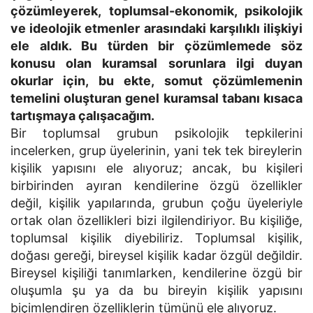
çözümleyerek, toplumsal-ekonomik, psikolojik
ve ideolojik etmenler arasındaki karşılıklı ilişkiyi
ele aldık. Bu türden bir çözümlemede söz
konusu olan kuramsal sorunlara ilgi duyan
okurlar için, bu ekte, somut çözümlemenin
temelini oluşturan genel kuramsal tabanı kısaca
tartışmaya çalışacağım.
Bir toplumsal grubun psikolojik tepkilerini
incelerken, grup üyelerinin, yani tek tek bireylerin
kişilik yapısını ele alıyoruz; ancak, bu kişileri
birbirinden ayıran kendilerine özgü özellikler
değil, kişilik yapılarında, grubun çoğu üyeleriyle
ortak olan özellikleri bizi ilgilendiriyor. Bu kişiliğe,
toplumsal kişilik diyebiliriz. Toplumsal kişilik,
doğası gereği, bireysel kişilik kadar özgül değildir.
Bireysel kişiliği tanımlarken, kendilerine özgü bir
oluşumla şu ya da bu bireyin kişilik yapısını
biçimlendiren özelliklerin tümünü ele alıyoruz.