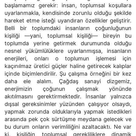
başlamamız gerekir: insan, toplumsal koşullara
uyarlanmakla, kendisinde zorunlu olduğu şekilde
hareket etme isteği uyandıran özellikler geliştirir.
Belli bir toplumdaki insanların çoğunluğunun
kişiliği —yani, toplumsal kişiliği— bireyin bu
toplumda yerine getirmek durumunda olduğu
nesnel yükümlülüklere uyarlanmışsa, insanların
enerjileri, onları o toplumun işlemesi için
kaçınılmaz üretici güçler haline getirecek kalıplar
içinde biçimlendirilir. Şu çalışma örneğini bir kez
daha ele alalım. Çağdaş sanayi dizgemiz,
enerjimizin çoğunun çalışmak yönünde
akıtılmasını gerektirmektedir. İnsanlar yalnızca
dışsal gereksinimler yüzünden çalışıyor olsaydı,
yapmak zorunda olduklarıyla yapmak istedikleri
arasında pek çok sürtüşme meydana gelecek ve
bu durum onların verimliliğini azaltacaktı. Ne var
ki, kişiliğin toplumsal gerekliliklere dinamik