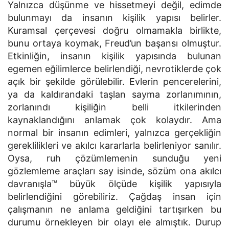
Yalnızca düşünme ve hissetmeyi değil, edimde
bulunmayı da insanın kişilik yapısı belirler.
Kuramsal çerçevesi doğru olmamakla birlikte,
bunu ortaya koymak, Freud’un başansı olmuştur.
Etkinliğin, insanın kişilik yapısında bulunan
egemen eğilimlerce belirlendiği, nevrotiklerde çok
açık bir şekilde görülebilir. Evlerin pencerelerini,
ya da kaldırandaki taşlan sayma zorlanımının,
zorlanındı kişiliğin belli itkilerinden
kaynaklandığını anlamak çok kolaydır. Ama
normal bir insanın edimleri, yalnızca gerçekliğin
gereklilikleri ve akılcı kararlarla belirleniyor sanılır.
Oysa, ruh çözümlemenin sunduğu yeni
gözlemleme araçları say isinde, sözüm ona akılcı
davranışla™ büyük ölçüde kişilik yapısıyla
belirlendiğini görebiliriz. Çağdaş insan için
çalışmanın ne anlama geldiğini tartışırken bu
durumu örnekleyen bir olayı ele almıştık. Durup