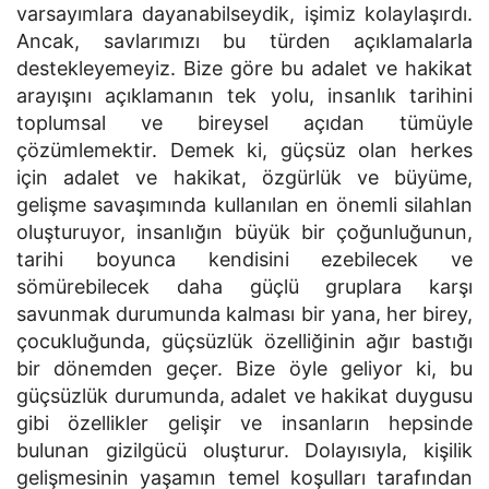
varsayımlara dayanabilseydik, işimiz kolaylaşırdı.
Ancak, savlarımızı bu türden açıklamalarla
destekleyemeyiz. Bize göre bu adalet ve hakikat
arayışını açıklamanın tek yolu, insanlık tarihini
toplumsal ve bireysel açıdan tümüyle
çözümlemektir. Demek ki, güçsüz olan herkes
için adalet ve hakikat, özgürlük ve büyüme,
gelişme savaşımında kullanılan en önemli silahlan
oluşturuyor, insanlığın büyük bir çoğunluğunun,
tarihi boyunca kendisini ezebilecek ve
sömürebilecek daha güçlü gruplara karşı
savunmak durumunda kalması bir yana, her birey,
çocukluğunda, güçsüzlük özelliğinin ağır bastığı
bir dönemden geçer. Bize öyle geliyor ki, bu
güçsüzlük durumunda, adalet ve hakikat duygusu
gibi özellikler gelişir ve insanların hepsinde
bulunan gizilgücü oluşturur. Dolayısıyla, kişilik
gelişmesinin yaşamın temel koşulları tarafından