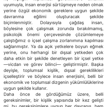
uyumuyla, insan enerjisi sürtüşmeye neden olmak
yerine özgül ekonomik gereklere uygun şekilde
davranma eğilimi oluşturacak şekilde
biçimlenmiştir. Dolayısıyla çağdaş insan,
böylesine çok çalışmak zorunda bırakılmamış,
psikolojik önemi çerçevesinde çözümlemeye
çalıştığımız o içsel çalışma zorlanımına kapılması
sağlanmıştır. Ya da açık yetkelere boyun eğmek
yerine, onu herhangi bir dışsal yetkeden çok
daha etkin bir şekilde denetleyen bir içsel yetke
—vicdan ve görev bilinci— geliştirmiştir. Başka
deyişle, toplumsal kişilik, dışsal gereklilikleri
içselleştirir ve böylece insan enerjisini, belli bir
ekonomik ve toplumsal dizgenin yükümlülüklerine
uygun şekilde kullanır.
Daha önce de gördüğümüz üzere, belli
gereksinimler, bir kişilik yapısında bir kez gelişti
mi, bu gereksinimlere uygun her davranış, hem