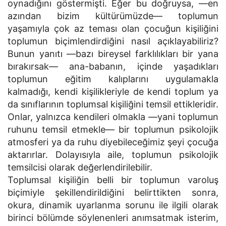
oynadığını göstermişti. Eğer bu doğruysa, —en
azından bizim kültürümüzde— toplumun
yaşamıyla çok az teması olan çocuğun kişiliğini
toplumun biçimlendirdiğini nasıl açıklayabiliriz?
Bunun yanıtı —bazı bireysel farklılıkları bir yana
bırakırsak— ana-babanın, içinde yaşadıkları
toplumun eğitim kalıplarını uygulamakla
kalmadığı, kendi kişilikleriyle de kendi toplum ya
da sınıflarının toplumsal kişiliğini temsil ettikleridir.
Onlar, yalnızca kendileri olmakla —yani toplumun
ruhunu temsil etmekle— bir toplumun psikolojik
atmosferi ya da ruhu diyebileceğimiz şeyi çocuğa
aktarırlar. Dolayısıyla aile, toplumun psikolojik
temsilcisi olarak değerlendirilebilir.
Toplumsal kişiliğin belli bir toplumun varoluş
biçimiyle şekillendirildiğini belirttikten sonra,
okura, dinamik uyarlanma sorunu ile ilgili olarak
birinci bölümde söylenenleri anımsatmak isterim,