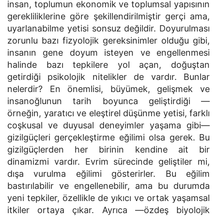
insan, toplumun ekonomik ve toplumsal yapısının
gerekliliklerine göre şekillendirilmiştir gerçi ama,
uyarlanabilme yetisi sonsuz değildir. Doyurulması
zorunlu bazı fizyolojik gereksinimler olduğu gibi,
insanın gene doyum isteyen ve engellenmesi
halinde bazı tepkilere yol açan, doğuştan
getirdiği psikolojik nitelikler de vardır. Bunlar
nelerdir? En önemlisi, büyümek, gelişmek ve
insanoğlunun tarih boyunca geliştirdiği —
örneğin, yaratıcı ve eleştirel düşünme yetisi, farklı
coşkusal ve duyusal deneyimler yaşama gibi—
gizilgüçleri gerçekleştirme eğilimi olsa gerek. Bu
gizilgüçlerden her birinin kendine ait bir
dinamizmi vardır. Evrim sürecinde geliştiler mi,
dışa vurulma eğilimi gösterirler. Bu eğilim
bastırılabilir ve engellenebilir, ama bu durumda
yeni tepkiler, özellikle de yıkıcı ve ortak yaşamsal
itkiler ortaya çıkar. Ayrıca —özdeş biyolojik