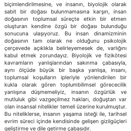
biçimlendirilmesine, ve insanın, biyolojik olarak
sabit bir doğası bulunmamasına karşın, insan
doğasının toplumsal süreçte etkin bir etmen
oluşturan kendine özgü bir doğası bulunduğu
sonucuna ulaşıyoruz. Bu insan dinamizminin
doğasının tam olarak ne olduğunu psikolojik
çerçevede açıklıkla belirleyemesek de, varlığını
kabul etmek zorundayız. Biyolojik ve fizikötesi
kavramların yanlışlarından sakınma çabasıyla,
aynı ölçüde büyük bir başka yanlışa, insanı,
toplumsal koşulların ipleriyle yönlendirilen bir
kukla olarak gören toplumbilimsel görececilik
yanlışına düşmemeliyiz, insanın özgürlük ve
mutluluk gibi vazgeçilmez hakları, doğuştan var
olan insansal nitelikler temeli üzerine kurulmuştur.
Bu niteliklerse, insanın yaşama isteği ile, tarihsel
evrim süreci içinde kendisinde gelişen gizilgüçleri
geliştirme ve dile getirme çabasıdır.