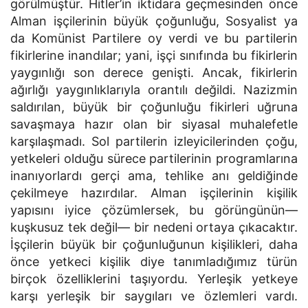
görülmüştür. Hitler’in iktidara geçmesinden önce
Alman işçilerinin büyük çoğunluğu, Sosyalist ya
da Komünist Partilere oy verdi ve bu partilerin
fikirlerine inandılar; yani, işçi sınıfında bu fikirlerin
yaygınlığı son derece genişti. Ancak, fikirlerin
ağırlığı yaygınlıklarıyla orantılı değildi. Nazizmin
saldırılan, büyük bir çoğunluğu fikirleri uğruna
savaşmaya hazır olan bir siyasal muhalefetle
karşılaşmadı. Sol partilerin izleyicilerinden çoğu,
yetkeleri olduğu sürece partilerinin programlarına
inanıyorlardı gerçi ama, tehlike anı geldiğinde
çekilmeye hazırdılar. Alman işçilerinin kişilik
yapısını iyice çözümlersek, bu görüngünün—
kuşkusuz tek değil— bir nedeni ortaya çıkacaktır.
İşçilerin büyük bir çoğunluğunun kişilikleri, daha
önce yetkeci kişilik diye tanımladığımız türün
birçok özelliklerini taşıyordu. Yerleşik yetkeye
karşı yerleşik bir saygıları ve özlemleri vardı.