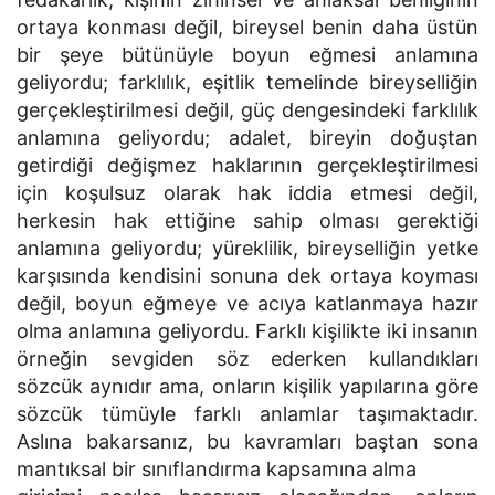
ortaya konması değil, bireysel benin daha üstün
bir şeye bütünüyle boyun eğmesi anlamına
geliyordu; farklılık, eşitlik temelinde bireyselliğin
gerçekleştirilmesi değil, güç dengesindeki farklılık
anlamına geliyordu; adalet, bireyin doğuştan
getirdiği değişmez haklarının gerçekleştirilmesi
için koşulsuz olarak hak iddia etmesi değil,
herkesin hak ettiğine sahip olması gerektiği
anlamına geliyordu; yüreklilik, bireyselliğin yetke
karşısında kendisini sonuna dek ortaya koyması
değil, boyun eğmeye ve acıya katlanmaya hazır
olma anlamına geliyordu. Farklı kişilikte iki insanın
örneğin sevgiden söz ederken kullandıkları
sözcük aynıdır ama, onların kişilik yapılarına göre
sözcük tümüyle farklı anlamlar taşımaktadır.
Aslına bakarsanız, bu kavramları baştan sona
mantıksal bir sınıflandırma kapsamına alma