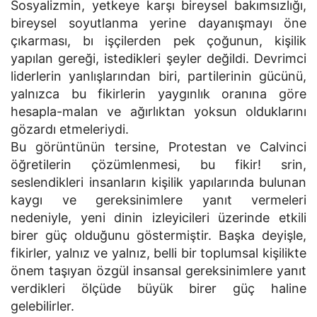
Sosyalizmin, yetkeye karşı bireysel bakımsızlığı,
bireysel soyutlanma yerine dayanışmayı öne
çıkarması, bı işçilerden pek çoğunun, kişilik
yapılan gereği, istedikleri şeyler değildi. Devrimci
liderlerin yanlışlarından biri, partilerinin gücünü,
yalnızca bu fikirlerin yaygınlık oranına göre
hesapla-malan ve ağırlıktan yoksun olduklarını
gözardı etmeleriydi.
Bu görüntünün tersine, Protestan ve Calvinci
öğretilerin çözümlenmesi, bu fikir! srin,
seslendikleri insanların kişilik yapılarında bulunan
kaygı ve gereksinimlere yanıt vermeleri
nedeniyle, yeni dinin izleyicileri üzerinde etkili
birer güç olduğunu göstermiştir. Başka deyişle,
fikirler, yalnız ve yalnız, belli bir toplumsal kişilikte
önem taşıyan özgül insansal gereksinimlere yanıt
verdikleri ölçüde büyük birer güç haline
gelebilirler.