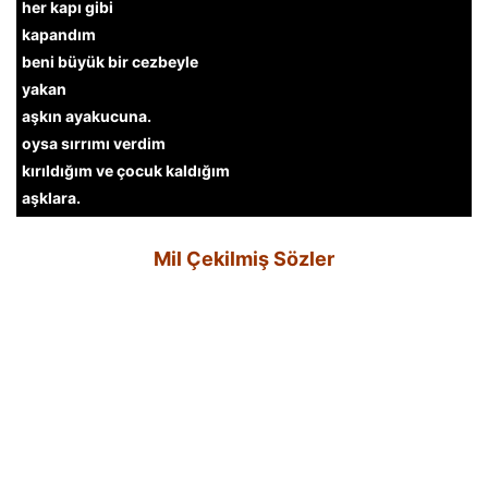
her kapı gibi
kapandım
beni büyük bir cezbeyle
yakan
aşkın ayakucuna.
oysa sırrımı verdim
kırıldığım ve çocuk kaldığım
aşklara.
Mil Çekilmiş Sözler