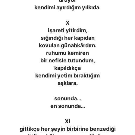
kendimi ayırdığım yılkıda.
X
işareti yitirdim,
sığındığı her kapıdan
kovulan günahkârdım.
ruhumu kemiren
bir nefisle tutundum,
kapıldıkça
kendimi yetim bıraktığım
aşklara.
sonunda…
en sonunda…
XI
gittikçe her şeyin birbirine benzediği