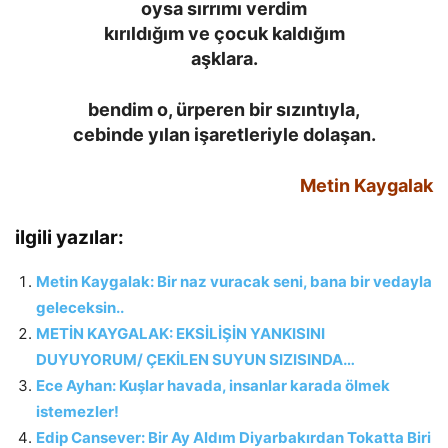
oysa sırrımı verdim
kırıldığım ve çocuk kaldığım
aşklara.
bendim o, ürperen bir sızıntıyla,
cebinde yılan işaretleriyle dolaşan.
Metin Kaygalak
ilgili yazılar:
Metin Kaygalak: Bir naz vuracak seni, bana bir vedayla
geleceksin..
METİN KAYGALAK: EKSİLİŞİN YANKISINI
DUYUYORUM/ ÇEKİLEN SUYUN SIZISINDA…
Ece Ayhan: Kuşlar havada, insanlar karada ölmek
istemezler!
Edip Cansever: Bir Ay Aldım Diyarbakırdan Tokatta Biri