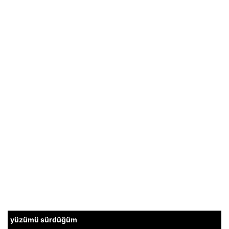
yüzümü sürdüğüm