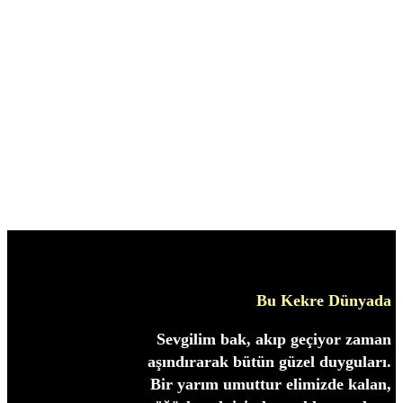
Bu Kekre Dünyada
Sevgilim bak, akıp geçiyor zaman
aşındırarak bütün güzel duyguları.
Bir yarım umuttur elimizde kalan,