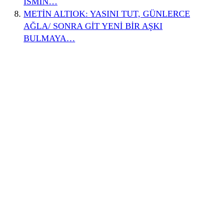
İSMİN…
METİN ALTIOK: YASINI TUT, GÜNLERCE
AĞLA/ SONRA GİT YENİ BİR AŞKI
BULMAYA…