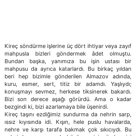
Kireç söndürme işlerine üç dört ihtiyar veya zayıf
mahpusla bizleri göndermek âdet olmuştu.
Bundan başka, yanımıza bu işin ustası bir
mahpusu da ayrıca katarlardı. Bu birkaç yıldan
beri hep bizimle gönderilen Almazov adında,
kuru, esmer, sert, titiz bir adamdı. Yaşlıydı;
konuşmayı sevmez, herkese tiksinerek bakardı.
Bizi son derece aşağı görürdü. Ama o kadar
bezgindi ki, bizi azarlamaya bile üşenirdi.
Kireç taşını ezdiğimiz sundurma da nehrin sarp,
ıssız kıyısında idi. Kışın, hele puslu havalarda,
nehre ve karşı tarafa bakmak çok sıkıcıydı. Bu