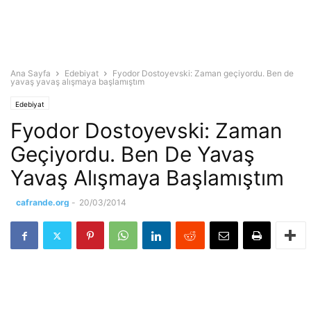
Ana Sayfa
Edebiyat
Fyodor Dostoyevski: Zaman geçiyordu. Ben de
yavaş yavaş alışmaya başlamıştım
Edebiyat
Fyodor Dostoyevski: Zaman
Geçiyordu. Ben De Yavaş
Yavaş Alışmaya Başlamıştım
cafrande.org
-
20/03/2014