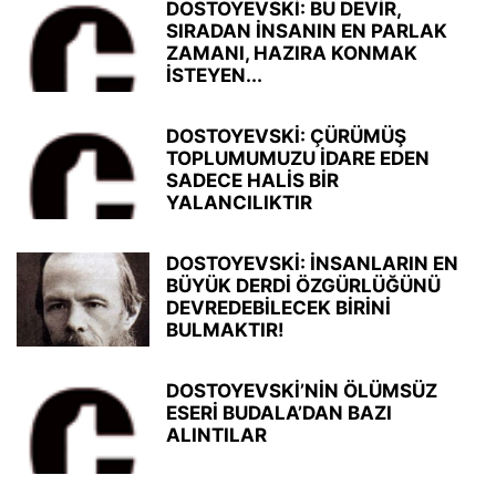
DOSTOYEVSKİ: BU DEVİR,
SIRADAN İNSANIN EN PARLAK
ZAMANI, HAZIRA KONMAK
İSTEYEN...
DOSTOYEVSKİ: ÇÜRÜMÜŞ
TOPLUMUMUZU İDARE EDEN
SADECE HALİS BİR
YALANCILIKTIR
DOSTOYEVSKİ: İNSANLARIN EN
BÜYÜK DERDİ ÖZGÜRLÜĞÜNÜ
DEVREDEBİLECEK BİRİNİ
BULMAKTIR!
DOSTOYEVSKİ’NİN ÖLÜMSÜZ
ESERİ BUDALA’DAN BAZI
ALINTILAR