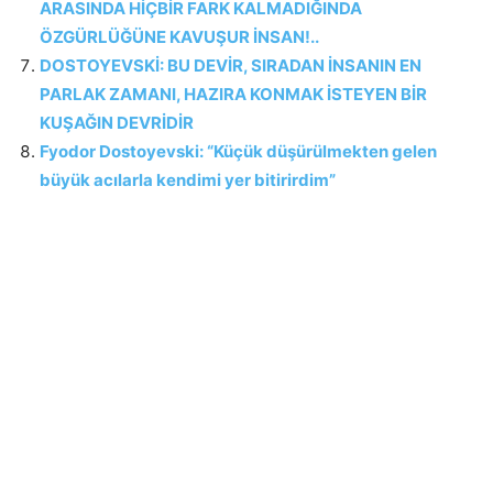
ARASINDA HİÇBİR FARK KALMADIĞINDA
ÖZGÜRLÜĞÜNE KAVUŞUR İNSAN!..
DOSTOYEVSKİ: BU DEVİR, SIRADAN İNSANIN EN
PARLAK ZAMANI, HAZIRA KONMAK İSTEYEN BİR
KUŞAĞIN DEVRİDİR
Fyodor Dostoyevski: “Küçük düşürülmekten gelen
büyük acılarla kendimi yer bitirirdim”