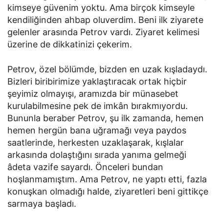
kimseye güvenim yoktu. Ama birçok kimseyle
kendiliğinden ahbap oluverdim. Beni ilk ziyarete
gelenler arasında Petrov vardı. Ziyaret kelimesi
üzerine de dikkatinizi çekerim.
Petrov, özel bölümde, bizden en uzak kışladaydı.
Bizleri biribirimize yaklaştıracak ortak hiçbir
şeyimiz olmayışı, aramızda bir münasebet
kurulabilmesine pek de imkân bırakmıyordu.
Bununla beraber Petrov, şu ilk zamanda, hemen
hemen hergün bana uğramağı veya paydos
saatlerinde, herkesten uzaklaşarak, kışlalar
arkasında dolaştığını sırada yanıma gelmeği
âdeta vazife sayardı. Önceleri bundan
hoşlanmamıştım. Ama Petrov, ne yaptı etti, fazla
konuşkan olmadığı halde, ziyaretleri beni gittikçe
sarmaya başladı.