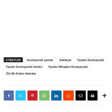
ETIKETLER
Dostoyevski yazıları
Edebiyat
Fyodor Dostoyevski
Fyodor Dostoyevski sözleri
Fyodor Mihaylov Dostoyevski
Ölü Bir Evden Hatıralar