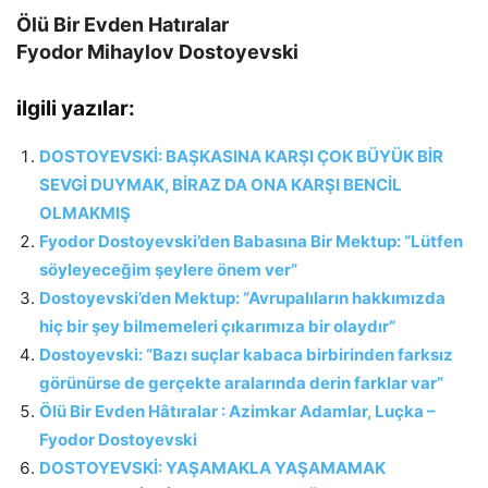
Ölü Bir Evden Hatıralar
Fyodor Mihaylov Dostoyevski
ilgili yazılar:
DOSTOYEVSKİ: BAŞKASINA KARŞI ÇOK BÜYÜK BİR
SEVGİ DUYMAK, BİRAZ DA ONA KARŞI BENCİL
OLMAKMIŞ
Fyodor Dostoyevski’den Babasına Bir Mektup: “Lütfen
söyleyeceğim şeylere önem ver”
Dostoyevski’den Mektup: “Avrupalıların hakkımızda
hiç bir şey bilmemeleri çıkarımıza bir olaydır”
Dostoyevski: “Bazı suçlar kabaca birbirinden farksız
görünürse de gerçekte aralarında derin farklar var”
Ölü Bir Evden Hâtıralar : Azimkar Adamlar, Luçka –
Fyodor Dostoyevski
DOSTOYEVSKİ: YAŞAMAKLA YAŞAMAMAK