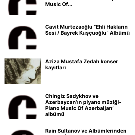
Music Of...
Cavit Murtezaoğlu “Ehli Hakların
Sesi / Bayrek Kuşçuoğlu” Albümü
Aziza Mustafa Zedah konser
kayıtları
Chingiz Sadykhov ve
Azerbaycan’ın piyano müziği-
Piano Music Of Azerbaijan’
albümü
Rain Sultanov ve Albümlerinden