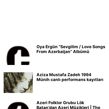
Oya Ergün “Sevgilim / Love Songs
From Azerbaijan” Albümü
Aziza Mustafa Zadeh 1994
Münih canlı performans kayıtları
Azeri Folklor Grubu Lök
Batan’dan Azeri Müzikleri | The