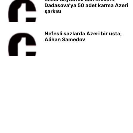
Dadasova’ya 50 adet karma Azeri
şarkısı
Nefesli sazlarda Azeri bir usta,
Alihan Samedov