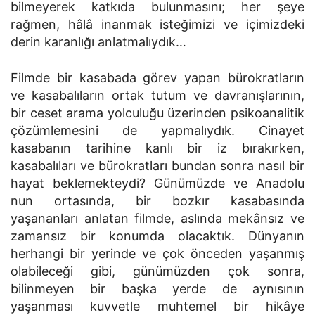
bilmeyerek katkıda bulunmasını; her şeye
rağmen, hâlâ inanmak isteğimizi ve içimizdeki
derin karanlığı anlatmalıydık…
Filmde bir kasabada görev yapan bürokratların
ve kasabalıların ortak tutum ve davranışlarının,
bir ceset arama yolculuğu üzerinden psikoanalitik
çözümlemesini de yapmalıydık. Cinayet
kasabanın tarihine kanlı bir iz bırakırken,
kasabalıları ve bürokratları bundan sonra nasıl bir
hayat beklemekteydi? Günümüzde ve Anadolu
nun ortasında, bir bozkır kasabasında
yaşananları anlatan filmde, aslında mekânsız ve
zamansız bir konumda olacaktık. Dünyanın
herhangi bir yerinde ve çok önceden yaşanmış
olabileceği gibi, günümüzden çok sonra,
bilinmeyen bir başka yerde de aynısının
yaşanması kuvvetle muhtemel bir hikâye