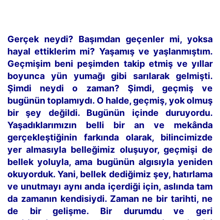
Gerçek neydi? Başımdan geçenler mi, yoksa
hayal ettiklerim mi? Yaşamış ve yaşlanmıştım.
Geçmişim beni peşimden takip etmiş ve yıllar
boyunca yün yumağı gibi sarılarak gelmişti.
Şimdi neydi o zaman? Şimdi, geçmiş ve
bugünün toplamıydı. O halde, geçmiş, yok olmuş
bir şey değildi. Bugünün içinde duruyordu.
Yaşadıklarımızın belli bir an ve mekânda
gerçekleştiğinin farkında olarak, bilincimizde
yer almasıyla belleğimiz oluşuyor, geçmişi de
bellek yoluyla, ama bugünün algısıyla yeniden
okuyorduk. Yani, bellek dediğimiz şey, hatırlama
ve unutmayı aynı anda içerdiği için, aslında tam
da zamanın kendisiydi. Zaman ne bir tarihti, ne
de bir gelişme. Bir durumdu ve geri