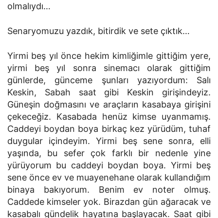
olmalıydı…
Senaryomuzu yazdık, bitirdik ve sete çıktık…
Yirmi beş yıl önce hekim kimliğimle gittiğim yere,
yirmi beş yıl sonra sinemacı olarak gittiğim
günlerde, günceme şunları yazıyordum: Salı
Keskin, Sabah saat gibi Keskin girişindeyiz.
Güneşin doğmasını ve araçların kasabaya girişini
çekeceğiz. Kasabada henüz kimse uyanmamış.
Caddeyi boydan boya birkaç kez yürüdüm, tuhaf
duygular içindeyim. Yirmi beş sene sonra, elli
yaşında, bu sefer çok farklı bir nedenle yine
yürüyorum bu caddeyi boydan boya. Yirmi beş
sene önce ev ve muayenehane olarak kullandığım
binaya bakıyorum. Benim ev noter olmuş.
Caddede kimseler yok. Birazdan gün ağaracak ve
kasabalı gündelik hayatına başlayacak. Saat gibi