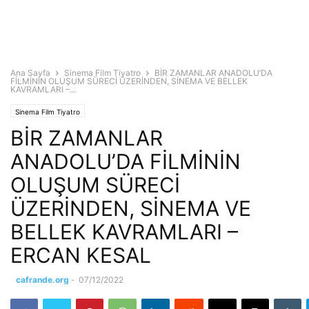
Ana Sayfa
Sinema Film Tiyatro
BİR ZAMANLAR ANADOLU’DA
FİLMİNİN OLUŞUM SÜRECİ ÜZERİNDEN, SİNEMA VE BELLEK
KAVRAMLARI –...
Sinema Film Tiyatro
BİR ZAMANLAR
ANADOLU’DA FİLMİNİN
OLUŞUM SÜRECİ
ÜZERİNDEN, SİNEMA VE
BELLEK KAVRAMLARI –
ERCAN KESAL
cafrande.org
-
07/12/2022