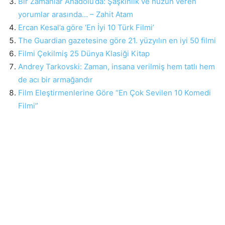
Bir Zamanlar Anadolu’da: Şaşkınlık ve hüzün veren
yorumlar arasında… – Zahit Atam
Ercan Kesal’a göre ‘En İyi 10 Türk Filmi’
The Guardian gazetesine göre 21. yüzyılın en iyi 50 filmi
Filmi Çekilmiş 25 Dünya Klasiği Kitap
Andrey Tarkovski: Zaman, insana verilmiş hem tatlı hem
de acı bir armağandır
Film Eleştirmenlerine Göre “En Çok Sevilen 10 Komedi
Filmi”