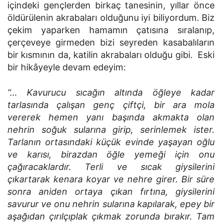
içindeki gençlerden birkaç tanesinin, yıllar önce
öldürülenin akrabaları olduğunu iyi biliyordum. Biz
çekim yaparken hamamın çatısına sıralanıp,
çerçeveye girmeden bizi seyreden kasabalıların
bir kısmının da, katilin akrabaları olduğu gibi. Eski
bir hikâyeyle devam edeyim:
“… Kavurucu sıcağın altında öğleye kadar
tarlasında çalışan genç çiftçi, bir ara mola
vererek hemen yanı başında akmakta olan
nehrin soğuk sularına girip, serinlemek ister.
Tarlanın ortasındaki küçük evinde yaşayan oğlu
ve karısı, birazdan öğle yemeği için onu
çağıracaklardır. Terli ve sıcak giysilerini
çıkartarak kenara koyar ve nehre girer. Bir süre
sonra aniden ortaya çıkan fırtına, giysilerini
savurur ve onu nehrin sularına kapılarak, epey bir
aşağıdan çırılçıplak çıkmak zorunda bırakır. Tam