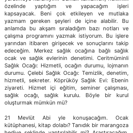
özelinde yaptığım ve yapacağım işleri
kapsayacak. Beni çok etkileyen ve mutlaka
yazmam gereken şeyleri de içine alabilir. Bu
anlamda bu akşam sıraladığım bazı notları ve
çalışma programını yazmak istiyorum. Bu işlere
yarından itibaren girişecek ve sonuçlarını takip
edeceğim. Merkez sağlık ocağına bağlı sağlık
ocak ve sağlık evlerinin denetimi. Ceritmüminli
Sağlık Ocağı: Hizmetli, ocağın durumu, lojmanın
durumu. Çelebi Sağlık Ocağı: Temizlik, denetim,
hizmetli, sekreter. Köprüköy Sağlık Evi: Ebenin
ziyareti. Hizmet içi eğitim, seminer çalışması,
sağlık ocağı, sağlık kurulu. Böyle bir kurul
oluşturmak mümkün mü?
21
Mevlüt Abi yle konuşacağım. Ocak
kütüphanesi, kitap dolabı? Tanıdık bir marangoza
hediye şeklinde yaptırılabilir mi? Araştıracağım.