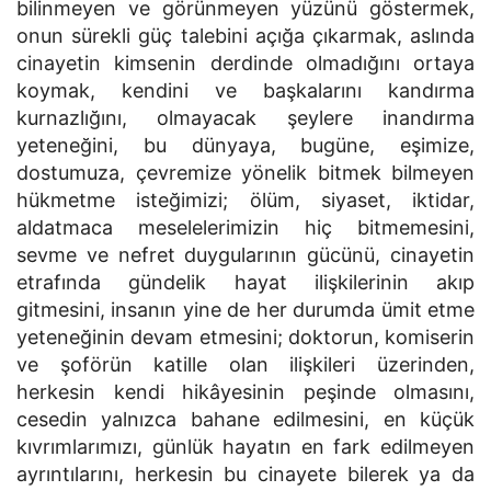
bilinmeyen ve görünmeyen yüzünü göstermek,
onun sürekli güç talebini açığa çıkarmak, aslında
cinayetin kimsenin derdinde olmadığını ortaya
koymak, kendini ve başkalarını kandırma
kurnazlığını, olmayacak şeylere inandırma
yeteneğini, bu dünyaya, bugüne, eşimize,
dostumuza, çevremize yönelik bitmek bilmeyen
hükmetme isteğimizi; ölüm, siyaset, iktidar,
aldatmaca meselelerimizin hiç bitmemesini,
sevme ve nefret duygularının gücünü, cinayetin
etrafında gündelik hayat ilişkilerinin akıp
gitmesini, insanın yine de her durumda ümit etme
yeteneğinin devam etmesini; doktorun, komiserin
ve şoförün katille olan ilişkileri üzerinden,
herkesin kendi hikâyesinin peşinde olmasını,
cesedin yalnızca bahane edilmesini, en küçük
kıvrımlarımızı, günlük hayatın en fark edilmeyen
ayrıntılarını, herkesin bu cinayete bilerek ya da