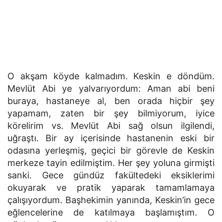
O akşam köyde kalmadım. Keskin e döndüm.
Mevlüt Abi ye yalvarıyordum: Aman abi beni
buraya, hastaneye al, ben orada hiçbir şey
yapamam, zaten bir şey bilmiyorum, iyice
körelirim vs. Mevlüt Abi sağ olsun ilgilendi,
uğraştı. Bir ay içerisinde hastanenin eski bir
odasına yerleşmiş, geçici bir görevle de Keskin
merkeze tayin edilmiştim. Her şey yoluna girmişti
sanki. Gece gündüz fakültedeki eksiklerimi
okuyarak ve pratik yaparak tamamlamaya
çalışıyordum. Başhekimin yanında, Keskin’in gece
eğlencelerine de katılmaya başlamıştım. O