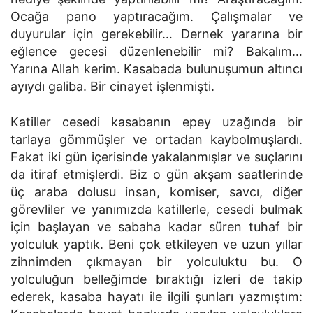
Ocağa pano yaptıracağım. Çalışmalar ve
duyurular için gerekebilir… Dernek yararına bir
eğlence gecesi düzenlenebilir mi? Bakalım…
Yarına Allah kerim. Kasabada bulunuşumun altıncı
ayıydı galiba. Bir cinayet işlenmişti.
Katiller cesedi kasabanın epey uzağında bir
tarlaya gömmüşler ve ortadan kaybolmuşlardı.
Fakat iki gün içerisinde yakalanmışlar ve suçlarını
da itiraf etmişlerdi. Biz o gün akşam saatlerinde
üç araba dolusu insan, komiser, savcı, diğer
görevliler ve yanımızda katillerle, cesedi bulmak
için başlayan ve sabaha kadar süren tuhaf bir
yolculuk yaptık. Beni çok etkileyen ve uzun yıllar
zihnimden çıkmayan bir yolculuktu bu. O
yolculuğun belleğimde bıraktığı izleri de takip
ederek, kasaba hayatı ile ilgili şunları yazmıştım: