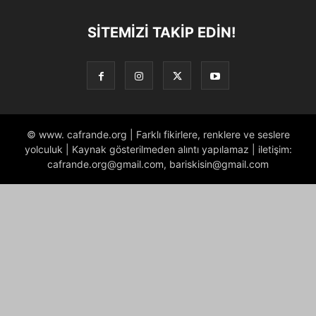
SITEMIZI TAKIP EDIN!
© www. cafrande.org | Farklı fikirlere, renklere ve seslere
yolculuk | Kaynak gösterilmeden alıntı yapılamaz | iletişim:
cafrande.org@gmail.com, bariskisin@gmail.com