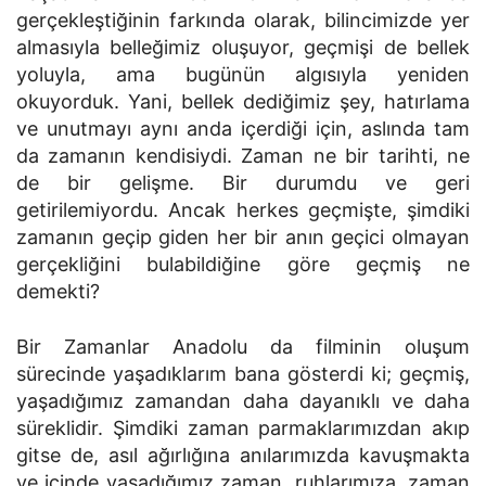
gerçekleştiğinin farkında olarak, bilincimizde yer
almasıyla belleğimiz oluşuyor, geçmişi de bellek
yoluyla, ama bugünün algısıyla yeniden
okuyorduk. Yani, bellek dediğimiz şey, hatırlama
ve unutmayı aynı anda içerdiği için, aslında tam
da zamanın kendisiydi. Zaman ne bir tarihti, ne
de bir gelişme. Bir durumdu ve geri
getirilemiyordu. Ancak herkes geçmişte, şimdiki
zamanın geçip giden her bir anın geçici olmayan
gerçekliğini bulabildiğine göre geçmiş ne
demekti?
Bir Zamanlar Anadolu da filminin oluşum
sürecinde yaşadıklarım bana gösterdi ki; geçmiş,
yaşadığımız zamandan daha dayanıklı ve daha
süreklidir. Şimdiki zaman parmaklarımızdan akıp
gitse de, asıl ağırlığına anılarımızda kavuşmakta
ve içinde yaşadığımız zaman, ruhlarımıza, zaman