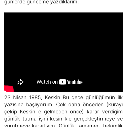
günlerde günceme yazdıklarım:
23 Nisan 1985, Keskin Bu gece günlüğümün ilk
yazısına başlıyorum. Çok daha önceden (kurayı
çekip Keskin e gelmeden önce) karar verdiğim
günlük tutma işini kesinlikle gerçekleştirmeye ve
yürütmeye kararlıyım. Günlük tamamen, hekimlik