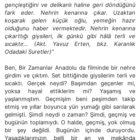
gençleştiğini ve delikanlı haline geri döndüğünü
fark eder. Nehrin kenarına çıkar. Uzaktan
koşarak gelen küçük oğlu, yemeğin hazır
olduğunu haber vermektedir. Nehrin kenarına
çıkarttığı giysileri, ilk günkü gibi hâlâ terli ve
sıcaktır… (Akt. Yavuz Erten, bkz. Karanlık
Odadaki Suretler)”
Ben, Bir Zamanlar Anadolu da filminde bir nehre
girdim ve çıktım. Set bittiğinde giysilerim terli ve
sıcaktı. Gerçek neydi? Başımdan geçenler mi,
yoksa hayal ettiklerim mi? Yaşamış ve
yaşlanmıştım. Geçmişim beni peşimden takip
etmiş ve yıllar boyunca yün yumağı gibi sarılarak
gelmişti. Şimdi neydi o zaman? Şimdi, geçmiş ve
bugünün toplamıydı. O halde, geçmiş, yok olmuş
bir şey değildi. Bugünün içinde duruyordu.
Yaşadıklarımızın belli bir an ve mekânda