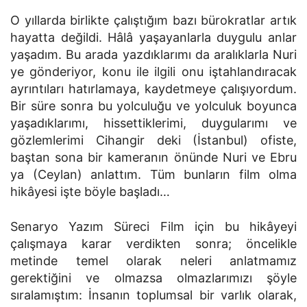
O yıllarda birlikte çalıştığım bazı bürokratlar artık
hayatta değildi. Hâlâ yaşayanlarla duygulu anlar
yaşadım. Bu arada yazdıklarımı da aralıklarla Nuri
ye gönderiyor, konu ile ilgili onu iştahlandıracak
ayrıntıları hatırlamaya, kaydetmeye çalışıyordum.
Bir süre sonra bu yolculuğu ve yolculuk boyunca
yaşadıklarımı, hissettiklerimi, duygularımı ve
gözlemlerimi Cihangir deki (İstanbul) ofiste,
baştan sona bir kameranın önünde Nuri ve Ebru
ya (Ceylan) anlattım. Tüm bunların film olma
hikâyesi işte böyle başladı…
Senaryo Yazım Süreci Film için bu hikâyeyi
çalışmaya karar verdikten sonra; öncelikle
metinde temel olarak neleri anlatmamız
gerektiğini ve olmazsa olmazlarımızı şöyle
sıralamıştım: İnsanın toplumsal bir varlık olarak,