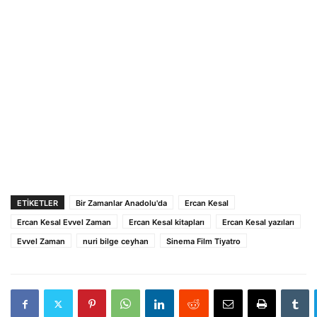
ETIKETLER
Bir Zamanlar Anadolu'da
Ercan Kesal
Ercan Kesal Evvel Zaman
Ercan Kesal kitapları
Ercan Kesal yazıları
Evvel Zaman
nuri bilge ceyhan
Sinema Film Tiyatro