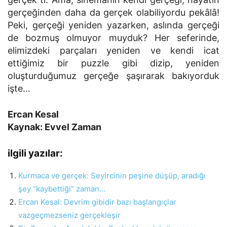
gerçeğinden daha da gerçek olabiliyordu pekâlâ!
Peki, gerçeği yeniden yazarken, aslında gerçeği
de bozmuş olmuyor muyduk? Her seferinde,
elimizdeki parçaları yeniden ve kendi icat
ettiğimiz bir puzzle gibi dizip, yeniden
oluşturduğumuz gerçeğe şaşırarak bakıyorduk
işte…
Ercan Kesal
Kaynak: Evvel Zaman
ilgili yazılar:
Kurmaca ve gerçek: Seyircinin peşine düşüp, aradığı
şey “kaybettiği” zaman…
Ercan Kesal: Devrim gibidir bazı başlangıçlar
vazgeçmezseniz gerçekleşir