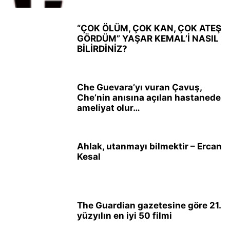
“ÇOK ÖLÜM, ÇOK KAN, ÇOK ATEŞ
GÖRDÜM” YAŞAR KEMAL’İ NASIL
BİLİRDİNİZ?
Che Guevara’yı vuran Çavuş,
Che’nin anısına açılan hastanede
ameliyat olur…
Ahlak, utanmayı bilmektir – Ercan
Kesal
The Guardian gazetesine göre 21.
yüzyılın en iyi 50 filmi