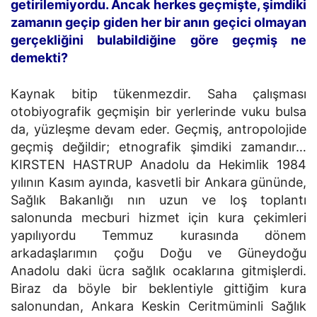
getirilemiyordu. Ancak herkes geçmişte, şimdiki
zamanın geçip giden her bir anın geçici olmayan
gerçekliğini bulabildiğine göre geçmiş ne
demekti?
Kaynak bitip tükenmezdir. Saha çalışması
otobiyografik geçmişin bir yerlerinde vuku bulsa
da, yüzleşme devam eder. Geçmiş, antropolojide
geçmiş değildir; etnografik şimdiki zamandır…
KIRSTEN HASTRUP Anadolu da Hekimlik 1984
yılının Kasım ayında, kasvetli bir Ankara gününde,
Sağlık Bakanlığı nın uzun ve loş toplantı
salonunda mecburi hizmet için kura çekimleri
yapılıyordu Temmuz kurasında dönem
arkadaşlarımın çoğu Doğu ve Güneydoğu
Anadolu daki ücra sağlık ocaklarına gitmişlerdi.
Biraz da böyle bir beklentiyle gittiğim kura
salonundan, Ankara Keskin Ceritmüminli Sağlık