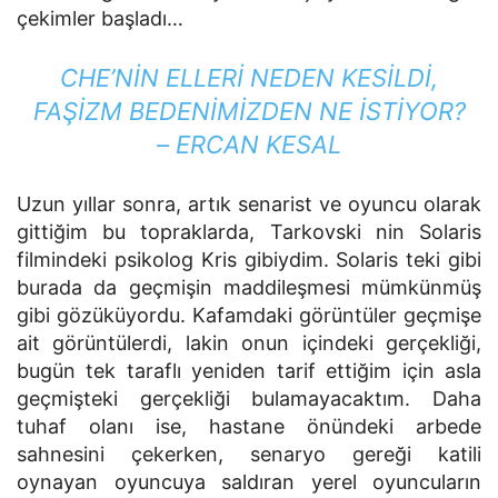
çekimler başladı…
CHE’NİN ELLERİ NEDEN KESİLDİ,
FAŞİZM BEDENİMİZDEN NE İSTİYOR?
– ERCAN KESAL
Uzun yıllar sonra, artık senarist ve oyuncu olarak
gittiğim bu topraklarda, Tarkovski nin Solaris
filmindeki psikolog Kris gibiydim. Solaris teki gibi
burada da geçmişin maddileşmesi mümkünmüş
gibi gözüküyordu. Kafamdaki görüntüler geçmişe
ait görüntülerdi, lakin onun içindeki gerçekliği,
bugün tek taraflı yeniden tarif ettiğim için asla
geçmişteki gerçekliği bulamayacaktım. Daha
tuhaf olanı ise, hastane önündeki arbede
sahnesini çekerken, senaryo gereği katili
oynayan oyuncuya saldıran yerel oyuncuların