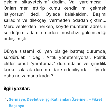
geldim, şikayetçiyim” dedim. Vali yardımcısı: ”
Onları men ettirip kumu kendin mi çekmek
istiyorsun” dedi. Öylece kalakaldım. Başımı
salladım ve dilekçeyi vermeden odadan çıktım…
Merdivenlerden inerken, köyde muhtarın adresini
sorduğum adamın neden müstehzi gülümsediği
anlaşılmıştı…
Dünya sistemi külliyen pisliğe batmış durumda,
sürdürülebilir değil. Artık yönetemiyorlar. Politik
elitler umut ‘yaratamaz’ durumdalar ve şimdilik
korku salarak durumu idare edebiliyorlar… İyi de
daha ne zamana kadar?..
ilgili yazılar:
Sermaye, Devlet ve İşçi Katliamları Üzerine… – Fikret
Başkaya