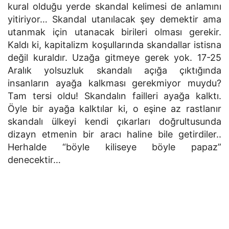
kural olduğu yerde skandal kelimesi de anlamını
yitiriyor… Skandal utanılacak şey demektir ama
utanmak için utanacak birileri olması gerekir.
Kaldı ki, kapitalizm koşullarında skandallar istisna
değil kuraldır. Uzağa gitmeye gerek yok. 17-25
Aralık yolsuzluk skandalı açığa çıktığında
insanların ayağa kalkması gerekmiyor muydu?
Tam tersi oldu! Skandalın failleri ayağa kalktı.
Öyle bir ayağa kalktılar ki, o eşine az rastlanır
skandalı ülkeyi kendi çıkarları doğrultusunda
dizayn etmenin bir aracı haline bile getirdiler..
Herhalde “böyle kiliseye böyle papaz”
denecektir…