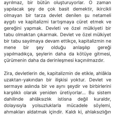
ayrılmaz, bir bütün oluşturuyorlar. O zaman
yapılacak şey de çok basit demektir, ikircikli
olmayan bir tarza devlet denilen şu netameli
aygıtı ve kapitalizmi tartışmaya cüret etmek ve
gereğini yapmak. Devleti ve özel mülkiyeti bir
tabu olmaktan çıkarmak. Devlet ve özel mülkiyet
bir tabu sayılmaya devam ettikçe, kapitalizmin ne
mene bir şey olduğu anlaşılıp gereği
yapılmadıkça, şeylerin daha da kötüye gitmesi,
çürümenin daha da derinleşmesi kaçınılmazdır.
Zira, devletlerin de, kapitalizmin de etikle, ahlâkla
uzaktan-yakından bir ilişkisi yoktur. Devlet ve
sermaye aslında bir ve aynı şeydir ve birbirlerini
karşılıklı olarak yeniden üretiyorlar… Bu sistem
dahilinde ahlâksızlık istisna değil kuraldır,
dolayısıyla yolsuzluklarla mücadele söylemi,
ahmakları aldatmak içindir. Kaldı ki, ahlaksızlığın