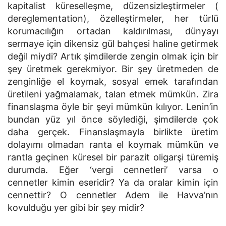
kapitalist küreselleşme, düzensizleştirmeler (
dereglementation), özelleştirmeler, her türlü
korumacılığın ortadan kaldırılması, dünyayı
sermaye için dikensiz gül bahçesi haline getirmek
değil miydi? Artık şimdilerde zengin olmak için bir
şey üretmek gerekmiyor. Bir şey üretmeden de
zenginliğe el koymak, sosyal emek tarafından
üretileni yağmalamak, talan etmek mümkün. Zira
finanslaşma öyle bir şeyi mümkün kılıyor. Lenin’in
bundan yüz yıl önce söylediği, şimdilerde çok
daha gerçek. Finanslaşmayla birlikte üretim
dolayımı olmadan ranta el koymak mümkün ve
rantla geçinen küresel bir parazit oligarşi türemiş
durumda. Eğer ‘vergi cennetleri’ varsa o
cennetler kimin eseridir? Ya da oralar kimin için
cennettir? O cennetler Adem ile Havva’nın
kovulduğu yer gibi bir şey midir?