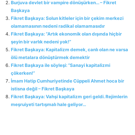
Burjuva devlet bir vampire dönüşürken… – Fikret
Başkaya
Fikret Başkaya: Solun kitleler için bir çekim merkezi
olamamasının nedeni radikal olamamasıdır
Fikret Başkaya: “Artık ekonomik olan dışında hiçbir
şeyin bir varlık nedeni yok!”
Fikret Başkaya: Kapitalizm demek, canlı olan ne varsa
ölü metalara dönüştürmek demektir
Fikret Başkaya ile söyleşi: “Sanayi kapitalizmi
çökerken!”
İmam Hatip Cumhuriyetinde Cüppeli Ahmet hoca bir
istisna değil – Fikret Başkaya
Fikret Başkaya: Vahşi kapitalizm geri geldi. Rejimlerin
meşruiyeti tartışmalı hale geliyor…