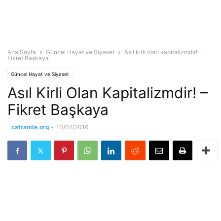
Ana Sayfa
Güncel Hayat ve Siyaset
Asıl kirli olan kapitalizmdir! –
Fikret Başkaya
Güncel Hayat ve Siyaset
Asıl Kirli Olan Kapitalizmdir! –
Fikret Başkaya
cafrande.org
-
10/07/2016