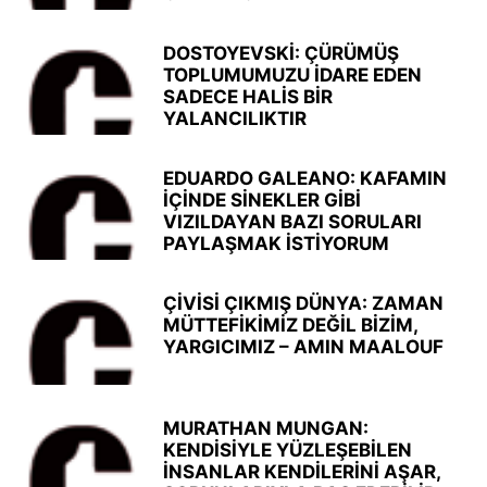
DOSTOYEVSKİ: ÇÜRÜMÜŞ
TOPLUMUMUZU İDARE EDEN
SADECE HALİS BİR
YALANCILIKTIR
EDUARDO GALEANO: KAFAMIN
İÇİNDE SİNEKLER GİBİ
VIZILDAYAN BAZI SORULARI
PAYLAŞMAK İSTİYORUM
ÇİVİSİ ÇIKMIŞ DÜNYA: ZAMAN
MÜTTEFİKİMİZ DEĞİL BİZİM,
YARGICIMIZ – AMIN MAALOUF
MURATHAN MUNGAN:
KENDİSİYLE YÜZLEŞEBİLEN
İNSANLAR KENDİLERİNİ AŞAR,