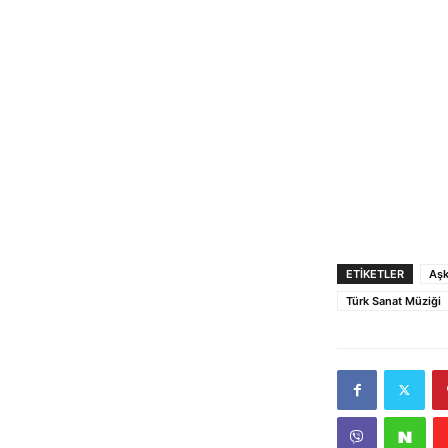
ETIKETLER
Aşk
Türk Sanat Müziği