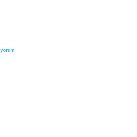
r yorum