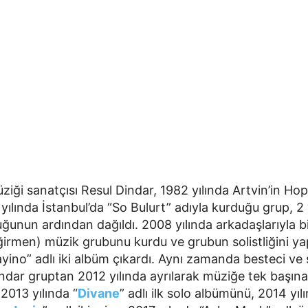
iği sanatçısı Resul Dindar, 1982 yılında Artvin’in Hop
ılında İstanbul’da “So Bulurt” adıyla kurduğu grup, 2 yı
ğunun ardından dağıldı. 2008 yılında arkadaşlarıyla bi
irmen) müzik grubunu kurdu ve grubun solistliğini ya
yino” adlı iki albüm çıkardı. Aynı zamanda besteci ve 
indar gruptan 2012 yılında ayrılarak müziğe tek başı
 2013 yılında “
Divane
” adlı ilk solo albümünü, 2014 yıl