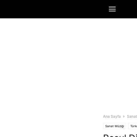
Ana Sayfa
Sanat
Sanat Müziği
Türk